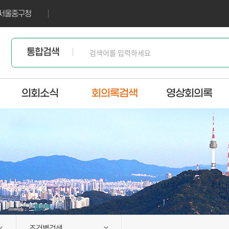
서울중구청
통합검색
의회소식
회의록검색
영상회의록
조건별검색