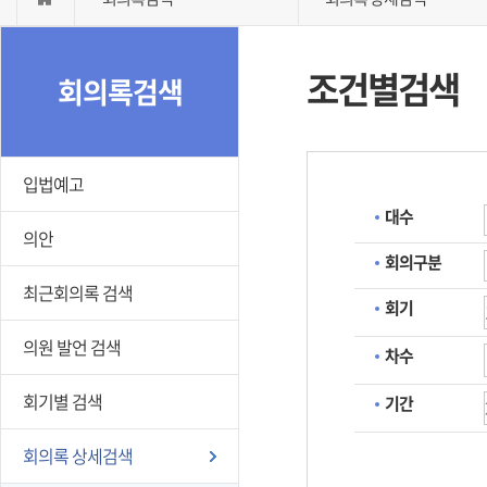
조건별검색
회의록검색
입법예고
대수
의안
회의구분
최근회의록 검색
회기
의원 발언 검색
차수
회기별 검색
기간
회의록 상세검색