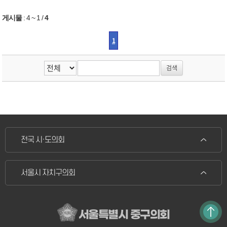
게시물
:
4 ~ 1
/
4
1
전국 시·도의회
서울시 자치구의회
서울특별시 중구의회