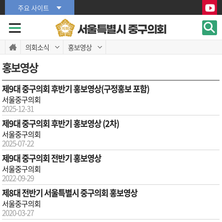
본문바로가기
본문바로가기
주요 사이트
서울특별시 중구의회
의회소식
홍보영상
홍보영상
제9대 중구의회 후반기 홍보영상(구정홍보 포함)
서울중구의회
2025-12-31
제9대 중구의회 후반기 홍보영상 (2차)
서울중구의회
2025-07-22
제9대 중구의회 전반기 홍보영상
서울중구의회
2022-09-29
제8대 전반기 서울특별시 중구의회 홍보영상
서울중구의회
2020-03-27