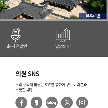
5분자유발언
발의의안
의원 SNS
우리 구의회 의원은 SNS를 통하여 구민 여러분과
소통합니다.