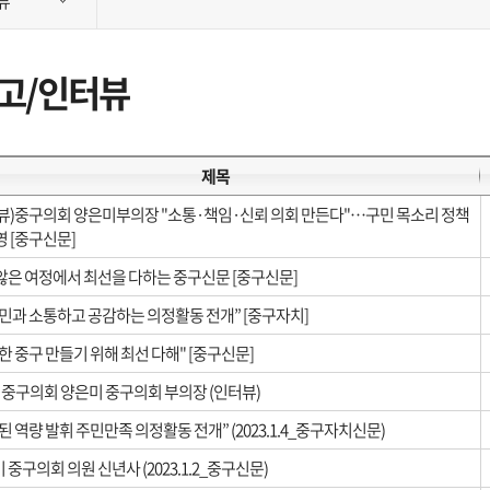
뷰
고/인터뷰
제목
뷰)중구의회 양은미부의장 "소통·책임·신뢰 의회 만든다"…구민 목소리 정책
영 [중구신문]
않은 여정에서 최선을 다하는 중구신문 [중구신문]
민과 소통하고 공감하는 의정활동 전개” [중구자치]
한 중구 만들기 위해 최선 다해" [중구신문]
 중구의회 양은미 중구의회 부의장 (인터뷰)
된 역량 발휘 주민만족 의정활동 전개” (2023.1.4_중구자치신문)
 중구의회 의원 신년사 (2023.1.2_중구신문)