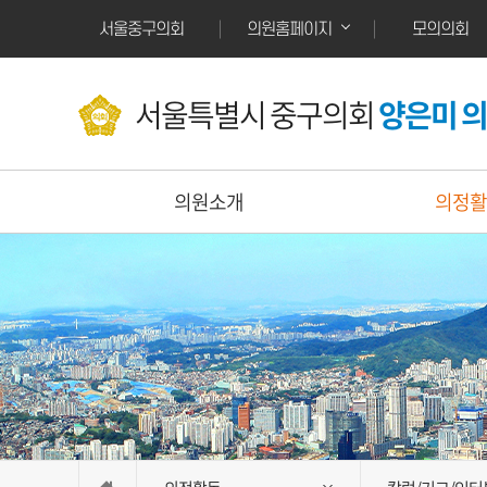
본문바로가기
서울중구의회
모의의회
의원홈페이지
서울특별시 중구의회
양은미 
의원소개
의정활