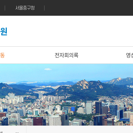
서울중구청
의원
동
전자회의록
영