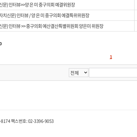
신문) 인터뷰>>양 은 미 중구의회 예결위원장
자치신문) 인터뷰 / 양 은 미 중구의회 예결특위위원장
신문) 인터뷰 >> 중구의회 예산결산특별위원회 양은미 위원장
0
1
8174 팩스번호: 02-3396-9053