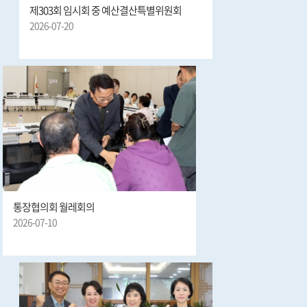
제303회 임시회 중 예산결산특별위원회
2026-07-20
통장협의회 월레회의
2026-07-10