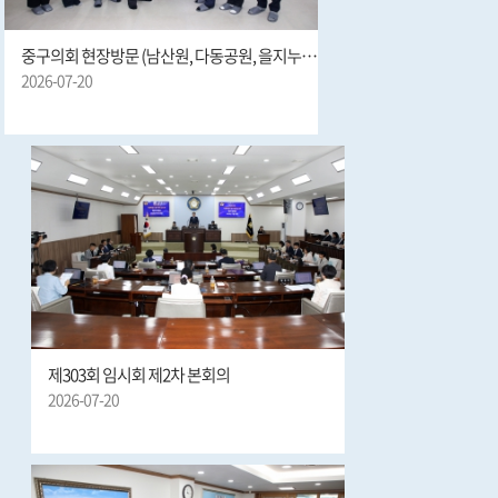
중구의회 현장방문 (남산원, 다동공원, 을지누리센터 스크린골프장, 충무스포츠센터, 동호로 경사길)
2026-07-20
제303회 임시회 제2차 본회의
2026-07-20