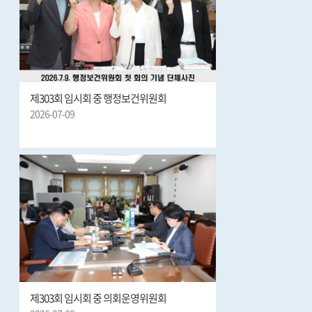
제303회 임시회 중 행정보건위원회
2026-07-09
제303회 임시회 중 의회운영위원회