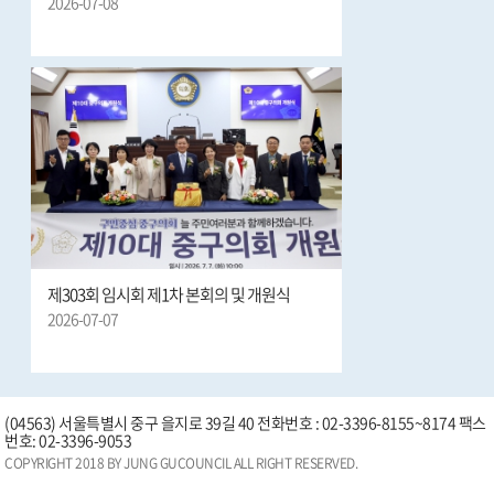
2026-07-08
제303회 임시회 제1차 본회의 및 개원식
2026-07-07
(04563) 서울특별시 중구 을지로 39길 40 전화번호 : 02-3396-8155~8174 팩스
번호: 02-3396-9053
COPYRIGHT 2018 BY JUNG GUCOUNCIL ALL RIGHT RESERVED.