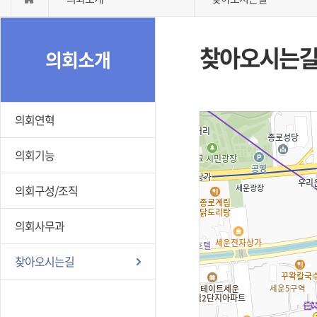
찾아오시는
의회소개
의회연혁
의회기능
의회구성/조직
의회사무과
찾아오시는길