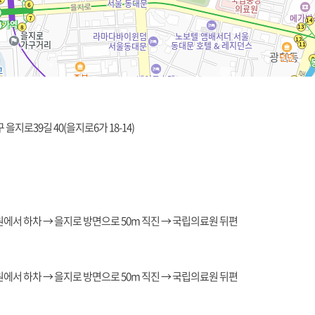
 을지로39길 40(을지로6가 18-14)
에서 하차 → 을지로 방면으로 50m 직진 → 국립의료원 뒤편
에서 하차 → 을지로 방면으로 50m 직진 → 국립의료원 뒤편