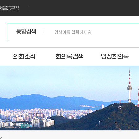
서울중구청
통합검색
의회소식
회의록검색
영상회의록