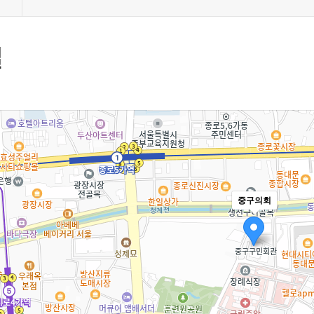
길
중구의회