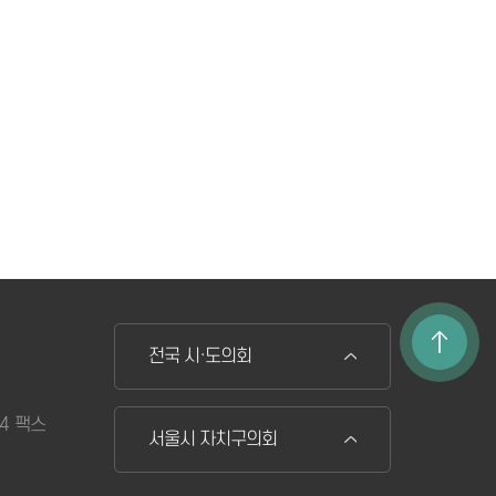
전국 시·도의회
74 팩스
서울시 자치구의회