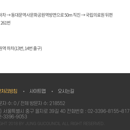
 하차 → 동대문역사문화공원역방면으로 50m 직진 → 국립의료원 뒤편
, 261번
하차(13번, 14번 출구)
보처리방침
사이트맵
오시는길
자 수: 0 / 전체 방문자 수: 218552
3) 서울특별시 중구 을지로 39길 40 전화번호 : 02-3396-8155~81
2-3396-9053
GHT 2018 BY JUNG GUCOUNCIL ALL RIGHT RESERVED.