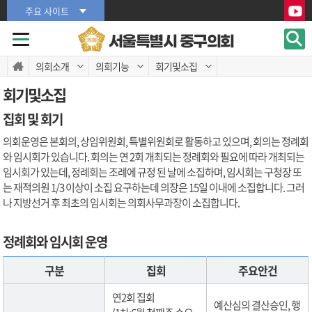
본문바로가기
본문바로가기
주요 사이트
서울특별시 중구의회
의회소개
의회기능
회기및소집
회기및소집
집회 및 회기
의회운영은 본회의, 상임위원회, 특별위원회로 활동하고 있으며, 회의는 정례회
와 임시회가 있습니다. 회의는 연 2회 개최되는 정례회와 필요에 따라 개최되는
임시회가 있는데, 정례회는 조례에 규정 된 날에 소집하며, 임시회는 구청장 또
는 재적의원 1/3 이상이 소집 요구하는데 의장은 15일 이내에 소집합니다. 그러
나 지방선거 후 최초의 임시회는 의회사무과장이 소집합니다.
정례회와 임시회 운영
구분
집회
주요안건
연2회 집회
예산심의 결산승인, 행