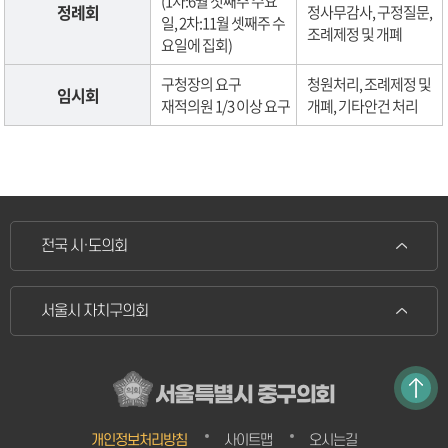
(1차:6월 첫째주 수요
정례회
정사무감사, 구정질문,
일, 2차:11월 셋째주 수
조례제정 및 개폐
요일에 집회)
구청장의 요구
청원처리, 조례제정 및
임시회
재적의원 1/3 이상 요구
개폐, 기타안건 처리
전국 시·도의회
서울시 자치구의회
서울특별시 중구의회
개인정보처리방침
사이트맵
오시는길