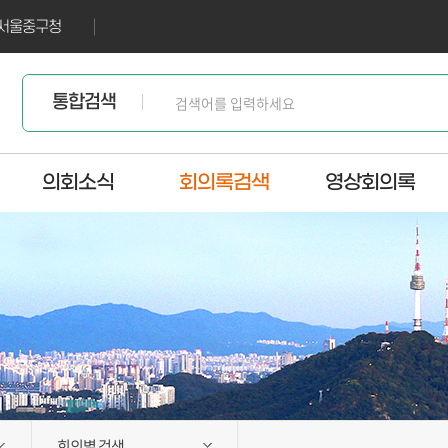
서울중구청
통합검색
의회소식
회의록검색
영상회의록
회의별 검색