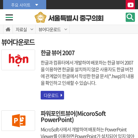
본문바로가기
본문바로가기
주요 사이트
서울특별시 중구의회
자료실
뷰어다운로드
뷰어다운로드
한글 뷰어 2007
한글과 컴퓨터에서 개발하여 배포하는 한글 뷰어 2007
을 이용하면 한글을 설치하지 않은 사용자도 한글 버전
에 관계없이 한글에서 작성한 한글 문서(*.hwp)의 내용
을 확인하고 인쇄할 수 있습니다.
다운로드
파워포인트뷰어(MicoroSoft
PowerPoint)
MicroSoft사에서 개발하여 배포하는 PowerPoint
Viewer를 이용하면 PowerPoint가 설치되어 있지 않아