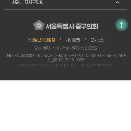
서울시 자치구의회
서울특별시 중구의회
개인정보처리방침
사이트맵
오시는길
오늘 방문자 수: 0 / 전체 방문자 수: 218552
(04563) 서울특별시 중구 을지로 39길 40 전화번호 : 02-3396-8155~8174 팩
스번호: 02-3396-9053
COPYRIGHT 2018 BY JUNG GUCOUNCIL ALL RIGHT RESERVED.