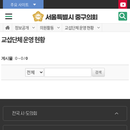
본문바로가기
본문바로가기
주요 사이트
서울특별시 중구의회
정보공개
의원활동
교섭단체 운영 현황
교섭단체 운영 현황
게시물
:
0 ~ 0
/
0
전국 시·도의회