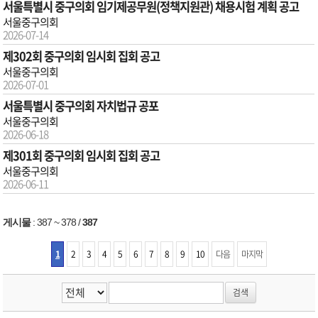
서울특별시 중구의회 임기제공무원(정책지원관) 채용시험 계획 공고
서울중구의회
2026-07-14
제302회 중구의회 임시회 집회 공고
서울중구의회
2026-07-01
서울특별시 중구의회 자치법규 공포
서울중구의회
2026-06-18
제301회 중구의회 임시회 집회 공고
서울중구의회
2026-06-11
게시물
:
387 ~ 378
/
387
1
2
3
4
5
6
7
8
9
10
다음
마지막