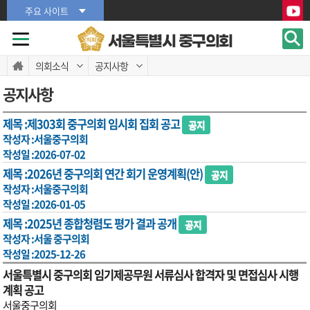
본문바로가기
본문바로가기
주요 사이트
서울특별시 중구의회
의회소식
공지사항
공지사항
제목 :
제303회 중구의회 임시회 집회 공고
공지
작성자 :
서울중구의회
작성일 :
2026-07-02
제목 :
2026년 중구의회 연간 회기 운영계획(안)
공지
작성자 :
서울중구의회
작성일 :
2026-01-05
제목 :
2025년 종합청렴도 평가 결과 공개
공지
작성자 :
서울 중구의회
작성일 :
2025-12-26
서울특별시 중구의회 임기제공무원 서류심사 합격자 및 면접심사 시행
계획 공고
서울중구의회