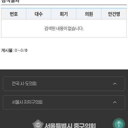
번호
대수
회기
의원
안건명
검색된 내용이 없습니다.
게시물
:
0 ~ 0
/
0
전국 시·도의회
서울시 자치구의회
서울특별시 중구의회