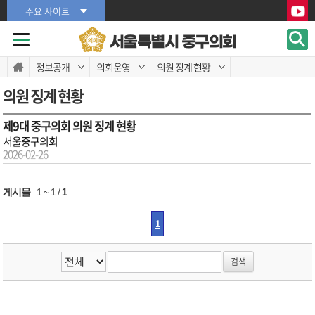
본문바로가기
본문바로가기
주요 사이트
서울특별시 중구의회
정보공개
의회운영
의원 징계 현황
의원 징계 현황
제9대 중구의회 의원 징계 현황
서울중구의회
2026-02-26
게시물
:
1 ~ 1
/
1
1