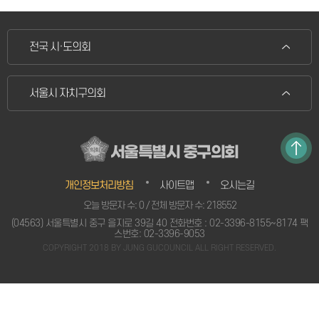
전국 시·도의회
서울시 자치구의회
서울특별시 중구의회
개인정보처리방침
사이트맵
오시는길
오늘 방문자 수: 0 / 전체 방문자 수: 218552
(04563) 서울특별시 중구 을지로 39길 40 전화번호 : 02-3396-8155~8174 팩
스번호: 02-3396-9053
COPYRIGHT 2018 BY JUNG GUCOUNCIL ALL RIGHT RESERVED.