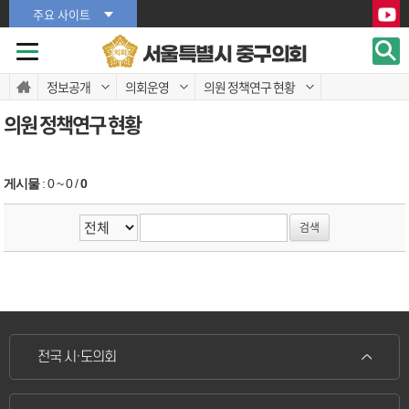
본문바로가기
본문바로가기
주요 사이트
서울특별시 중구의회
정보공개
의회운영
의원 정책연구 현황
의원 정책연구 현황
게시물
:
0 ~ 0
/
0
전국 시·도의회