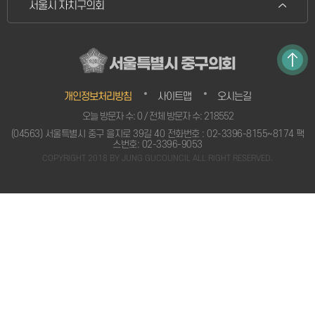
서울시 자치구의회
서울특별시 중구의회
개인정보처리방침
사이트맵
오시는길
오늘 방문자 수: 0 / 전체 방문자 수: 218552
(04563) 서울특별시 중구 을지로 39길 40 전화번호 : 02-3396-8155~8174 팩
스번호: 02-3396-9053
COPYRIGHT 2018 BY JUNG GUCOUNCIL ALL RIGHT RESERVED.