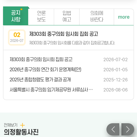
공지
언론
입법
의회에
more
사항
보도
예고
바란다
제303회 중구의회 임시회 집회 공고
02
2026-07
제303회 중구의회 임시회를 다음과 같이 집회공고합니다.
제303회 중구의회 임시회 집회 공고
2026-07-02
2026년 중구의회 연간 회기 운영계획(안)
2026-01-05
2025년 종합청렴도 평가 결과 공개
2025-12-26
서울특별시 중구의회 임기제공무원 서류심사 합격자 및 면접심사 시행계획 공고
2026-08-06
전체보기
의정활동사진