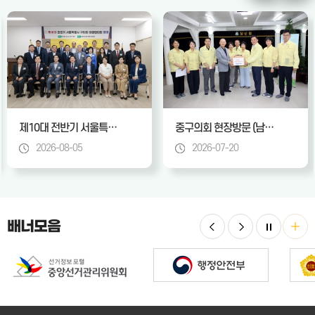
제10대 전반기 서울특별시 구의회 의장협의회 회의
중구의회 현장방문 (남산원, 다동공원, 을지누리센터 스크린골프장, 충무스포츠센터, 동호로 경사길)
2026-08-05
2026-07-20
배너모음