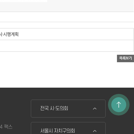
사 시행계획
전국 시·도의회
74 팩스
서울시 자치구의회