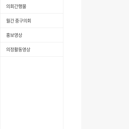
의회간행물
월간 중구의회
홍보영상
의정활동영상