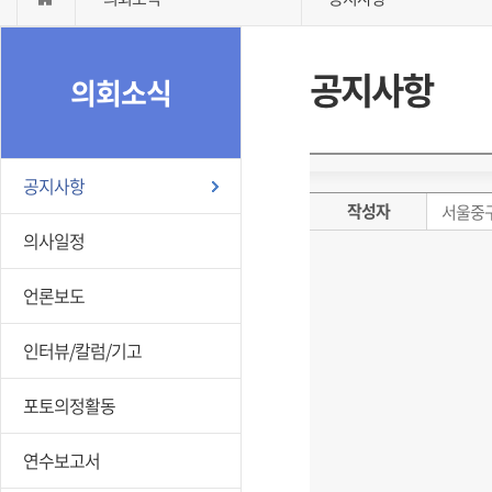
공지사항
의회소식
공지사항
작성자
서울중
의사일정
언론보도
인터뷰/칼럼/기고
포토의정활동
연수보고서