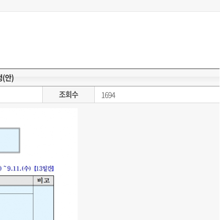
(안)
조회수
1694