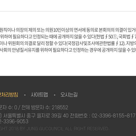
 원칙이나 의장의 제의 또는 의원10인이상의 연서에 동의로 본회의의 의결이 있
 위하여 필요하다고 인정되는 때에 공개하지 않을 수 있다(헌법∮50①, 국회법∮
이나 위원회의 의결로 달리 정할 수 있다(국정감사및조사에관한법률∮12). 지방
 사회의 안녕질서유지를 위하여 필요하다고 인정하는 경우에 공개하지 않을 수 있다
보처리방침
사이트맵
오시는길
자 수: 0 / 전체 방문자 수: 218552
3) 서울특별시 중구 을지로 39길 40 전화번호 : 02-3396-8155~81
2-3396-9053
GHT 2018 BY JUNG GUCOUNCIL ALL RIGHT RESERVED.