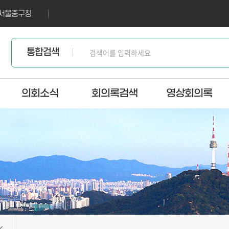
서울중구청
통합검색
의회소식
회의록검색
영상회의록