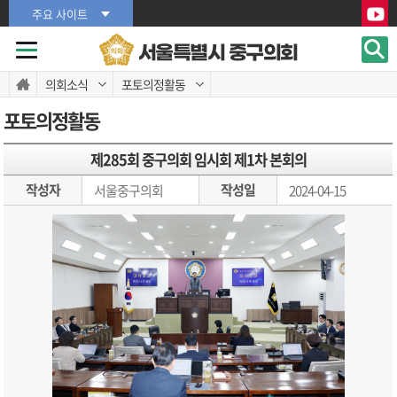
본문바로가기
본문바로가기
주요 사이트
서울특별시 중구의회
의회소식
포토의정활동
포토의정활동
제285회 중구의회 임시회 제1차 본회의
작성자
작성일
서울중구의회
2024-04-15