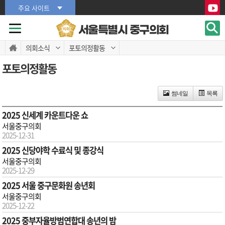
본문바로가기
본문바로가기
주요 사이트
서울특별시 중구의회
의회소식
포토의정활동
포토의정활동
썸네일
목록
2025 신세계 카운트다운 쇼
서울중구의회
2025-12-31
2025 신당야학 수료식 및 종강식
서울중구의회
2025-12-29
2025 서울 중구문화원 송년회
서울중구의회
2025-12-22
2025 중부자율방범연합대 송년의 밤