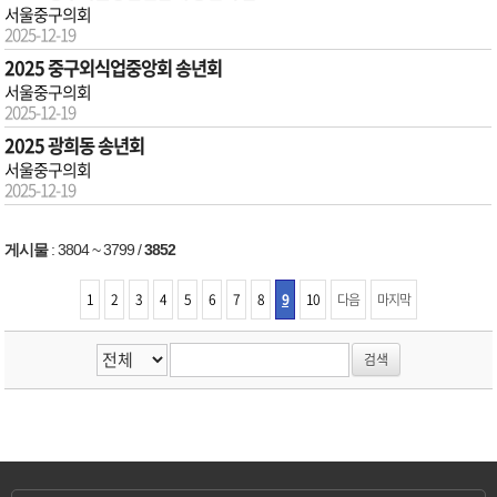
서울중구의회
2025-12-19
2025 중구외식업중앙회 송년회
서울중구의회
2025-12-19
2025 광희동 송년회
서울중구의회
2025-12-19
게시물
:
3804 ~ 3799
/
3852
1
2
3
4
5
6
7
8
9
10
다음
마지막