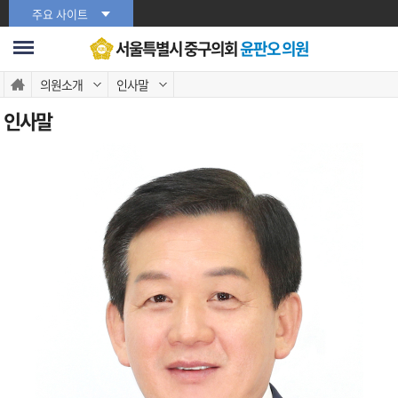
본문바로가기
주요 사이트
서울특별시 중구의회
윤판오 의원
의원소개
인사말
인사말