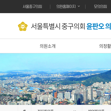
본문바로가기
서울중구의회
모의의회
의원홈페이지
서울특별시 중구의회
윤판오 
의원소개
의정활