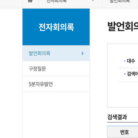
전자회의록
발언회의록
발언회
전자회의록
발언회의록
대수
구정질문
검색
5분자유발언
검색결과
번호