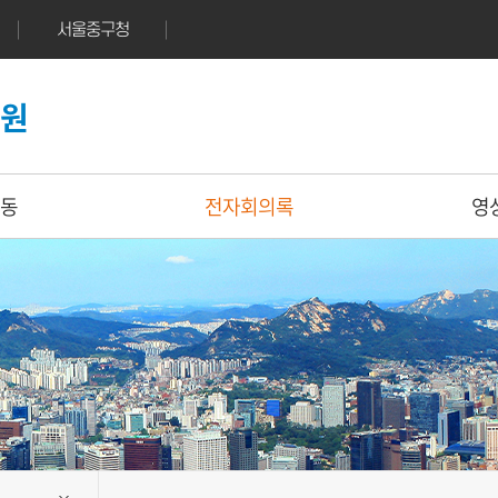
서울중구청
의원
동
전자회의록
영