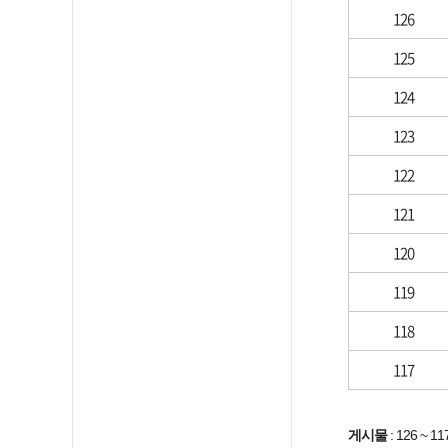
126
125
124
123
122
121
120
119
118
117
게시물
:
126 ~ 11