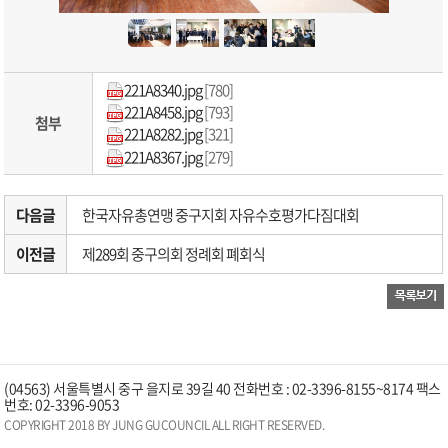
221A8340.jpg
[780]
221A8458.jpg
[793]
첨부
221A8282.jpg
[321]
221A8367.jpg
[279]
다음글
한국자유총연맹 중구지회 자유수호평가다짐대회
이전글
제289회 중구의회 정례회 폐회식
(04563) 서울특별시 중구 을지로 39길 40 전화번호 : 02-3396-8155~8174 팩스
번호: 02-3396-9053
COPYRIGHT 2018 BY JUNG GUCOUNCIL ALL RIGHT RESERVED.