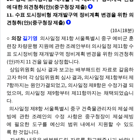
에 대한 의견청취(안)(중구청장 제출)
11. 수표 도시정비형 재개발구역 정비계획 변경을 위한 의
견청취(안)(중구청장 제출)
(10시18분)
○ 의장
길기영
의사일정 제1항 서울특별시 중구 예비군 훈
련장 차량운행 지원에 관한 조례안부터 의사일정 제11항 수
표 도시정비형 재개발구역 정비계획 변경을 위한 의견청취
(안)까지 11 건을 일괄 상정합니다.
상임위원회 심사 결과 보고는 배부해드린 자료로 갈음하
고자 하며 각 상임위원회 심사 결과, 의사일정 제1항부터 제
7항까지는 원안가결되었고, 의사일정 제8항은 수정가결 되
었으며, 의사일정 제9항부터 제11항까지는 채택되었습니
다.
의사일정 제8항 서울특별시 중구 건축물관리자의 제설·제
빙에 관한 조례안의 수정 사항은 중구청장이 제설·제빙
에 필요한 도구를 예산의 범위 내에서 지원할 수 있도
록 한 것입니다.
자세한 내용은 배부해드린 자료를 참고해주시기 바랍니