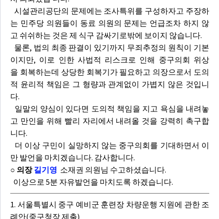
시설관리공단의 문제에는 조사특위를 구성하자고 주장하
는 민주당 의원들이 동료 의원의 문제는 언급조차 하지 않
고 쉬쉬하는 것은 제 식구 감싸기로밖에 보이지 않습니다.
물론, 법의 최종 판결이 있기까지 무죄추정의 원칙이 기본
이지만, 이로 인한 사법적 리스크로 인해 중구의회 위상
을 회복하는데 상당한 회복기가 필요하고 의장으로서 도의
적 윤리적 책임은 그 형량과 관계없이 가볍지 않은 것입니
다.
일말의 양심이 있다면 도의적 책임을 지고 욕심을 내려놓
고 만인을 위해 빨리 자리에서 내려올 것을 강력히 촉구합
니다.
더 이상 구민이 실망하지 않는 중구의회를 기대하면서 이
만 발언을 마치겠습니다. 감사합니다.
○ 의장
길기영
소재권 의원님 수고하셨습니다.
이상으로 5분 자유발언을 마치도록 하겠습니다.
1. 서울특별시 중구 예비군 훈련장 차량운행 지원에 관한 조
례안(중구청장 제출)