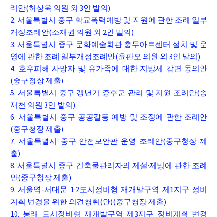
례안(허상욱 의원 외 3인 발의)
2. 서울특별시 중구 학교폭력예방 및 지원에 관한 조례 일부
개정조례안(소재권 의원 외 2인 발의)
3. 서울특별시 중구 문화예술회관 충무아트센터 설치 및 운
영에 관한 조례 일부개정조례안(윤판오 의원 외 3인 발의)
4. 호우피해 사망자 및 유가족에 대한 지방세 감면 동의안
(중구청장 제출)
5. 서울특별시 중구 갱년기 증후군 관리 및 지원 조례안(송
재천 의원 3인 발의)
6. 서울특별시 중구 공공갈등 예방 및 조정에 관한 조례안
(중구청장 제출)
7. 서울특별시 중구 안전보안관 운영 조례안(중구청장 제
출)
8. 서울특별시 중구 건축물관리자의 제설·제빙에 관한 조례
안(중구청장 제출)
9. 서울역-서대문 1·2도시정비형 재개발구역 제1지구 정비
계획 변경을 위한 의견청취(안)(중구청장 제출)
10. 봉래 도시정비형 재개발구역 제3지구 정비계획 변경