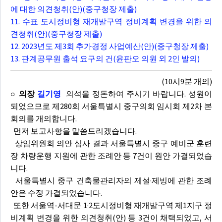
에 대한 의견청취(안)(중구청장 제출)
11. 수표 도시정비형 재개발구역 정비계획 변경을 위한 의
견청취(안)(중구청장 제출)
12. 2023년도 제3회 추가경정 사업예산(안)(중구청장 제출)
13. 관계공무원 출석 요구의 건(윤판오 의원 외 2인 발의)
(10시9분 개의)
○ 의장
길기영
의석을 정돈하여 주시기 바랍니다. 성원이
되었으므로 제280회 서울특별시 중구의회 임시회 제2차 본
회의를 개의합니다.
먼저 보고사항을 말씀드리겠습니다.
상임위원회 의안 심사 결과 서울특별시 중구 예비군 훈련
장 차량운행 지원에 관한 조례안 등 7건이 원안 가결되었습
니다.
서울특별시 중구 건축물관리자의 제설·제빙에 관한 조례
안은 수정 가결되었습니다.
또한 서울역-서대문 1·2도시정비형 재개발구역 제1지구 정
비계획 변경을 위한 의견청취(안) 등 3건이 채택되었고, 서