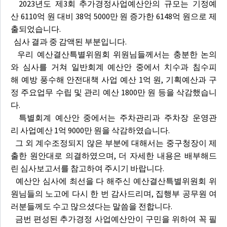
2023년도 제3회 추가경정사업예산안의 규모는 기정예
산 6110억 원 대비 38억 5000만 원 증가한 6148억 원으로 제
출되었습니다.
심사 결과 중 감액된 부분입니다.
우리 예산결산특별위원회 위원님들께서는 충분한 논의
와 심사를 거쳐 일반회계 예산안 중에서 치수과 침수피
해 예방 풍수해 안전대책 사업 예산 1억 원, 기획예산과 구
정 주요업무 수립 및 관리 예산 1800만 원 등을 삭감했습니
다.
특별회계 예산안 중에서는 주차관리과 주차장 운영관
리 사업예산 1억 9000만 원을 삭감하였습니다.
그 외 계수조정되지 않은 부분에 대해서는 중구청장이 제
출한 원안대로 의결하였으며, 더 자세한 내용은 배부해드
린 심사보고서를 참고하여 주시기 바랍니다.
예산안 심사에 최선을 다 해주신 예산결산특별위원회 위
원님들의 노고에 다시 한 번 감사드리며, 집행부 공무원 여
러분들께도 수고 많으셨다는 말씀을 전합니다.
금번 편성된 추가경정 사업예산안이 구민을 위하여 꼭 필