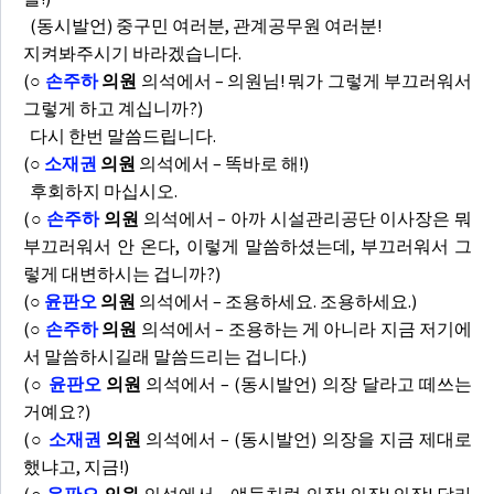
(동시발언) 중구민 여러분, 관계공무원 여러분!
지켜봐주시기 바라겠습니다.
(
○
손주하
의원
의석에서 – 의원님! 뭐가 그렇게 부끄러워서
그렇게 하고 계십니까?)
다시 한번 말씀드립니다.
(
○
소재권
의원
의석에서 – 똑바로 해!)
후회하지 마십시오.
(
○
손주하
의원
의석에서 – 아까 시설관리공단 이사장은 뭐
부끄러워서 안 온다, 이렇게 말씀하셨는데, 부끄러워서 그
렇게 대변하시는 겁니까?)
(
○
윤판오
의원
의석에서 – 조용하세요. 조용하세요.)
(
○
손주하
의원
의석에서 – 조용하는 게 아니라 지금 저기에
서 말씀하시길래 말씀드리는 겁니다.)
(
○
윤판오
의원
의석에서 – (동시발언) 의장 달라고 떼쓰는
거예요?)
(
○
소재권
의원
의석에서 – (동시발언) 의장을 지금 제대로
했냐고, 지금!)