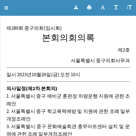
서울특별시 중구의회 회의록
Toggle
navigation
제280회 중구의회(임시회)
본회의회의록
제2호
서울특별시 중구의회사무과
일시 2023년10월20일(금) 오전 10시
의사일정(제2차 본회의)
1. 서울특별시 중구 예비군 훈련장 차량운행 지원에 관한 조
례안
2. 서울특별시 중구 학교폭력예방 및 지원에 관한 조례 일부
개정조례안
3. 서울특별시 중구 문화예술회관 충무아트센터 설치 및 운
영에 관한 조례 일부개정조례안