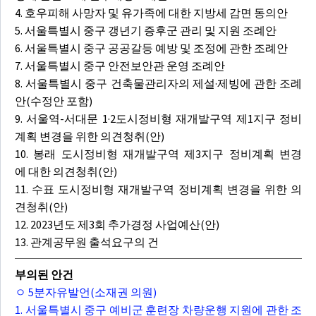
4. 호우피해 사망자 및 유가족에 대한 지방세 감면 동의안
5. 서울특별시 중구 갱년기 증후군 관리 및 지원 조례안
6. 서울특별시 중구 공공갈등 예방 및 조정에 관한 조례안
7. 서울특별시 중구 안전보안관 운영 조례안
8. 서울특별시 중구 건축물관리자의 제설·제빙에 관한 조례
안(수정안 포함)
9. 서울역-서대문 1·2도시정비형 재개발구역 제1지구 정비
계획 변경을 위한 의견청취(안)
10. 봉래 도시정비형 재개발구역 제3지구 정비계획 변경
에 대한 의견청취(안)
11. 수표 도시정비형 재개발구역 정비계획 변경을 위한 의
견청취(안)
12. 2023년도 제3회 추가경정 사업예산(안)
13. 관계공무원 출석요구의 건
부의된 안건
ㅇ 5분자유발언(소재권 의원)
1. 서울특별시 중구 예비군 훈련장 차량운행 지원에 관한 조