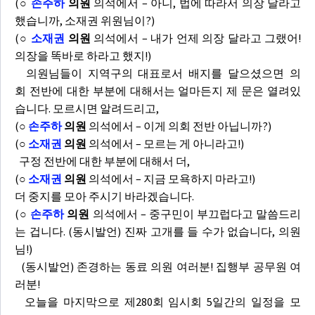
(
○
손주하
의원
의석에서 – 아니, 법에 따라서 의장 달라고
했습니까, 소재권 위원님이?)
(
○
소재권
의원
의석에서 – 내가 언제 의장 달라고 그랬어!
의장을 똑바로 하라고 했지!)
의원님들이 지역구의 대표로서 배지를 달으셨으면 의
회 전반에 대한 부분에 대해서는 얼마든지 제 문은 열려있
습니다. 모르시면 알려드리고,
(
○
손주하
의원
의석에서 – 이게 의회 전반 아닙니까?)
(
○
소재권
의원
의석에서 – 모르는 게 아니라고!)
구정 전반에 대한 부분에 대해서 더,
(
○
소재권
의원
의석에서 – 지금 모욕하지 마라고!)
더 중지를 모아 주시기 바라겠습니다.
(
○
손주하
의원
의석에서 – 중구민이 부끄럽다고 말씀드리
는 겁니다. (동시발언) 진짜 고개를 들 수가 없습니다, 의원
님!)
(동시발언) 존경하는 동료 의원 여러분! 집행부 공무원 여
러분!
오늘을 마지막으로 제280회 임시회 5일간의 일정을 모