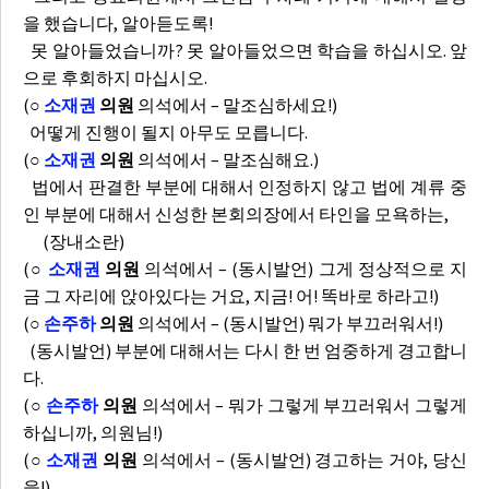
을 했습니다, 알아듣도록!
못 알아들었습니까? 못 알아들었으면 학습을 하십시오. 앞
으로 후회하지 마십시오.
(
○
소재권
의원
의석에서 – 말조심하세요!)
어떻게 진행이 될지 아무도 모릅니다.
(
○
소재권
의원
의석에서 – 말조심해요.)
법에서 판결한 부분에 대해서 인정하지 않고 법에 계류 중
인 부분에 대해서 신성한 본회의장에서 타인을 모욕하는,
(장내소란)
(
○
소재권
의원
의석에서 – (동시발언) 그게 정상적으로 지
금 그 자리에 앉아있다는 거요, 지금! 어! 똑바로 하라고!)
(
○
손주하
의원
의석에서 – (동시발언) 뭐가 부끄러워서!)
(동시발언) 부분에 대해서는 다시 한 번 엄중하게 경고합니
다.
(
○
손주하
의원
의석에서 – 뭐가 그렇게 부끄러워서 그렇게
하십니까, 의원님!)
(
○
소재권
의원
의석에서 – (동시발언) 경고하는 거야, 당신
을!)