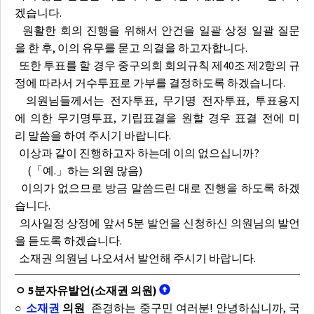
겠습니다.
원활한 회의 진행을 위해서 안건을 일괄 상정 일괄 질문
을 한 후, 이의 유무를 묻고 의결을 하고자합니다.
또한 투표를 할 경우 중구의회 회의규칙 제40조 제2항의 규
정에 따라서 거수투표로 가부를 결정하도록 하겠습니다.
의원님들께서는 전자투표, 무기명 전자투표, 투표용지
에 의한 무기명투표, 기립표결을 원할 경우 표결 전에 미
리 말씀을 하여 주시기 바랍니다.
이상과 같이 진행하고자 하는데 이의 없으십니까?
(「예.」하는 의원 많음)
이의가 없으므로 방금 말씀드린 대로 진행을 하도록 하겠
습니다.
의사일정 상정에 앞서 5분 발언을 신청하신 의원님의 발언
을 듣도록 하겠습니다.
소재권 의원님 나오셔서 발언해 주시기 바랍니다.
ㅇ 5분자유발언(소재권 의원)
○
소재권
의원
존경하는 중구민 여러분! 안녕하십니까, 국