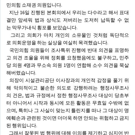
민의힘 소재권 의원입니다.
지난 16일 진행된 본회의에서 우리는 다수라고 해서 표대
결만 앞세워 법과 상식도 저버리는 도저히 납득할 수 없
는 막무가내식 횡포를 보았습니다.
그리고 의회가 마치 개인의 소유물인 것처럼 독단적으
로 의회운영을 하는 실상을 여실히 목격했습니다.
국민의힘 의원들이 조사특위 진행에 반대 의견을 표명하
고 의견 조율을 위해 정회를 요청했음에도 불구하고, 민주
당 의원 4명과 무소속 의원 1명이 연합해 소수 의견을 묵살
해버렸습니다.
의장이 시설관리공단 이사장과의 개인적 감정을 풀기 위
해 악의적이고 불손한 의도로 강행하려는 행정사무조사
의 건은, 법과 규정에서 정한 행정사무조사 대상이 당초부
터 아니어서 시작과 동시에 모든 활동은 무효일 수밖에 없
으며, 특히나 그 사실이 맞는지 틀린지를 떠나 그 대상이 명
예훼손과 관련된 것이면 더더욱 하면 안되는 위험하고 금지
된 행위입니다.
그래서 잘못된 법 행위에 대해 이의를 제기하고 심지어 반