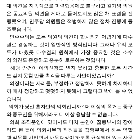
대 의견을 지속적으로 피력했음에도 불구하고 길기영 의원
은 동료의원 의견을 제대로 들어보지도 않은 채 표결을 진
행했으며, 민주당 의원들은 적법하지 않은 절차 진행에 동
조했습니다.
민주주의는 모든 의원의 의견이 합치되기 어렵기에 다수
결로 결정하는 것이 일반적인 방식입니다. 그러나 우리 모
두가 배웠듯 다수결의 원칙에서 가장 중요한 것은 소수
의 의견도 존중하고 충분히 토론하는 것입니다.
해당 안건이 이의신청도 받지 못하고 충분한 토론 시간
도 갖지 못할 만큼 촉각을 다투는 사안이었습니까?
의장이라는 자리를, 부정하고 정당하지 못하게 차지하니
까 매사 정당하고 떳떳하지 못해서 그렇다고 밖에 볼 수 없
습니다.
의회가 당신 혼자만의 의회입니까? 더 이상의 폭거는 중구
와 중구민을 위해서라도 더 이상 용납할 수 없습니다.
의회 조직운영에 있어서도 마치 본인이 집행부서의 장이
라도 된 듯이 의회사무과 직원들을 집행부에서 하는 역할
과 임무를 시키면서 사무과장이 하도록 규정되어 있는 사무