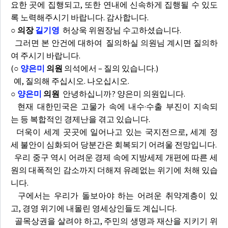
요한 곳에 집행되고, 또한 연내에 신속하게 집행될 수 있도
록 노력해주시기 바랍니다. 감사합니다.
○ 의장
길기영
허상욱 위원장님 수고하셨습니다.
그러면 본 안건에 대하여 질의하실 의원님 계시면 질의하
여 주시기 바랍니다.
(
○
양은미
의원
의석에서 – 질의 있습니다.)
예, 질의해 주십시오. 나오십시오.
○
양은미
의원
안녕하십니까? 양은미 의원입니다.
현재 대한민국은 고물가 속에 내수·수출 부진이 지속되
는 등 복합적인 경제난을 겪고 있습니다.
더욱이 세계 곳곳에 일어나고 있는 국지전으로, 세계 정
세 불안이 심화되어 당분간은 회복되기 어려울 전망입니다.
우리 중구 역시 어려운 경제 속에 지방세제 개편에 따른 세
원의 대폭적인 감소까지 더해져 유례없는 위기에 처해 있습
니다.
구에서는 우리가 돌보아야 하는 어려운 취약계층이 있
고, 경영 위기에 내몰린 영세상인들도 계십니다.
골목상권을 살려야 하고, 주민의 생명과 재산을 지키기 위