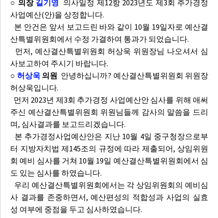
○ 의장
길기영
의사일정 제12항 2023년도 제3회 추가경정
사업예산(안)을 상정합니다.
본 안건은 앞서 보고드린 바와 같이 10월 19일자로 예산결
산특별위원회에서 수정 가결하여 통과가 되었습니다.
먼저, 예산결산특별위원회 허상욱 위원장님 나오셔서 심
사보고하여 주시기 바랍니다.
○
허상욱
의원
안녕하십니까? 예산결산특별위원회 위원장
허상욱입니다.
먼저 2023년 제3회 추가경정 사업예산안 심사를 위해 애써
주신 예산결산특별위원회 위원님들께 감사의 말씀을 드리
며, 심사결과를 보고드리겠습니다.
본 추가경정사업예산안은 지난 10월 4일 중구청장으로부
터 지방자치법 제145조의 규정에 따라 제출되어, 상임위원
회 예비 심사를 거쳐 10월 19일 예산결산특별위원회에서 심
도 있는 심사를 하였습니다.
우리 예산결산특별위원회에서는 각 상임위원회의 예비심
사 결과를 존중하면서, 예산편성의 적합성과 사업의 실효
성 여부에 중점을 두고 심사하였습니다.