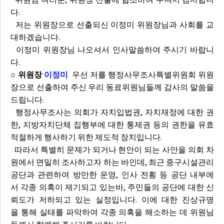
다.
저는 위원장으로 선출되신 이정미 위원장님과 사회를 교
대하겠습니다.
이정미 위원장님 나오셔서 인사말씀하여 주시기 바랍니
다.
○ 위원장
이정미
우선 저를 행정사무조사특별위원회 위원
장으로 선출하여 주신 우리 동료위원님들께 감사의 말씀을
드립니다.
행정사무조사는 의회가 자치입법권, 자치재정에 대한 권
한, 지방자치단체 집행부에 대한 통제권 등의 권한을 유효
적절하게 행사하기 위한 제도적 장치입니다.
따라서 특별히 문제가 되거나 현안이 되는 사안을 의회 차
원에서 면밀히 조사하고자 하는 바인데, 최근 중구시설관리
공단과 관련하여 방만한 운영, 인사 전횡 등 공단 내부에
서 각종 의혹이 제기되고 있는바, 주민들의 공단에 대한 신
뢰도가 저하되고 있는 실정입니다. 이에 대한 진상규명
을 통해 실태를 파악하여 각종 의혹을 해소하는 데 위원님