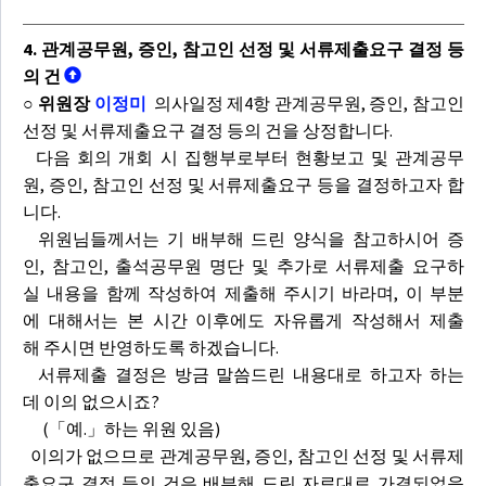
4. 관계공무원, 증인, 참고인 선정 및 서류제출요구 결정 등
의 건
○ 위원장
이정미
의사일정 제4항 관계공무원, 증인, 참고인
선정 및 서류제출요구 결정 등의 건을 상정합니다.
다음 회의 개회 시 집행부로부터 현황보고 및 관계공무
원, 증인, 참고인 선정 및 서류제출요구 등을 결정하고자 합
니다.
위원님들께서는 기 배부해 드린 양식을 참고하시어 증
인, 참고인, 출석공무원 명단 및 추가로 서류제출 요구하
실 내용을 함께 작성하여 제출해 주시기 바라며, 이 부분
에 대해서는 본 시간 이후에도 자유롭게 작성해서 제출
해 주시면 반영하도록 하겠습니다.
서류제출 결정은 방금 말씀드린 내용대로 하고자 하는
데 이의 없으시죠?
(「예.」하는 위원 있음)
이의가 없으므로 관계공무원, 증인, 참고인 선정 및 서류제
출요구 결정 등의 건은 배부해 드린 자료대로 가결되었음