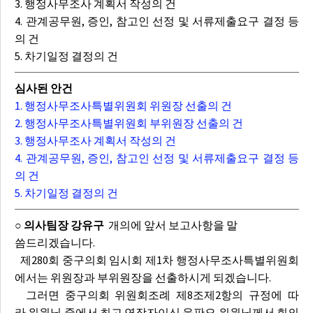
3. 행정사무조사 계획서 작성의 건
4. 관계공무원, 증인, 참고인 선정 및 서류제출요구 결정 등
의 건
5. 차기일정 결정의 건
심사된 안건
1. 행정사무조사특별위원회 위원장 선출의 건
2. 행정사무조사특별위원회 부위원장 선출의 건
3. 행정사무조사 계획서 작성의 건
4. 관계공무원, 증인, 참고인 선정 및 서류제출요구 결정 등
의 건
5. 차기일정 결정의 건
○ 의사팀장 강유구
개의에 앞서 보고사항을 말
씀드리겠습니다.
제280회 중구의회 임시회 제1차 행정사무조사특별위원회
에서는 위원장과 부위원장을 선출하시게 되겠습니다.
그러면 중구의회 위원회조례 제8조제2항의 규정에 따
라 위원님 중에서 최고 연장자이신 윤판오 위원님께서 회의