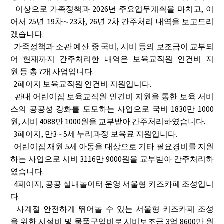
이상으로 가족정책과 2026년 주요업무계획을 마치고, 이
어서 25년 19차∼23차, 26년 2차 간주처리 내역을 보고드리
겠습니다.
가족정책과 소관 예산 중 국비, 시비 등의 보조금이 교부되
어 현재까지 간주처리한 내역은 보육교직원 인건비 지
원 등 총 7개 사업입니다.
2페이지 보육교직원 인건비 지원입니다.
관내 어린이집 보육교직원 인건비 지원을 통한 보육 서비
스의 공공성 강화를 도모하는 사업으로 국비 1830만 1000
원, 시비 4088만 1000원을 교부받아 간주처리하였습니다.
3페이지, 만3∼5세 누리과정 보육료 지원입니다.
어린이집 재원 5세 아동을 대상으로 기타 필요경비를 지원
하는 사업으로 시비 3116만 9000원을 교부받아 간주처리하
였습니다.
4페이지, 공공 실내놀이터 운영 서울형 키즈카페 조성입니
다.
사계절 안전하게 뛰어놀 수 있는 서울형 키즈카페 조성
을 위한 시설비 및 물품구입비로 시비보조금 3억 8600만 원