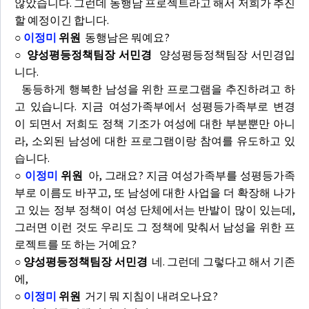
않았습니다. 그런데 동행남 프로젝트라고 해서 저희가 추진
할 예정이긴 합니다.
○
이정미
위원
동행남은 뭐예요?
○ 양성평등정책팀장 서민경
양성평등정책팀장 서민경입
니다.
동등하게 행복한 남성을 위한 프로그램을 추진하려고 하
고 있습니다. 지금 여성가족부에서 성평등가족부로 변경
이 되면서 저희도 정책 기조가 여성에 대한 부분뿐만 아니
라, 소외된 남성에 대한 프로그램이랑 참여를 유도하고 있
습니다.
○
이정미
위원
아, 그래요? 지금 여성가족부를 성평등가족
부로 이름도 바꾸고, 또 남성에 대한 사업을 더 확장해 나가
고 있는 정부 정책이 여성 단체에서는 반발이 많이 있는데,
그러면 이런 것도 우리도 그 정책에 맞춰서 남성을 위한 프
로젝트를 또 하는 거예요?
○ 양성평등정책팀장 서민경
네. 그런데 그렇다고 해서 기존
에,
○
이정미
위원
거기 뭐 지침이 내려오나요?