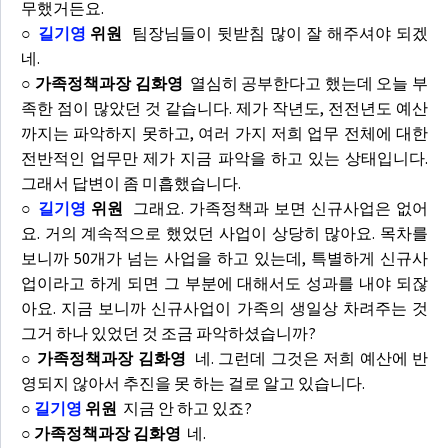
무했거든요.
○
길기영
위원
팀장님들이 뒷받침 많이 잘 해주셔야 되겠
네.
○ 가족정책과장 김화영
열심히 공부한다고 했는데 오늘 부
족한 점이 많았던 것 같습니다. 제가 작년도, 전전년도 예산
까지는 파악하지 못하고, 여러 가지 저희 업무 전체에 대한
전반적인 업무만 제가 지금 파악을 하고 있는 상태입니다.
그래서 답변이 좀 미흡했습니다.
○
길기영
위원
그래요. 가족정책과 보면 신규사업은 없어
요. 거의 계속적으로 했었던 사업이 상당히 많아요. 목차를
보니까 50개가 넘는 사업을 하고 있는데, 특별하게 신규사
업이라고 하게 되면 그 부분에 대해서도 성과를 내야 되잖
아요. 지금 보니까 신규사업이 가족의 생일상 차려주는 것
그거 하나 있었던 것 조금 파악하셨습니까?
○ 가족정책과장 김화영
네. 그런데 그것은 저희 예산에 반
영되지 않아서 추진을 못 하는 걸로 알고 있습니다.
○
길기영
위원
지금 안 하고 있죠?
○ 가족정책과장 김화영
네.