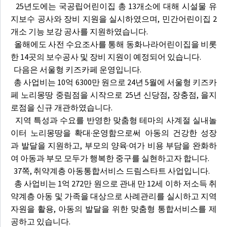
25년도에는 국공립어린이집 총 13개소에 대해 시설물 유
지보수 공사와 장비 지원을 실시하였으며, 민간어린이집 2
개소 기능 보강 공사를 지원하였습니다.
올해에도 사전 수요조사를 통해 동화나라어린이집을 비롯
한 14곳의 보수공사 및 장비 지원이 예정되어 있습니다.
다음은 서울형 키즈카페 운영입니다.
총 사업비는 10억 6300만 원으로 24년 5월에 서울형 키즈카
페 노리몽땅 중림점을 시작으로 25년 신당점, 장충점, 을지
로점을 신규 개관하였습니다.
지역 특성과 수요를 반영한 맞춤형 테마의 사계절 실내놀
이터 노리몽땅을 확대·운영함으로써 아동의 건강한 성장
과 발달을 지원하고, 부모의 양육·여가 비용 부담을 완화하
여 아동과 부모 모두가 행복한 중구를 실현하고자 합니다.
37쪽, 취약계층 아동통합서비스 드림스타트 사업입니다.
총 사업비는 1억 272만 원으로 관내 만 12세 이하 저소득 취
약계층 아동 및 가족을 대상으로 사례관리를 실시하고 지역
자원을 활용, 아동의 발달을 위한 맞춤형 통합서비스를 제
공하고 있습니다.