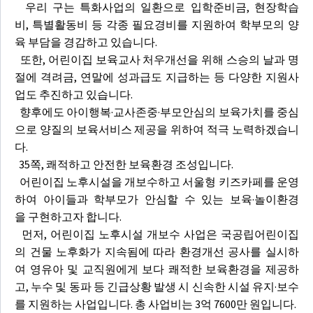
우리 구는 특화사업의 일환으로 입학준비금, 현장학습
비, 특별활동비 등 각종 필요경비를 지원하여 학부모의 양
육 부담을 경감하고 있습니다.
또한, 어린이집 보육교사 처우개선을 위해 스승의 날과 명
절에 격려금, 연말에 성과급도 지급하는 등 다양한 지원사
업도 추진하고 있습니다.
향후에도 아이행복·교사존중·부모안심의 보육가치를 중심
으로 양질의 보육서비스 제공을 위하여 적극 노력하겠습니
다.
35쪽, 쾌적하고 안전한 보육환경 조성입니다.
어린이집 노후시설을 개보수하고 서울형 키즈카페를 운영
하여 아이들과 학부모가 안심할 수 있는 보육·놀이환경
을 구현하고자 합니다.
먼저, 어린이집 노후시설 개보수 사업은 국공립어린이집
의 건물 노후화가 지속됨에 따라 환경개선 공사를 실시하
여 영유아 및 교직원에게 보다 쾌적한 보육환경을 제공하
고, 누수 및 동파 등 긴급상황 발생 시 신속한 시설 유지·보수
를 지원하는 사업입니다. 총 사업비는 3억 7600만 원입니다.