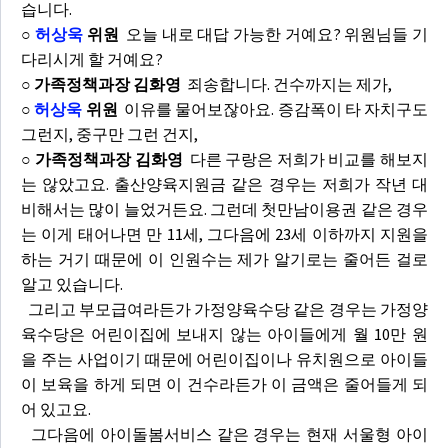
습니다.
○
허상욱
위원
오늘 내로 대답 가능한 거예요? 위원님들 기
다리시게 할 거예요?
○ 가족정책과장 김화영
죄송합니다. 건수까지는 제가,
○
허상욱
위원
이유를 물어보잖아요. 증감폭이 타 자치구도
그런지, 중구만 그런 건지,
○ 가족정책과장 김화영
다른 구랑은 저희가 비교를 해보지
는 않았고요. 출산양육지원금 같은 경우는 저희가 작년 대
비해서는 많이 늘었거든요. 그런데 첫만남이용권 같은 경우
는 이게 태어나면 만 11세, 그다음에 23세 이하까지 지원을
하는 거기 때문에 이 인원수는 제가 알기로는 줄어든 걸로
알고 있습니다.
그리고 부모급여라든가 가정양육수당 같은 경우는 가정양
육수당은 어린이집에 보내지 않는 아이들에게 월 10만 원
을 주는 사업이기 때문에 어린이집이나 유치원으로 아이들
이 보육을 하게 되면 이 건수라든가 이 금액은 줄어들게 되
어 있고요.
그다음에 아이돌봄서비스 같은 경우는 현재 서울형 아이