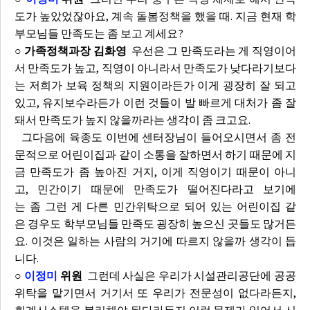
도가 높았었잖아요, 계속 돌봄정책을 했을 때. 지금 현재 학
부모님들 만족도는 좀 보고 계세요?
○ 가족정책과장 김화영
우선은 그 만족도라는 게 직영이어
서 만족도가 높고, 직영이 아니라서 만족도가 낮다라기보다
는 저희가 보육 정책의 지원이라든가 이게 굉장히 잘 되고
있고, 유지보수라든가 이런 것들이 발 빠르게 대처가 좀 잘
돼서 만족도가 높지 않을까라는 생각이 좀 크고요.
그다음에 육종도 이번에 센터장님이 들어오시면서 좀 전
문적으로 어린이집과 같이 소통을 잘하면서 하기 때문에 지
금 만족도가 좀 높아진 거지, 이게 직영이기 때문이 아니
고, 민간이기 때문에 만족도가 떨어진다라고 보기에
는 좀 그런 게 다른 민간위탁으로 되어 있는 어린이집 같
은 경우도 학부모님들 만족도 굉장히 높으신 곳들도 많거든
요. 이것은 일하는 사람의 거기에 따르지 않을까 생각이 듭
니다.
○
이정미
위원
그런데 사실은 우리가 시설관리공단에 공공
위탁을 맡기면서 거기서 또 우리가 전문성이 없다라든지,