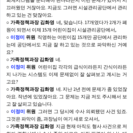
회계시스템을 분리해야 된다라든지 이런 문제가 있어서 시
끄러웠던 거잖아요. 지금도 그러면 시설관리공단에서 관리
하고 있는 건 맞잖아요.
○ 가족정책과장 김화영
네, 맞습니다. 17개였다가 2개가 폐
원이 되면서 이제 15개 어린이집이 시설관리공단에서,
○
이정미
위원
직영하는 어린이집 15개만 공단에서 관리하
는데 공단에서도 지금 잘 하고 있는 것으로 파악하신 거예
요?
○ 가족정책과장 김화영
네.
○
이정미
위원
어린이집 각각의 급식이라든지 간식이라든
지 나가는 시스템도 이제 문제없이 잘 살펴보고 계시는 거
고요?
○ 가족정책과장 김화영
네. 지난 2년 전에 문제가 좀 있었잖
아요. 작년에 있었잖아요. 그 문제는 지금 저도 주시해서 보
고 잘 살피고 있습니다.
○
이정미
위원
그러면 그 당시에 수사 의뢰됐던 사건 있죠.
그것은 파악이 좀, 과장님이 여기 새로 오셔서,
○ 가족정책과장 김화영
지금 현재 아직도 형사 사건으로 저