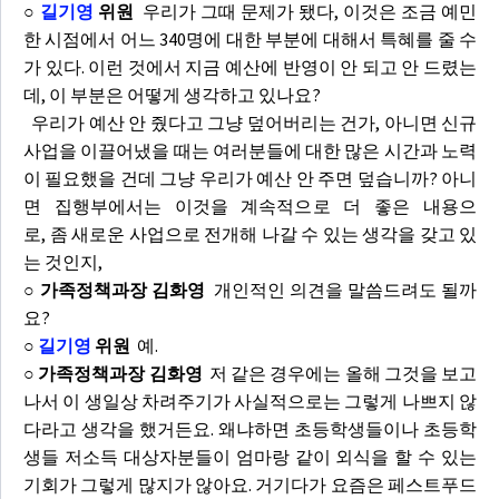
○
길기영
위원
우리가 그때 문제가 됐다, 이것은 조금 예민
한 시점에서 어느 340명에 대한 부분에 대해서 특혜를 줄 수
가 있다. 이런 것에서 지금 예산에 반영이 안 되고 안 드렸는
데, 이 부분은 어떻게 생각하고 있나요?
우리가 예산 안 줬다고 그냥 덮어버리는 건가, 아니면 신규
사업을 이끌어냈을 때는 여러분들에 대한 많은 시간과 노력
이 필요했을 건데 그냥 우리가 예산 안 주면 덮습니까? 아니
면 집행부에서는 이것을 계속적으로 더 좋은 내용으
로, 좀 새로운 사업으로 전개해 나갈 수 있는 생각을 갖고 있
는 것인지,
○ 가족정책과장 김화영
개인적인 의견을 말씀드려도 될까
요?
○
길기영
위원
예.
○ 가족정책과장 김화영
저 같은 경우에는 올해 그것을 보고
나서 이 생일상 차려주기가 사실적으로는 그렇게 나쁘지 않
다라고 생각을 했거든요. 왜냐하면 초등학생들이나 초등학
생들 저소득 대상자분들이 엄마랑 같이 외식을 할 수 있는
기회가 그렇게 많지가 않아요. 거기다가 요즘은 페스트푸드