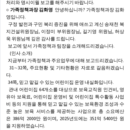
처리와 명시이월 보고를 해주시기 바랍니다.
○ 가족정책과장 김화영
안녕하십니까? 가족정책과장 김화
영입니다.
구정 발전과 구민 복리 증진을 위해 애쓰고 계신 송재천 복
지건설위원장님, 이정미 부위원장님, 길기영 위원님, 허상
욱 위원님께 깊은 감사를 드립니다.
보고에 앞서 가족정책과 팀장을 소개해드리겠습니다.
(인사 소개)
지금부터 가족정책과 주요업무에 대해 보고드리겠습니다.
31∼32쪽, 주요현황 및 기타현황은 자료로 갈음하겠습니
다.
34쪽, 믿고 맡길 수 있는 어린이집 운영 내실화입니다.
관내 어린이집 64개소를 대상으로 보육교직원 인건비, 영
유아 보육료, 어린이집 운영비 및 어린이집 특수활동 사업
비 등의 지원을 통해 믿고 맡길 수 있는 보육환경 조성과 수
준 높은 보육 서비스를 제공하는 사업으로 총 소요예산
은 386억 2000만 원이며, 2025년도에는 351억 5400만 원
을 지원하였습니다.