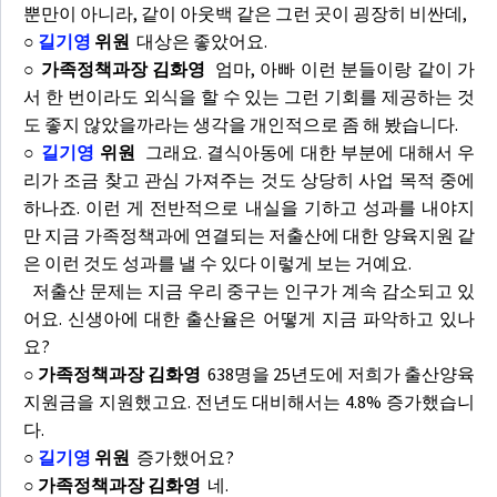
뿐만이 아니라, 같이 아웃백 같은 그런 곳이 굉장히 비싼데,
○
길기영
위원
대상은 좋았어요.
○ 가족정책과장 김화영
엄마, 아빠 이런 분들이랑 같이 가
서 한 번이라도 외식을 할 수 있는 그런 기회를 제공하는 것
도 좋지 않았을까라는 생각을 개인적으로 좀 해 봤습니다.
○
길기영
위원
그래요. 결식아동에 대한 부분에 대해서 우
리가 조금 찾고 관심 가져주는 것도 상당히 사업 목적 중에
하나죠. 이런 게 전반적으로 내실을 기하고 성과를 내야지
만 지금 가족정책과에 연결되는 저출산에 대한 양육지원 같
은 이런 것도 성과를 낼 수 있다 이렇게 보는 거예요.
저출산 문제는 지금 우리 중구는 인구가 계속 감소되고 있
어요. 신생아에 대한 출산율은 어떻게 지금 파악하고 있나
요?
○ 가족정책과장 김화영
638명을 25년도에 저희가 출산양육
지원금을 지원했고요. 전년도 대비해서는 4.8% 증가했습니
다.
○
길기영
위원
증가했어요?
○ 가족정책과장 김화영
네.