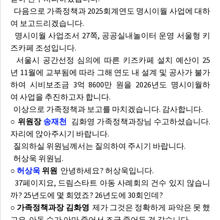
다음으로 가족정책과 2025회계연도 명시이월 사업에 대하
여 보고드리겠습니다.
명시이월 사업조서 27쪽, 공공실내놀이터 운영 서울형 키
즈카페 조성입니다.
서울시 공간선정 심의에 따른 키즈카페 설치 예산이 25
년 11월에 교부됨에 따라 그해 연도 내 설계 및 공사가 불가
하여 시비보조금 3억 8600만 원을 2026년도 명시이월하
여 사업을 추진하고자 합니다.
이상으로 가족정책과 보고를 마치겠습니다. 감사합니다.
○ 위원장
송재천
김화영 가족정책과장님 수고하셨습니다.
자리에 앉아주시기 바랍니다.
질의하실 위원님께서는 질의하여 주시기 바랍니다.
허상욱 위원님.
○
허상욱
위원
안녕하세요? 허상욱입니다.
37페이지요, 드림스타트 아동 사례회의 건수 있지 않습니
까? 25년도에 몇 회였죠? 26년도에 30회인데?
○ 가족정책과장 김화영
제가 그것은 정확하게 파악은 못 했
고요. 아동 수가 아마 줄어서 조금 줄어든 것 같습니다.