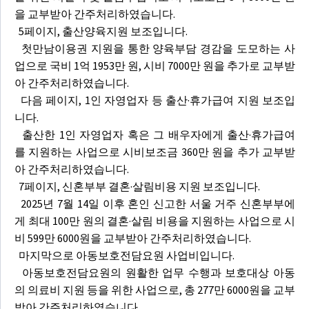
을 교부받아 간주처리하였습니다.
5페이지, 출산양육지원 보조입니다.
첫만남이용권 지원을 통한 양육부담 경감을 도모하는 사
업으로 국비 1억 1953만 원, 시비 7000만 원을 추가로 교부받
아 간주처리하였습니다.
다음 페이지, 1인 자영업자 등 출산·휴가급여 지원 보조입
니다.
출산한 1인 자영업자 혹은 그 배우자에게 출산·휴가급여
를 지원하는 사업으로 시비보조금 360만 원을 추가 교부받
아 간주처리하였습니다.
7페이지, 신혼부부 결혼·살림비용 지원 보조입니다.
2025년 7월 14일 이후 혼인 신고한 서울 거주 신혼부부에
게 최대 100만 원의 결혼·살림 비용을 지원하는 사업으로 시
비 599만 6000원을 교부받아 간주처리하였습니다.
마지막으로 아동보호전담요원 사업비입니다.
아동보호전담요원의 원활한 업무 수행과 보호대상 아동
의 의료비 지원 등을 위한 사업으로, 총 277만 6000원을 교부
받아 간주처리하였습니다.