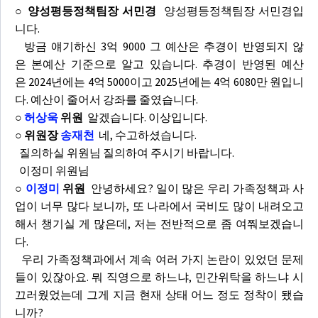
○ 양성평등정책팀장 서민경
양성평등정책팀장 서민경입
니다.
방금 얘기하신 3억 9000 그 예산은 추경이 반영되지 않
은 본예산 기준으로 알고 있습니다. 추경이 반영된 예산
은 2024년에는 4억 5000이고 2025년에는 4억 6080만 원입니
다. 예산이 줄어서 강좌를 줄였습니다.
○
허상욱
위원
알겠습니다. 이상입니다.
○ 위원장
송재천
네, 수고하셨습니다.
질의하실 위원님 질의하여 주시기 바랍니다.
이정미 위원님
○
이정미
위원
안녕하세요? 일이 많은 우리 가족정책과 사
업이 너무 많다 보니까, 또 나라에서 국비도 많이 내려오고
해서 챙기실 게 많은데, 저는 전반적으로 좀 여쭤보겠습니
다.
우리 가족정책과에서 계속 여러 가지 논란이 있었던 문제
들이 있잖아요. 뭐 직영으로 하느냐, 민간위탁을 하느냐 시
끄러웠었는데 그게 지금 현재 상태 어느 정도 정착이 됐습
니까?