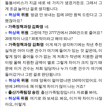
돌봄서비스가 지금 새로 세 가지가 생겼거든요. 그래서 그
게 조금 늘어난 걸로 생각됩니다.
○
허상욱
위원
방금 안 보내는 집에 10만 원씩 드린다고 그
랬잖아요?
○ 가족정책과장 김화영
네.
○
허상욱
위원
그런데 7만 2777건에서 2500건으로 줄어요?
20토막이 나요? 30토막이라고 해야 되나?
○ 가족정책과장 김화영
이게 제가 생각하기에는 작년 추진
실적은 아마 다른 건수가 여기에 들어가 있는 것 같은데, 이
렇게 많이 줄어들 수가 없는 게 저희가 작년에 지원한 금액
이랑 올해 지원한 금액이 별로 그렇게 차이가 크지 않기 때
문에 이거 건수는 저희 담당자나 누가 다른 건수가 여기에
들어갔거나 그런 걸로 판단됩니다.
○
허상욱
위원
이때 양육이 얼마였냐면 150억이었어요. 이
번에 24억이네. 왜 이렇게 차이가 많이 나는 거죠?
○ 출산가족팀장 송진
출산가족팀장입니다. 자료를 봐야,
○
허상욱
위원
여기로 와 보세요. 봐요, 이거 딱 차이가 나잖
아요, 이렇게.