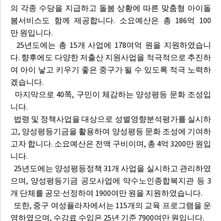
의 각종 수당을 지급하고 돌봄 상황에 따른 맞춤형 아이돌
봄서비스도 함께 제공합니다. 소요예산은 총 186억 100
만 원입니다.
25년도에는 총 15개 사업에 178여억 원을 지원하였습니
다. 향후에도 다양한 저출산 지원사업을 적극적으로 추진하
여 아이 낳고 키우기 좋은 중구가 될 수 있도록 적극 노력하
겠습니다.
마지막으로 40쪽, 구민이 체감하는 양성평등 문화 조성입
니다.
법령 및 정책사업을 대상으로 성별영향분석평가를 실시하
고, 양성평등기금을 활용하여 양성평등 문화 조성에 기여하
고자 합니다. 소요예산은 전액 구비이며, 총 4억 3200만 원입
니다.
25년도에는 양성평등정책 31개 사업을 실시하고 관리하였
으며, 양성평등기금 공모사업에 약수노인종합복지관 등 3
개 단체를 공모·선정하여 1900여만 원을 지원하였습니다.
또한, 중구 여성플라자에서는 115개의 교육 프로그램을 운
영하였으며, 수강료 수입은 25년 기준 7900여만 원입니다.