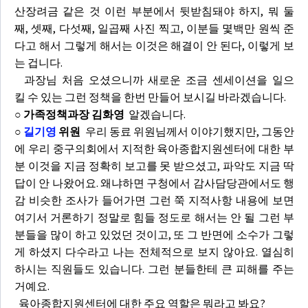
산장려금 같은 것 이런 부분에서 뒷받침돼야 하지, 뭐 둘
째, 셋째, 다섯째, 일곱째 사진 찍고, 이분들 몇백만 원씩 준
다고 해서 그렇게 해서는 이것은 해결이 안 된다, 이렇게 보
는 겁니다.
과장님 처음 오셨으니까 새로운 조금 센세이션을 일으
킬 수 있는 그런 정책을 한번 만들어 보시길 바라겠습니다.
○ 가족정책과장 김화영
알겠습니다.
○
길기영
위원
우리 동료 위원님께서 이야기했지만, 그동안
에 우리 중구의회에서 지적한 육아종합지원센터에 대한 부
분 이것을 지금 정확히 보고를 못 받으셨고, 파악도 지금 딱
답이 안 나왔어요. 왜냐하면 구청에서 감사담당관에서도 행
감 비슷한 조사가 들어가면 그런 쭉 지적사항 내용에 보면
여기서 거론하기 정말로 힘들 정도로 해서는 안 될 그런 부
분들을 많이 하고 있었던 것이고, 또 그 반면에 소수가 그렇
게 하셨지 다수라고 나는 전체적으로 보지 않아요. 열심히
하시는 직원들도 있습니다. 그런 분들한테 큰 피해를 주는
거예요.
육아종합지원센터에 대한 주요 역할은 뭐라고 봐요?