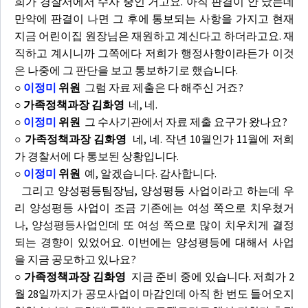
희가 경찰서에서 수사 중인 거고요. 아직 판결이 안 났는데
만약에 판결이 나면 그 후에 통보되는 사항을 가지고 현재
지금 어린이집 원장님은 재원하고 계신다고 하더라고요. 재
직하고 계시니까 그쪽에다 저희가 행정사항이라든가 이것
은 나중에 그 판단을 보고 통보하기로 했습니다.
○
이정미
위원
그럼 자료 제출은 다 해주신 거죠?
○ 가족정책과장 김화영
네, 네.
○
이정미
위원
그 수사기관에서 자료 제출 요구가 왔나요?
○ 가족정책과장 김화영
네, 네. 작년 10월인가 11월에 저희
가 경찰서에 다 통보된 상황입니다.
○
이정미
위원
예, 알겠습니다. 감사합니다.
그리고 양성평등팀장님, 양성평등 사업이라고 하는데 우
리 양성평등 사업이 조금 기존에는 여성 쪽으로 치우쳤거
나, 양성평등사업인데 또 여성 쪽으로 많이 치우치게 결정
되는 경향이 있었어요. 이번에는 양성평등에 대해서 사업
을 지금 공모하고 있나요?
○ 가족정책과장 김화영
지금 준비 중에 있습니다. 저희가 2
월 28일까지가 공모사업이 마감인데 아직 한 번도 들어오지