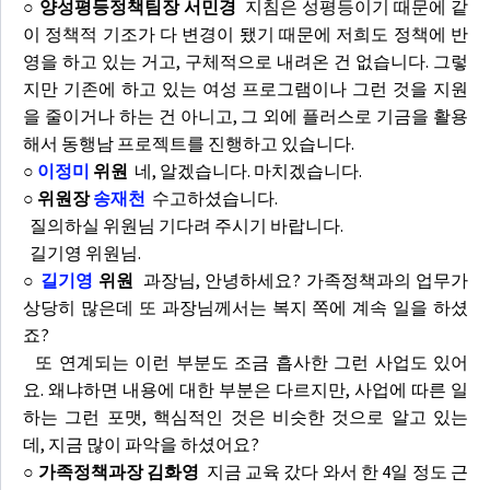
○ 양성평등정책팀장 서민경
지침은 성평등이기 때문에 같
이 정책적 기조가 다 변경이 됐기 때문에 저희도 정책에 반
영을 하고 있는 거고, 구체적으로 내려온 건 없습니다. 그렇
지만 기존에 하고 있는 여성 프로그램이나 그런 것을 지원
을 줄이거나 하는 건 아니고, 그 외에 플러스로 기금을 활용
해서 동행남 프로젝트를 진행하고 있습니다.
○
이정미
위원
네, 알겠습니다. 마치겠습니다.
○ 위원장
송재천
수고하셨습니다.
질의하실 위원님 기다려 주시기 바랍니다.
길기영 위원님.
○
길기영
위원
과장님, 안녕하세요? 가족정책과의 업무가
상당히 많은데 또 과장님께서는 복지 쪽에 계속 일을 하셨
죠?
또 연계되는 이런 부분도 조금 흡사한 그런 사업도 있어
요. 왜냐하면 내용에 대한 부분은 다르지만, 사업에 따른 일
하는 그런 포맷, 핵심적인 것은 비슷한 것으로 알고 있는
데, 지금 많이 파악을 하셨어요?
○ 가족정책과장 김화영
지금 교육 갔다 와서 한 4일 정도 근