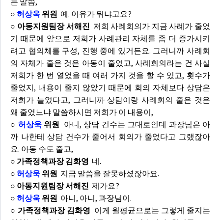
는 말씀,
○
허상욱
위원
예. 이유가 뭐냐고요?
○ 아동지원팀장 서해진
저희 사례회의가 지금 사례가 줄었
기 때문에 앞으로 저희가 사례관리 자체를 좀 더 증가시키
려고 협의체를 구성, 진행 중에 있거든요. 그러니까 사례회
의 자체가 줄은 것은 아동이 줄었고, 사례회의라는 건 사실
저희가 한 번 열었을 때 여러 가지 것을 할 수 있고, 횟수가
줄었지, 내용이 줄지 않았기 때문에 회의 자체보다 상담은
저희가 늘었다고, 그러니까 상담이랑 사례회의 줄은 것은
왜 줄었느냐 말씀하시면 저희가 이 내용이,
○
허상욱
위원
아니, 상담 건수는 그대로인데 과장님은 아
까 나한테 상담 건수가 줄어서 회의가 줄었다고 그랬잖아
요. 아동 수도 줄고,
○ 가족정책과장 김화영
네.
○
허상욱
위원
지금 말씀을 잘못하셨잖아요.
○ 아동지원팀장 서해진
제가요?
○
허상욱
위원
아니, 아니, 과장님이.
○ 가족정책과장 김화영
이게 월평균으로는 그렇게 줄지는