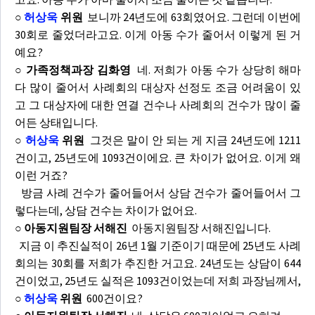
○
허상욱
위원
보니까 24년도에 63회였어요. 그런데 이번에
30회로 줄었더라고요. 이게 아동 수가 줄어서 이렇게 된 거
예요?
○ 가족정책과장 김화영
네. 저희가 아동 수가 상당히 해마
다 많이 줄어서 사례회의 대상자 선정도 조금 어려움이 있
고 그 대상자에 대한 연결 건수나 사례회의 건수가 많이 줄
어든 상태입니다.
○
허상욱
위원
그것은 말이 안 되는 게 지금 24년도에 1211
건이고, 25년도에 1093건이에요. 큰 차이가 없어요. 이게 왜
이런 거죠?
방금 사례 건수가 줄어들어서 상담 건수가 줄어들어서 그
렇다는데, 상담 건수는 차이가 없어요.
○ 아동지원팀장 서해진
아동지원팀장 서해진입니다.
지금 이 추진실적이 26년 1월 기준이기 때문에 25년도 사례
회의는 30회를 저희가 추진한 거고요. 24년도는 상담이 644
건이었고, 25년도 실적은 1093건이었는데 저희 과장님께서,
○
허상욱
위원
600건이요?