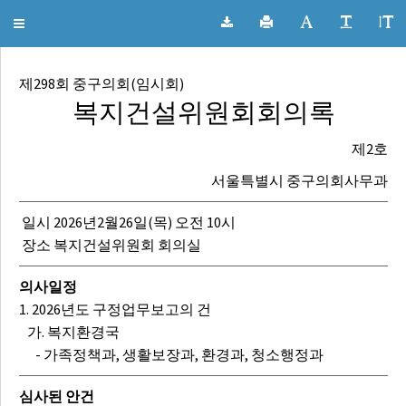
서울특별시 중구의회 회의록
Toggle
navigation
제298회 중구의회(임시회)
복지건설위원회회의록
제2호
서울특별시 중구의회사무과
일시 2026년2월26일(목) 오전 10시
장소 복지건설위원회 회의실
의사일정
1. 2026년도 구정업무보고의 건
가. 복지환경국
- 가족정책과, 생활보장과, 환경과, 청소행정과
심사된 안건