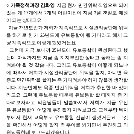
○ 가족정책과장 김화영
지금 현재 민간위탁 직영으로 되어
있는 게 17개에서 2개의 어린이집이 지금 2월 28일로 폐원
이 되는 상태고요.
지금 23년도인가 저희가 계속적으로 시설관리공단에 위탁
을 하기로 한 게 25년도에 유보통합이 될 거다라고 해서 그
냥 계속적으로 이렇게 했었거든요.
그런데 지금 보니까 25년도에 유보통합이 완성된다고 했
는데 아직까지도 지금 좀 지지부진한 상태고 올해는 좀 지
켜봐야 될 것 같습니다. 그리고 유보통합이 어떻게 되느냐
에 따라서 저희가 시설관리공단에 위탁을 할지, 아니면 육
종도 민간위탁을 할지는 좀 기다려봐야 하지 않을까 생각합
니다. 지난번에도 육종 민간위탁을 저희가 추진한 바 있더
라고요. 그런데 유보통합 때문에 유보통합 할 때까지 좀 기
다려보자라고 의원님들이 말씀하셔서 저희가 지금 우선
은 유보통합이 어떻게 추진될지 지켜보고요. 교육부랑 복지
부에서 현재 교육부로 유보통합 전담이 생겼거든요. 그것
을 확인해서 어떻게 할지 좀 추이를 봐가면서 추진하고 의
원님들한테 보고드리겠습니다.