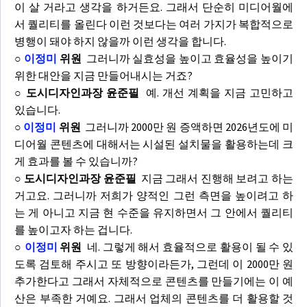
이 살 거라고 생각을 하거든요. 그래서 단순히 미디어월에
서 퀄리티를 올린다 이런 것보다는 여러 가지가 복합적으로
병행이 돼야 하지 않을까 이런 생각을 합니다.
○
이정미
위원
그러니까 실효성을 높이고 효율성을 높이기
위한 대안을 지금 만들어내시는 거죠?
○ 도시디자인과장 윤준필
예. 개선 계획을 지금 고민하고
있습니다.
○
이정미
위원
그러니까 2000만 원 증액하면 2026년도에 미
디어월 콘텐츠에 대해서는 시설된 설치물을 활용하는데 크
게 효과를 볼 수 있습니까?
○ 도시디자인과장 윤준필
지금 그래서 진행해 보려고 하는
거고요. 그러니까 저희가 양적인 그런 측면을 높이려고 하
는 게 아니고 지금 현 수준을 유지하면서 그 안에서 퀄리티
를 높이고자 하는 겁니다.
○
이정미
위원
네. 그렇게 해서 효율적으로 활용이 될 수 있
도록 검토해 주시고 또 방향이라든가, 그런데 이 2000만 원
추가한다고 그래서 자체적으로 콘텐츠를 만들기에는 이 예
산은 부족한 거예요. 그래서 업체의 콘텐츠를 더 활용할 것