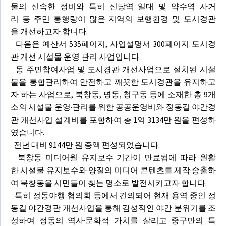
물의 신속한 정비와 특히 신당역 일대 및 약수역 사거
리 등 주민 통행량이 많은 지역의 보행환경 및 도시경관
을 개선하고자 합니다.
다음은 예산서 535페이지, 사업설명서 300페이지 도시경
관 개선 시설물 운영 관리 사업입니다.
동 주민참여사업 및 도시경관 개선사업으로 설치된 시설
물을 통합관리하여 안전하고 깨끗한 도시경관을 유지하고
자 하는 사업으로, 북창동, 명동, 청구동 등에 소재한 총 9개
소의 시설물 운영·관리를 위한 공공운영비와 정동길 야간경
관 개선사업 설계비를 포함하여 총 1억 3134만 원을 편성하
였습니다.
전년 대비 9144만 원 증액 편성되었습니다.
북창동 미디어월 유지보수 기간이 만료됨에 따라 원활
한 시설물 유지보수와 양질의 미디어 콘텐츠를 제작·송출하
여 북창동을 시민들이 찾는 명소로 발전시키고자 합니다.
특히 정동야행 협의회 등에서 건의되어 현재 용역 중인 정
동길 야간경관 개선사업을 통해 감성적인 야간 분위기를 조
성하여 정동의 역사·문화적 가치를 살리고 중구만의 특