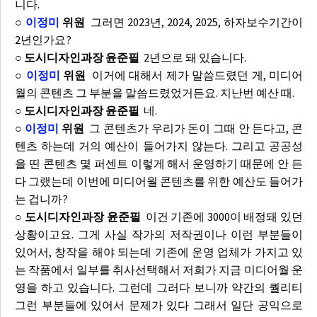
니다.
○
이정미
위원
그러면 2023년, 2024, 2025, 하자보수기간이
2년인가요?
○ 도시디자인과장 윤준필
2년으로 돼 있습니다.
○
이정미
위원
이거에 대해서 제가 말씀드렸던 게, 미디어
월의 콘텐츠 그 부분을 말씀드렸었거든요. 지난번 예산 때.
○ 도시디자인과장 윤준필
네.
○
이정미
위원
그 콘텐츠가 우리가 돈이 그때 안 든다고, 콘
텐츠 하는데 거의 예산이 들어가지 않는다. 그리고 공공성
을 띤 콘텐츠 몇 퍼센트 이렇게 해서 운영하기 때문에 안 든
다 그랬는데 이번에 미디어월 콘텐츠를 위한 예산도 들어가
는 겁니까?
○ 도시디자인과장 윤준필
이건 기존에 3000이 배정돼 있던
상황이고요. 그게 사실 작가의 저작권이나 이런 부분들이
있어서, 창작을 해야 되는데 기존에 운영 업체가 가지고 있
는 작품에서 일부를 취사선택해서 저희가 지금 미디어월 운
영을 하고 있습니다. 그런데 그러다 보니까 약간의 퀄리티
그런 부분들에 있어서 문제가 있다 그래서 일단 공익으로