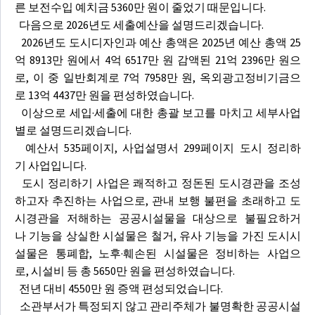
른 보전수입 예치금 5360만 원이 줄었기 때문입니다.
다음으로 2026년도 세출예산을 설명드리겠습니다.
2026년도 도시디자인과 예산 총액은 2025년 예산 총액 25
억 8913만 원에서 4억 6517만 원 감액된 21억 2396만 원으
로, 이 중 일반회계로 7억 7958만 원, 옥외광고정비기금으
로 13억 4437만 원을 편성하였습니다.
이상으로 세입·세출에 대한 총괄 보고를 마치고 세부사업
별로 설명드리겠습니다.
예산서 535페이지, 사업설명서 299페이지 도시 정리하
기 사업입니다.
도시 정리하기 사업은 쾌적하고 정돈된 도시경관을 조성
하고자 추진하는 사업으로, 관내 보행 불편을 초래하고 도
시경관을 저해하는 공공시설물을 대상으로 불필요하거
나 기능을 상실한 시설물은 철거, 유사 기능을 가진 도시시
설물은 통폐합, 노후·훼손된 시설물은 정비하는 사업으
로, 시설비 등 총 5650만 원을 편성하였습니다.
전년 대비 4550만 원 증액 편성되었습니다.
소관부서가 특정되지 않고 관리주체가 불명확한 공공시설