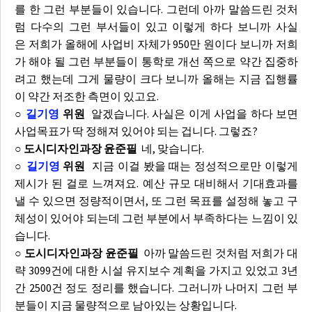
를 한 그런 부분들이 있습니다. 그런데 아까 말씀드린 것처
럼 다수의 그런 부서들이 있고 이렇게 하다 보니까 사실
은 저희가 올해에 사업비 자체가 950만 원이다 보니까 저희
가 해야 될 그런 부분들이 통학로 개선 쪽으로 약간 집중하
려고 했는데 그게 물량이 크다 보니까 올해는 지금 집행률
이 약간 저조한 측면이 있고요.
○
길기영
위원
알겠습니다. 사실은 이게 사업을 하다 보면
사업목표가 딱 정해져 있어야 되는 겁니다. 그렇죠?
○ 도시디자인과장 윤준필
네, 맞습니다.
○
길기영
위원
지금 이걸 봤을 때는 정성적으로만 이렇게
제시가 된 걸로 느껴져요. 예산 규모 대비해서 기대효과를
낼 수 있으면 정량적이면서, 또 그런 목표를 설정해 놓고 구
체성이 있어야 되는데 그런 부분에서 부족하다는 느낌이 있
습니다.
○ 도시디자인과장 윤준필
아까 말씀드린 것처럼 저희가 대
략 3099건에 대한 시설 유지보수 계획을 가지고 있었고 3년
간 2500건 정도 정리를 했습니다. 그러니까 나머지 그런 부
분들이 지금 물량적으로 남아있는 상황입니다.