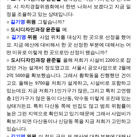
요. 시 자치경찰위원회에서 한번 나와서 보겠다고 지금 일
정을 조율하고 있는 상태입니다.
○
길기영
위원
그렇습니까?
○ 도시디자인과장 윤준필
예.
○
길기영
위원
사업 위치를 대상지 한 곳으로 선정을 했어
요. 지금 예산에 대비해서 한 곳 선정한 부분에 대해서는 어
떤 이유로 이렇게 한 곳으로만 선정이 됐습니까?
○ 도시디자인과장 윤준필
올해 저희가 시설비 2200으로 잡
았던 거는 설계비 정도였고요. 서울시 공모사업으로 2월에
2억 5000을 확보했습니다. 그래서 황학동을 진행했던 건이
고요. 올해는 9700을 저희가 설계하고, 시설비로 포함하고
있는데요. 지금 저희가 1인가구가 많은, 그리고 특히 고연령
층 1인가구가 많은 동이 다산동, 약수동 이렇게 포진돼 있는
상태거든요. 특히 다산동 쪽에 빈집도 많고 범죄 위험률이
높은 그런 지역으로 확인되고 있기 때문에 그래서 사업비가
확보가 되면 다산동이나 신당동 쪽을 지금 저희가 고민하고
있습니다.
○
길기영
위원
이 정도 규모, 또 예산에 대한 부분에 대해서