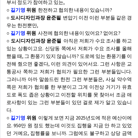
부서 정도가 참여하고 있는,
○
길기영
위원
한전하고 협의한 내용이 있습니까?
○ 도시디자인과장 윤준필
변압기 이전 이런 부분들 같은 경
우는 한전뿐만,
○
길기영
위원
사전에 협의한 내용이 있어요? 없어요?
○ 도시디자인과장 윤준필
아직은 저희가 수요 조사를 하고
있는 상황이고요. 신당동 쪽에서 저희가 수요 조사를 올해
했을 때, 그 환풍기 있지 않습니까? 도로에 있는 환풍기를 이
전해 줬으면 좋겠다, 이런 의견이 있어서요. 그런 사항은 교
통공사 쪽하고 저희가 협의가 필요한 그런 부분들입니다.
그러니까 아까 말씀드린 한전 그런 부분들은, 사실 약수역
쪽은 저희가 협의를 한 부분이고 그게 이전상 거기가 유효
도로 폭도 좁은 상황이고 이전할 위치를 못 찾아서 조금 애
로사항이 있는 그런 부분들이 있던 걸로 제가 알고 있습니
다.
○
길기영
위원
이렇게 보면 지금 2025년도에 적은 예산이에
요. 950만 원 정도 했는데 이것도 집행을 지금 안 하고 있었
던 거예요, 집행률을 보니까. 그럼에도 불구하고 상당 금액