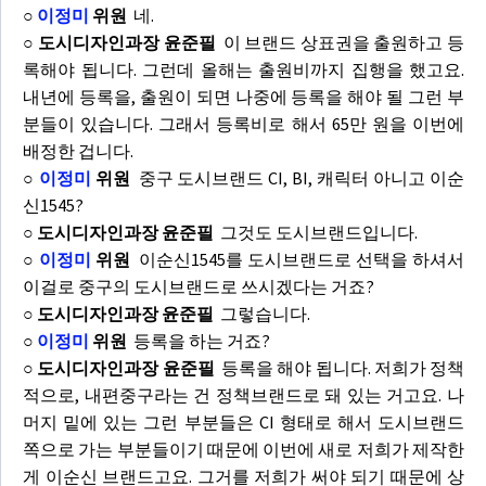
○
이정미
위원
네.
○ 도시디자인과장 윤준필
이 브랜드 상표권을 출원하고 등
록해야 됩니다. 그런데 올해는 출원비까지 집행을 했고요.
내년에 등록을, 출원이 되면 나중에 등록을 해야 될 그런 부
분들이 있습니다. 그래서 등록비로 해서 65만 원을 이번에
배정한 겁니다.
○
이정미
위원
중구 도시브랜드 CI, BI, 캐릭터 아니고 이순
신1545?
○ 도시디자인과장 윤준필
그것도 도시브랜드입니다.
○
이정미
위원
이순신1545를 도시브랜드로 선택을 하셔서
이걸로 중구의 도시브랜드로 쓰시겠다는 거죠?
○ 도시디자인과장 윤준필
그렇습니다.
○
이정미
위원
등록을 하는 거죠?
○ 도시디자인과장 윤준필
등록을 해야 됩니다. 저희가 정책
적으로, 내편중구라는 건 정책브랜드로 돼 있는 거고요. 나
머지 밑에 있는 그런 부분들은 CI 형태로 해서 도시브랜드
쪽으로 가는 부분들이기 때문에 이번에 새로 저희가 제작한
게 이순신 브랜드고요. 그거를 저희가 써야 되기 때문에 상