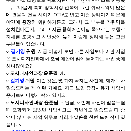
분도 사실 소방도로 확보 차원에서 적정한 사이즈로 진행했
고, 그다음에 특히 황학시장 안쪽에 그런 취약지역이 많은
데 건물과 건물 사이가 CCTV도 없고 이런 상태이기 때문에
야간에 굉장히 위험하거든요. 그래서 그 부분을 가림막을
설치한다든지, 그리고 지금 황학어린이집 쪽으로는 보행로
자체를 조명하고 시인성이 높게 이렇게 정리해 놓은 그런
부분들이 있습니다.
○
길기영
위원
지금 어떻게 보면 다른 사업보다 이런 사업
은 도시디자인과에서 조금 예산이 많이 들어가는 사업 중에
하나잖아요?
○ 도시디자인과장 윤준필
예.
○
길기영
위원
이런 것은, 몇 가지 꼭지는 사전에, 제가 누차
말씀드리는 게 이런 거예요. 지금 보면 증감사유가 사업비
증가로만 이렇게 딱 돼 있어요.
○ 도시디자인과장 윤준필
위원님, 저번에 사전에 말씀드릴
때 포함되어 있었던 사업비고요. 저번에도 말씀드릴 때 증
액이 많이 된 사업 위주로 저희가 말씀을 한번 드린 적이 있
습니다.