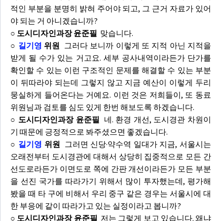
적인 부분을 분명히 밝혀 주어야 되고, 그 근거 자료가 있어
야 되는 거 아니겠습니까?
○ 도시디자인과장 윤준필
맞습니다.
○
길기영
위원
그러다 보니까 이렇게 또 지적 아닌 지적을
받게 될 수가 있는 거고요. 세부 공사내역이라든가 단가를
확인할 수 있는 이런 구조적인 문제를 해결할 수 있는 부분
이 뒤따라야 되는데 그렇지 않고 지금 예산이 이렇게 두리
뭉실하게 들어온다는 거예요. 이런 것은 저희들이, 또 동료
위원님과 검토를 심도 있게 한번 해보도록 하겠습니다.
○ 도시디자인과장 윤준필
네. 환경 개선, 도시경관 차원이
기 때문에 긍정적으로 봐주셨으면 좋겠습니다.
○
길기영
위원
그러면 신당·약수역 일대가 지금, 서울시는
오래전부터 도시경관에 대해서 상당히 집중적으로 모든 간
선도로라든가 이면도로 쪽에 간판 개선이라든가 모든 부분
을 선진 국가를 따라가기 위해서 많이 투자했는데, 평가해
봤을 때 타 구에 비해서 우리 중구 같은 경우는 서울시에 대
한 부응에 같이 따라가고 있는 실정이라고 봅니까?
○ 도시디자인과장 윤준필
저는 그렇게 보고 있습니다. 왜냐