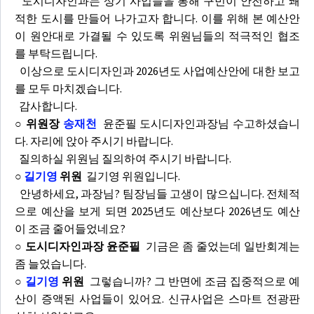
도시디자인과는 상기 사업들을 통해 구민이 안전하고 쾌
적한 도시를 만들어 나가고자 합니다. 이를 위해 본 예산안
이 원안대로 가결될 수 있도록 위원님들의 적극적인 협조
를 부탁드립니다.
이상으로 도시디자인과 2026년도 사업예산안에 대한 보고
를 모두 마치겠습니다.
감사합니다.
○ 위원장
송재천
윤준필 도시디자인과장님 수고하셨습니
다. 자리에 앉아 주시기 바랍니다.
질의하실 위원님 질의하여 주시기 바랍니다.
○
길기영
위원
길기영 위원입니다.
안녕하세요, 과장님? 팀장님들 고생이 많으십니다. 전체적
으로 예산을 보게 되면 2025년도 예산보다 2026년도 예산
이 조금 줄어들었네요?
○ 도시디자인과장 윤준필
기금은 좀 줄었는데 일반회계는
좀 늘었습니다.
○
길기영
위원
그렇습니까? 그 반면에 조금 집중적으로 예
산이 증액된 사업들이 있어요. 신규사업은 스마트 전광판