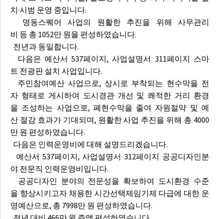
치·시범 운영 중입니다.
명동스퀘어 사업의 원활한 추진을 위해 사무관리
비 등 총 1052만 원을 편성하였습니다.
전년과 동일합니다.
다음은 예산서 537페이지, 사업설명서 311페이지 스마
트 전광판 설치 사업입니다.
주민참여예산 사업으로, 상시로 부착되는 현수막을 전
자 형태로 게시하여 도시경관 개선 및 쾌적한 거리 환경
을 조성하는 사업으로, 폐현수막을 줄여 자원절약 및 예
산 절감 효과가 기대되며, 원활한 사업 추진을 위해 총 4000
만 원 편성하였습니다.
다음은 인력운영비에 대해 설명드리겠습니다.
예산서 537페이지, 사업설명서 312페이지 공공디자인분
야 전문직 인력운영비입니다.
공공디자인 분야의 전문성을 확보하여 도시환경 수준
을 향상시키고자 채용한 시간선택제임기제 다급에 대한 운
영예산으로, 총 7998만 원 편성하였습니다.
전년 대비 466만 원 증액 편성하였습니다.