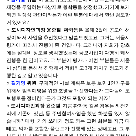
재정을 투입하는 대상지로 황학동을 선정했고, 거기에 보게
되면 적정성 판단이라든가 이런 부분에 대해서 한번 검토한
거 있어요?
○ 도시디자인과장 윤준필
황학동은 올해 2월에 공모에 선
정이 돼서 사업을 추진했다고 말씀드렸고요. 그거는 서울시
평가에 따라서 진행이 된 건입니다. 그러니까 저희가 당초
에는 설계비 정도를 생각했었는데 공모사업이 다행히 돼서
진행을 한 건이고요. 그 부분이 평가나 이런 부분들은 서울
시 심의를 통해서 진행해서 저희하고 3개 자치구 정도가 진
행한 걸로 알고 있습니다.
○
길기영
위원
구체적인 시설 계획은 보통 보면 1인가구를
위해서 범죄예방을 위한 조명을 개선한다든가 그다음에 또
보행로를 정비한다든가 그것도 포함이 되는 거죠?
○ 도시디자인과장 윤준필
지금 황학동 같은 경우는 싸전거
리에 기존에 있던, 동 주민참여사업을 했던 화분들 있지 않
습니까? 대형. 거의 쓰레기 정도 되는 그런 화분들 지금 다
빼고, 의자를 포함한 플랜트가 진행돼 있는 상태고요. 그 부