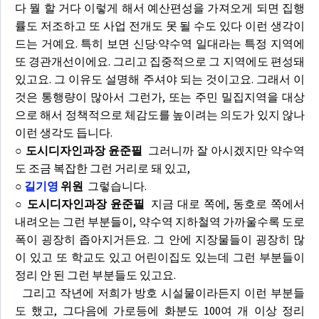
다 뭘 할 거다 이렇게 해서 예산편성을 가져오게 되면 집행
률도 저조하고 또 사업 전개도 못 될 수도 있다 이런 생각이
드는 거예요. 특히 보면 신당·약수역 일대라는 특정 지역에
또 경관개선이에요. 그리고 집중적으로 그 지역에도 편성돼
있고요. 그 이유도 설명해 주셔야 되는 것이고요. 그래서 이
것은 통행량이 많아서 그런가, 또는 주민 밀집지역을 대상
으로 해서 정책적으로 체감도를 높이려는 의도가 있지 않나
이런 생각도 듭니다.
○ 도시디자인과장 윤준필
그러니까 잘 아시겠지만 약수역
도 조금 복잡한 그런 거리로 돼 있고,
○
길기영
위원
그렇습니다.
○ 도시디자인과장 윤준필
지금 대로 쪽에, 동호로 쪽에서
내려오는 그런 부분들이, 약수역 지하철역 가까울수록 도로
폭이 굉장히 좁아지거든요. 그 안에 지장물들이 굉장히 많
이 있고 또 학교도 있고 어린이집도 있는데 그런 부분들이
정리 안 된 그런 부분들도 있고요.
그리고 작년에 저희가 방호 시설물이라든지 이런 부분들
도 했고, 그다음에 가로등에 화분도 100여 개 이상 정리