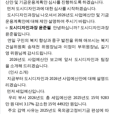
산안 및 기금운용계획안 심사를 진행하도록 하겠습니다.
먼저 도시디자인과에 대한 심사를 시작하겠습니다.
도시디자인과장님 나오셔서 2026년도 사업예산안 및 기금
운용계획안에 대해 제안 설명하여 주시기 바랍니다.
○ 도시디자인과장 윤준필
안녕하십니까? 도시디자인과장
윤준필입니다.
연일 구민의 복지 향상과 중구 발전을 위해 애쓰시는 복지
건설위원회 송재천 위원장님과 이정미 부위원장님, 길기
영 위원님께 감사드립니다.
2026년도 사업예산안 보고에 앞서 도시디자인과 팀장
을 소개해 드리겠습니다.
(인사 소개)
지금부터 도시디자인과 2026년 사업예산안에 대해 설명드
리겠습니다.
먼저 세입예산입니다.
우리 부서 2026년도 총 세입예산은 2025년도 15억 9283
만 원 대비 3.17% 감소한 15억 4492만 원입니다.
주요 감액 사유는 2025년도 옥외광고정비기금 편성에 따