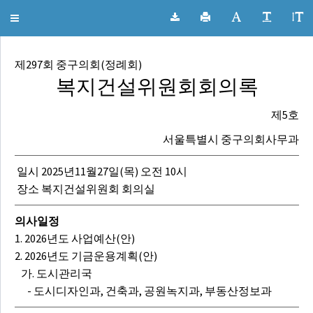
서울특별시 중구의회 회의록
Toggle
navigation
제297회 중구의회(정례회)
복지건설위원회회의록
제5호
서울특별시 중구의회사무과
일시 2025년11월27일(목) 오전 10시
장소 복지건설위원회 회의실
의사일정
1. 2026년도 사업예산(안)
2. 2026년도 기금운용계획(안)
가. 도시관리국
- 도시디자인과, 건축과, 공원녹지과, 부동산정보과