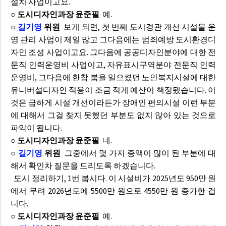
설치 사업이고요.
○ 도시디자인과장 윤준필
예.
○
길기영
위원
보게 되면, 첫 번째 도시경관 개선 시설물 운
영 관리 사업이 제일 많고 그다음에는 범죄예방 도시환경디
자인 조성 사업이고요. 그다음에 공공디자인분야에 대한 전
문직 인력운영비 사업이고, 자유표시구역분야 전문직 인력
운영비, 그다음에 한참 붐을 일으켰던 노인복지시설에 대한
유니버설디자인 적용이 조금 적게 예산이 책정됐습니다. 이
것은 급하게 시설 개선이라든가 장애인 편의시설 이런 부분
에 대해서 그걸 찾지 못했던 부분도 없지 않아 있는 것으로
파악이 됩니다.
○ 도시디자인과장 윤준필
네.
○
길기영
위원
그중에서 몇 가지 증액이 많이 된 부분에 대
해서 확인차 질문을 드리도록 하겠습니다.
도시 정리하기, 1번 봅시다. 이 시설비가 2025년도 950만 원
에서 무려 2026년도에 5500만 원으로 4550만 원 증가한 겁
니다.
○ 도시디자인과장 윤준필
예.