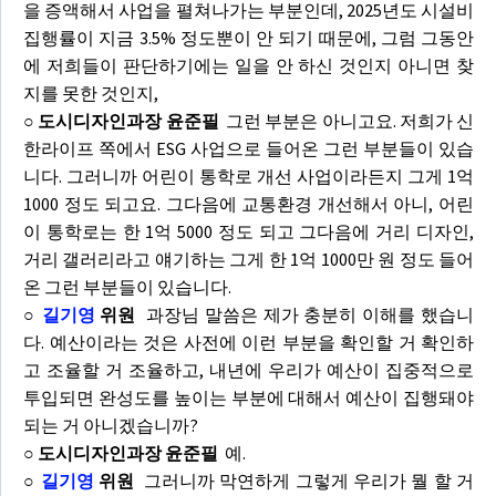
을 증액해서 사업을 펼쳐나가는 부분인데, 2025년도 시설비
집행률이 지금 3.5% 정도뿐이 안 되기 때문에, 그럼 그동안
에 저희들이 판단하기에는 일을 안 하신 것인지 아니면 찾
지를 못한 것인지,
○ 도시디자인과장 윤준필
그런 부분은 아니고요. 저희가 신
한라이프 쪽에서 ESG 사업으로 들어온 그런 부분들이 있습
니다. 그러니까 어린이 통학로 개선 사업이라든지 그게 1억
1000 정도 되고요. 그다음에 교통환경 개선해서 아니, 어린
이 통학로는 한 1억 5000 정도 되고 그다음에 거리 디자인,
거리 갤러리라고 얘기하는 그게 한 1억 1000만 원 정도 들어
온 그런 부분들이 있습니다.
○
길기영
위원
과장님 말씀은 제가 충분히 이해를 했습니
다. 예산이라는 것은 사전에 이런 부분을 확인할 거 확인하
고 조율할 거 조율하고, 내년에 우리가 예산이 집중적으로
투입되면 완성도를 높이는 부분에 대해서 예산이 집행돼야
되는 거 아니겠습니까?
○ 도시디자인과장 윤준필
예.
○
길기영
위원
그러니까 막연하게 그렇게 우리가 뭘 할 거