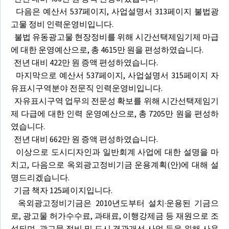
다음은 예산서 537페이지, 사업설명서 313페이지 불법광
고물 정비 인력운영비입니다.
불법 유동광고물 현장정비를 위해 시간선택제임기제 마급
에 대한 운영예산으로, 총 4615만 원을 편성하였습니다.
전년 대비 422만 원 증액 편성하였습니다.
마지막으로 예산서 537페이지, 사업설명서 315페이지 자
유표시구역분야 전문직 인력운영비입니다.
자유표시구역 업무의 전문성 확보를 위해 시간선택제임기
제 다급에 대한 인력 운영예산으로, 총 7205만 원을 편성하
였습니다.
전년 대비 662만 원 증액 편성하였습니다.
이상으로 도시디자인과 일반회계 사업에 대한 설명을 마
치고, 다음으로 옥외광고정비기금 운용계획(안)에 대해 설
명드리겠습니다.
기금 책자 125페이지입니다.
옥외광고정비기금은 2010년도부터 설치·운용된 기금으
로, 광고물 허가수수료, 과태료, 이행강제금 등 재원으로 조
성되며, 광고물 정비 및 도시 경관개선 사업 등을 위해 사용