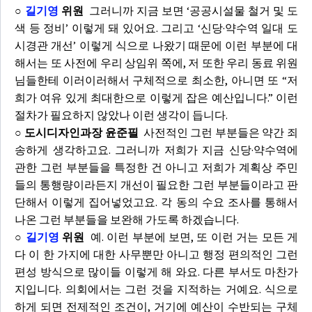
○
길기영
위원
그러니까 지금 보면 ‘공공시설물 철거 및 도
색 등 정비’ 이렇게 돼 있어요. 그리고 ‘신당·약수역 일대 도
시경관 개선’ 이렇게 식으로 나왔기 때문에 이런 부분에 대
해서는 또 사전에 우리 상임위 쪽에, 저 또한 우리 동료 위원
님들한테 이러이러해서 구체적으로 최소한, 아니면 또 “저
희가 여유 있게 최대한으로 이렇게 잡은 예산입니다.” 이런
절차가 필요하지 않았나 이런 생각이 듭니다.
○ 도시디자인과장 윤준필
사전적인 그런 부분들은 약간 죄
송하게 생각하고요. 그러니까 저희가 지금 신당·약수역에
관한 그런 부분들을 특정한 건 아니고 저희가 계획상 주민
들의 통행량이라든지 개선이 필요한 그런 부분들이라고 판
단해서 이렇게 집어넣었고요. 각 동의 수요 조사를 통해서
나온 그런 부분들을 보완해 가도록 하겠습니다.
○
길기영
위원
예. 이런 부분에 보면, 또 이런 거는 모든 게
다 이 한 가지에 대한 사무뿐만 아니고 행정 편의적인 그런
편성 방식으로 많이들 이렇게 해 와요. 다른 부서도 마찬가
지입니다. 의회에서는 그런 것을 지적하는 거예요. 식으로
하게 되면 전제적인 조건이, 거기에 예산이 수반되는 구체