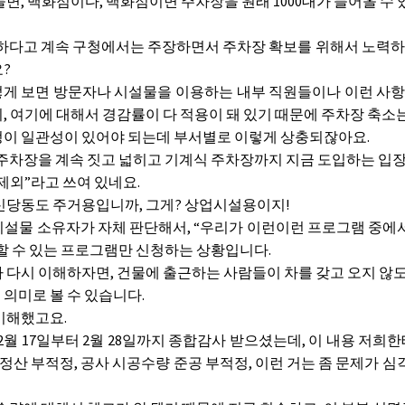
면, 백화점이다, 백화점이면 주차장을 원래 1000대가 들어올 수 
다고 계속 구청에서는 주장하면서 주차장 확보를 위해서 노력하고
?
게 보면 방문자나 시설물을 이용하는 내부 직원들이나 이런 사항들
, 여기에 대해서 경감률이 다 적용이 돼 있기 때문에 주차장 축소는
이 일관성이 있어야 되는데 부서별로 이렇게 상충되잖아요.
차장을 계속 짓고 넓히고 기계식 주차장까지 지금 도입하는 입장
제외”라고 쓰여 있네요.
신당동도 주거용입니까, 그게? 상업시설용이지!
시설물 소유자가 자체 판단해서, “우리가 이런이런 프로그램 중에서
 할 수 있는 프로그램만 신청하는 상황입니다.
 다시 이해하자면, 건물에 출근하는 사람들이 차를 갖고 오지 않도
의미로 볼 수 있습니다.
이해했고요.
2월 17일부터 2월 28일까지 종합감사 받으셨는데, 이 내용 저
 정산 부적정, 공사 시공수량 준공 부적정, 이런 거는 좀 문제가 