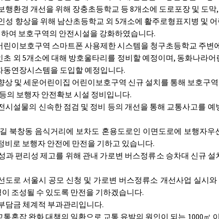
행환경 개선을 위해 장충초등학교 등 8개소에 도로포장 및 도막,
성 향상을 위해 남산초등학교 외 5개소에 활주로형표지병 및 어
정비하여 보호구역의 안전시설을 강화하였습니다.
린이보호구역 스마트폰 사용제한 시스템을 청구초등학교 주변에 
인초 외 5개소에 대해 방호울타리를 정비할 예정이며, 동화나라어린
 자동연장시스템을 도입할 예정입니다.
향상 및 세운어린이집 어린이보호구역 신규 설치를 통해 보호구역
 등의 보행자 안전확보 시설 정비입니다.
전시설물의 신속한 점검 및 정비 등의 개선을 통해 교통사고를 
 북창동 음식거리에 보차도 혼용도로인 이면도로에 보행자우선
 정비로 보행자 안전에 만전을 기하고 있습니다.
과 편리성 제고를 위해 관내 가로변 버스정류소 승차대 신규 설치
도로 서울시 공모 신청 및 가로변 버스정류소 개선사업 실시와 
이 조성될 수 있도록 만전을 기하겠습니다.
발부담금 체계적 부과관리입니다.
혼잡 완화 대책의 일환으로 교통 유발의 원인이 되는 1000㎡ 