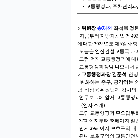
- 교통행정과, 주차관리과,
○ 위원장
송재천
좌석을 정돈
지금부터 지방자치법 제49조
에 대한 2025년도 제5일차
오늘은 안전건설교통국 나머
그럼 먼저 교통행정과에 대
교통행정과장님 나오셔서 팀장
○ 교통행정과장 김준석
안녕
변화하는 중구, 공감하는 
님, 허상욱 위원님께 감사의
업무보고에 앞서 교통행정과
(인사 소개)
그럼 교통행정과 주요업무
37페이지부터 38페이지 
먼저 39페이지 보호구역 내
관내 보호구역의 교통안전시설