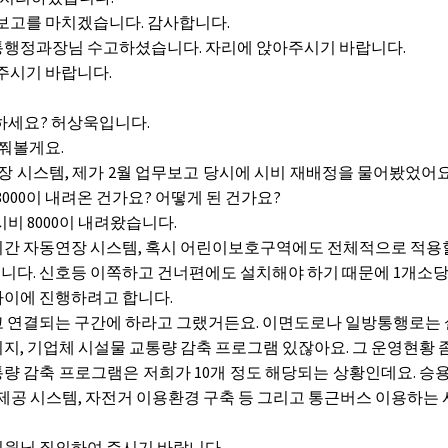
보고를 마치겠습니다. 감사합니다.
행정과장님 수고하셨습니다. 자리에 앉아주시기 바랍니다.
주시기 바랍니다.
하세요? 허상욱입니다.
여쭤볼게요.
장 시스템, 제가 2월 업무보고 당시에 시비 재배정을 물어봤었어요
8000이 내려온 건가요? 어떻게 된 건가요?
시비 8000이 내려왔습니다.
간 자동연장 시스템, 혹시 어린이보호구역에도 전체적으로 적용
다. 신호등 이쪽하고 건너편에도 설치해야 하기 때문에 1개소당 4
사이에 진행하려고 합니다.
연결되는 구간에 하라고 그랬거든요. 이면도로나 일방통행로는 설
지, 기업체 시설물 교통량 감축 프로그램 있잖아요. 그 운영현황 
량 감축 프로그램은 저희가 10개 정도 해당되는 상황인데요. 승용차
 제공 시스템, 자전거 이용환경 구축 등 그리고 통근버스 이용하는
원님 질의하여 주시기 바랍니다.