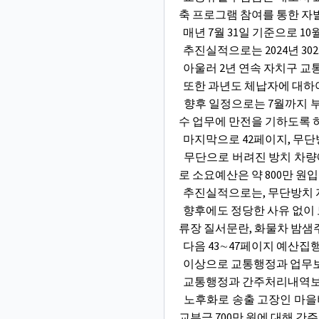
축 프로그램 참여를 통한 자
매년 7월 31일 기준으로 1
추진실적으로는 2024년 3023
아울러 2년 연속 자치구 교
또한 과년도 체납자에 대하여
향후 일정으로는 7월까지 부
수 업무에 만전을 기하도록 
마지막으로 42페이지, 무단
무단으로 버려진 방치 차량에
로 소요예산은 약 800만 원입
추진실적으로는, 무단방치 자동
향후에도 정당한 사유 없이 
류장 질서문란, 화물차 밤샘
다음 43∼47페이지 예산집
이상으로 교통행정과 업무보고
교통행정과 간주처리내역보고
노후화로 송출 고장인 마을
교부금 700만 원에 대해 