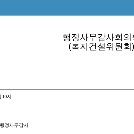
)
행정사무감사회의
(복지건설위원회
 10시
실
회 행정사무감사