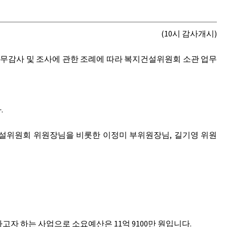
(10시 감사개시)
정사무감사 및 조사에 관한 조례에 따라 복지건설위원회 소관 업무
.
건설위원회 위원장님을 비롯한 이정미 부위원장님, 길기영 위원
자 하는 사업으로 소요예산은 11억 9100만 원입니다.