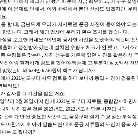
량에 대해서 체크가 안 됐기 때문에 지금 회수하고, 이 부분 설명해
데 이 문제로 인해서, 이와 관련해서 본인 신상도 있겠지만, 우
요.
를 할 때, 금년도에 우리가 지시했던 준공 사진이 들어와야 되
사항입니다. 그래서 해당 업체에 우리가 환수 조치를 했습니다.
실을 보고한 거네요? 이번에 공사한 사진을 보냈어야 되는데 전년
제출하고 정산받아 갔는데 설치된 수량도 체크가 안 됐고, 그거죠?
된 수량들은 맞는데, 사진 첨부를 기존에 있던 사진을 활용해서 
도 사진이랑 철저하게 검토를 했어야 되는데 그 부분이 잘못돼서 전
맞았는데 왜 634만 6230원이 회수가 됩니까?
에서 2021년도부터 서류 검토를 하다 보니까 동일 사진이 검출된 
1년부터요?
가 감사를 그 기간을 받은 거죠.
 17일부터 2월 28일까지 한 게 2021년도부터 자료를, 종합감사하면
까 사진 같은 것은 2023년도, 2022년도 해당분 사진입니다.
주 관리가 안 된 중요한 사안이고, 물품구매 설치 수량 정산 부적정
도 마찬가지로 아까 말씀드린 대로 준공 서류들의 사진이 중복 사
시는 또 뭡니까?