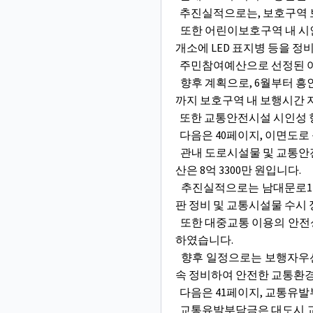
추진실적으로는, 보호구역 보
또한 어린이보호구역 내 시인
개소에 LED 표지병 등을 
주민참여예산으로 선정된 어
향후 계획으로, 6월부터 흥
까지 보호구역 내 보행시간
또한 교통안전시설 시인성 
다음은 40페이지, 이면도로
관내 도로시설물 및 교통안
산은 8억 3300만 원입니다.
추진실적으로는 남대문로1길
판 정비 및 교통시설물 수시
또한 대중교통 이용의 안전성
하였습니다.
향후 일정으로는 보행자우선
속 정비하여 안전한 교통환경
다음은 41페이지, 교통유
교통유발부담금은 대도시 교통