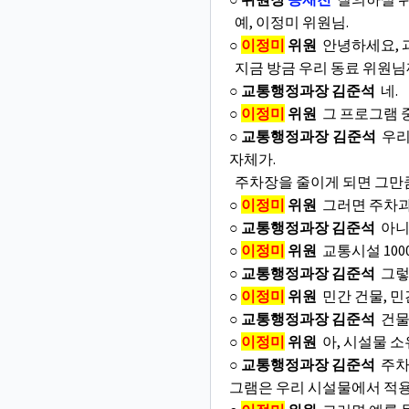
예, 이정미 위원님.
○
이정미
위원
안녕하세요, 
지금 방금 우리 동료 위원님
○ 교통행정과장 김준석
네.
○
이정미
위원
그 프로그램 
○ 교통행정과장 김준석
우리
자체가.
주차장을 줄이게 되면 그만
○
이정미
위원
그러면 주차과
○ 교통행정과장 김준석
아니
○
이정미
위원
교통시설 100
○ 교통행정과장 김준석
그렇죠
○
이정미
위원
민간 건물, 민
○ 교통행정과장 김준석
건물
○
이정미
위원
아, 시설물 
○ 교통행정과장 김준석
주차
그램은 우리 시설물에서 적용