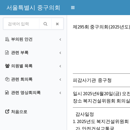
서울특별시 중구의회
Toggle
navigation
회의록
제295회 중구의회(2025년도
부의된 안건
관련 부록
의원별 목록
관련 회의록
피감사기관 중구청
관련 영상회의록
일시 2025년6월20일(금) 오전
장소 복지건설위원회 회의
처음으로
감사일정
1. 2025년도 복지건설위원
가. 안전건설교통국