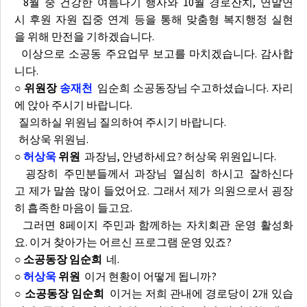
8월 중 건강한 여름나기 행사와 10월 경로잔치, 연말연
시 후원 자원 집중 연계 등을 통해 맞춤형 복지행정 실현
을 위해 만전을 기하겠습니다.
이상으로 소공동 주요업무 보고를 마치겠습니다. 감사합
니다.
○ 위원장
송재천
임순희 소공동장님 수고하셨습니다. 자리
에 앉아 주시기 바랍니다.
질의하실 위원님 질의하여 주시기 바랍니다.
허상욱 위원님.
○
허상욱
위원
과장님, 안녕하세요? 허상욱 위원입니다.
굉장히 주민분들께서 과장님 열심히 하시고 잘하신다
고 제가 말씀 많이 들었어요. 그래서 제가 의원으로서 굉장
히 흡족한 마음이 들고요.
그러면 8페이지 주민과 함께하는 자치회관 운영 활성화
요. 이거 찾아가는 어르신 프로그램 운영 있죠?
○ 소공동장 임순희
네.
○
허상욱
위원
이거 현황이 어떻게 됩니까?
○ 소공동장 임순희
이거는 저희 관내에 경로당이 2개 있습