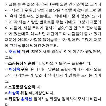
기표를 줄 수 있으니까 6시 1분에 오면 안 되잖아요. 그러니
까 6시 전에, 위원님 말씀대로 많은 사람들이 왔다면 그런 일
이 혹시 있을 수도 있는데요. 6시에 대기 줄이 있잖아요, 거
기에 딱 서는 사람만 번호표를 주는 거예요. 그렇기 때문에
이 사람이, 사실 우리가 청사가 넓었으면 안으로 집어넣을
수가 있는데요. 왜냐하면 계단에도 다 사람들이 줄 서 있기
때문에 어디다 사람을 들여놓을 수가 없어요. 그랬기 때문
에 그런 상황이 벌어진 거거든요.
○
허상욱
위원
지역에서도 굉장히 이게 이슈가 됐었어요,
그날.
○ 소공동장 임순희
네, 맞아요. 저도 깜짝 놀랐습니다.
○
허상욱
위원
원래 미리 말씀을 드릴까 하다가 제가 오늘
짧게 얘기하는 게 낫겠다 싶어서 제가 말씀을 드리는 거예
요.
○ 소공동장 임순희
네.
○
허상욱
위원
예, 이상입니다.
○ 위원장
송재천
질의하실 위원님 질의하여 주시기 바랍니
다.