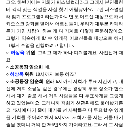
고요. 하반기에는 저희가 퍼스널컬러라고 그래서 본인들한
테 각각 맞는 색깔을 사실 찾기 어렵잖아요. 그런 퍼스널컬
러 찾기 프로그램이라든가 아니면 또 어르신 대상으로 해서
키오스크 강좌를 열어서 어르신들이, 우리가 대부분 카페라
든가 가면 사람이 하는 게 다 기계로 이렇게 주문하잖아요.
그렇게 익숙하게 할 수 있게끔 어르신들을 대상으로 해서
그렇게 수업을 진행하려고 합니다.
○
허상욱
위원
그리고 제가 하나 여쭤볼게요. 사전선거 때
요.
○ 소공동장 임순희
네.
○
허상욱
위원
18시까지 보통 하죠?
○ 소공동장 임순희
원래 6시까지 저희가 투표 시간이고, 대
신에 저희 소공동 같은 경우에는 굉장히 투표 장소가 협소
해서 대기 줄로 해서 거의 사람들을 다 투표하게끔 그렇게
하고 있었는데요. 그러니까 저희가 선관위에도 물어봤거든
요. “6시에 대기 줄에 대기를 선 사람들은 다 투표할 수 있게
끔 기회를 주어라.” 해서 6시까지 저희가 줄 서는 거를 대기
줄을 했더니 거의 한 266번까지 가더라고요. 그래서 그 사람