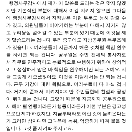
행정사무감사에서 제가 이 말씀을 드리는 것은 맞지 않겠
지만 기본적인 부분에 대해서 이걸 지키지 않으면 그다음
에 행정사무감사에서 지적받은 이런 부분도 능히 감출 수
가 있고, 의원님들이 이야기하는 부분에 대해서 지키지 않
고 두리뭉실 넘어갈 수 있는 부분이 있기 때문에 이것을 제
가 말씀드리는 겁니다. 우리 중구에도 지방공무원 복무조례
가 있습니다. 여러분들이 지금까지 해온 것처럼 책임 완수
를 하시면 되는 겁니다. 공무원은 주민 전체의 봉사자로
서 직무를 민주적이고 능률적으로 수행하기 위하여 창의적
이고 성실하게 맡은 바 책임을 완수해야만 되는 거예요. 지
금 그렇게 해오셨잖아요. 이것을 이탈해서는 안 되는 겁니
다. 근무 기강에 대한 확립으로, 여러분들이 다 아실 겁니
다. 거기에 준해서 지켜져야지만 주민들한테 친절과 공정
이 뒤따르는 겁니다. 그렇기 때문에 지금까지 공무원으로
서 해야 될 언행이라든가 행동이라든가 이런 부분은 경고성
으로만 제가 하겠지만, 지금부터라도 이런 것이 들려온다든
가 그러면 삼자대면 그다음에 녹취, 엄중하게 따져 물을 것
입니다. 그것 좀 지켜봐 주시고요.