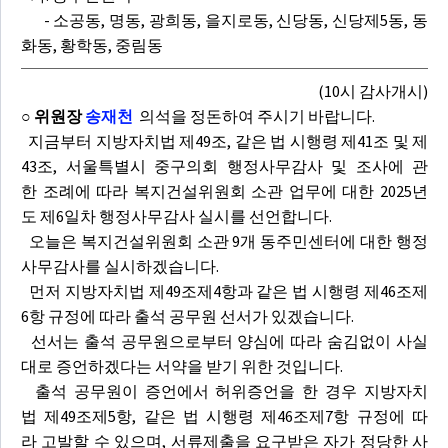
- 소공동, 명동, 광희동, 을지로동, 신당동, 신당제5동, 동
화동, 황학동, 중림동
(10시 감사개시)
○ 위원장
송재천
의석을 정돈하여 주시기 바랍니다.
지금부터 지방자치법 제49조, 같은 법 시행령 제41조 및 제
43조, 서울특별시 중구의회 행정사무감사 및 조사에 관
한 조례에 따라 복지건설위원회 소관 업무에 대한 2025년
도 제6일차 행정사무감사 실시를 선언합니다.
오늘은 복지건설위원회 소관 9개 동주민센터에 대한 행정
사무감사를 실시하겠습니다.
먼저 지방자치법 제49조제4항과 같은 법 시행령 제46조제
6항 규정에 따라 출석 공무원 선서가 있겠습니다.
선서는 출석 공무원으로부터 양심에 따라 숨김없이 사실
대로 증언하겠다는 서약을 받기 위한 것입니다.
출석 공무원이 증언에서 허위증언을 한 경우 지방자치
법 제49조제5항, 같은 법 시행령 제46조제7항 규정에 따
라 고발할 수 있으며, 서류제출을 요구받은 자가 정당한 사