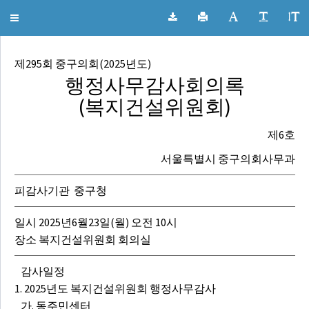
서울특별시 중구의회 회의록
Toggle
navigation
제295회 중구의회(2025년도)
행정사무감사회의록
(복지건설위원회)
제6호
서울특별시 중구의회사무과
피감사기관 중구청
일시 2025년6월23일(월) 오전 10시
장소 복지건설위원회 회의실
감사일정
1. 2025년도 복지건설위원회 행정사무감사
가. 동주민센터