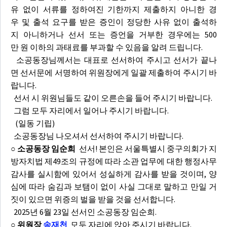
유 없이 서류를 정하여진 기한까지 제출하지 아니한 경
우 및 출석 요구를 받은 증인이 정당한 사유 없이 출석하
지 아니하거나 선서 또는 증언을 거부한 경우에는 500
만 원 이하의 과태료를 부과할 수 있음을 알려 드립니다.
소공동장님께서는 대표로 선서하여 주시고 선서가 끝나
면 선서문에 서명하여 위원장에게 일괄 제출하여 주시기 바
랍니다.
선서 시 위원님들도 같이 오른손을 들어 주시기 바랍니다.
그럼 모두 자리에서 일어나 주시기 바랍니다.
(일동 기립)
소공동장님 나오셔서 선서하여 주시기 바랍니다.
○ 소공동장 임순희
선서! 본인은 서울특별시 중구의회가 지
방자치법 제49조의 규정에 따라 소관 업무에 대한 행정사무
감사를 실시함에 있어서 성실하게 감사를 받을 것이며, 양
심에 따라 숨김과 보탬이 없이 사실 그대로 말하고 만일 거
짓이 있으면 위증의 벌을 받을 것을 선서합니다.
2025년 6월 23일 선서인 소공동장 임순희.
○ 위원장
송재천
모두 자리에 앉아 주시기 바랍니다.