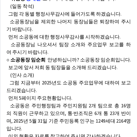
(일동 착석)
그럼 각 동별 행정사무감사에 들어가도록 하겠습니다.
소공동장님을 제외한 나머지 동장님들은 퇴장하여 주시
기 바랍니다.
먼저 소공동에 대한 행정사무감사를 시작하겠습니다.
소공동장님 나오셔서 팀장 소개와 주요업무 보고를 하
여 주시기 바랍니다.
○ 소공동장 임순희
안녕하십니까? 소공동장 임순희입니다.
보고에 앞서 저희 동 팀장들을 소개해 드리겠습니다.
(인사 소개)
그럼 지금부터 2025년도 소공동 주요업무에 대하여 보고
드리겠습니다.
먼저 5페이지 주요현황입니다.
소공동은 주민행정팀과 주민지원팀 2개 팀으로 총 16명
의 직원이 근무하고 있으며, 통·반조직은 6개 통 23개 반이
며, 2025년 5월 31일 기준 주민등록 인구는 1249세대 2164명
입니다.
이외 현황은 자료를 참고하여 주시면 감사하겠습니다.