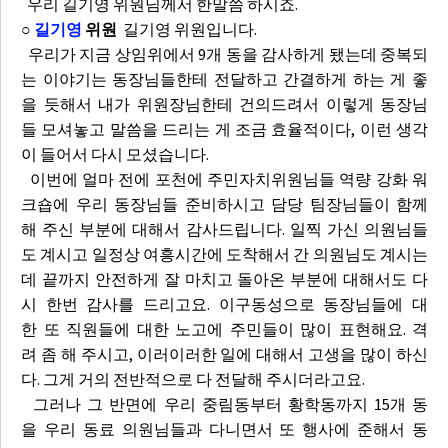
우리 길기영 위원님께서 한말씀 하시죠.
○
길기영
위원
길기영 위원입니다.
우리가 지금 상임위에서 9개 동을 감사하게 됐는데 중복되
는 이야기는 동장님들한테 전달하고 간결하게 하는 게 좋
을 듯해서 내가 위원장님한테 건의드려서 이렇게 동장님
들 모셔놓고 말씀을 드리는 게 조금 효율적이다, 이런 생각
이 들어서 다시 모셨습니다.
이번에 얼마 전에 포천에 주민자치위원님들 역량 강화 워
크숍에 우리 동장님들 준비하시고 담당 팀장님들이 함께
해 주신 부분에 대해서 감사드립니다. 일찍 가신 의원님들
도 계시고 일정상 여흥시간에 도착해서 간 의원님도 계시는
데 끝까지 안전하게 잘 마치고 돌아온 부분에 대해서도 다
시 한번 감사를 드리고요. 이구동성으로 동장님들에 대
한 또 직원들에 대한 노고에 주민들이 많이 표현해요. 격
려 좀 해 주시고, 이러이러한 일에 대해서 고생을 많이 하신
다. 그게 거의 전반적으로 다 전달해 주시더라고요.
그러나 그 반면에 우리 중림동부터 황학동까지 15개 동
을 우리 동료 의원님들과 다니면서 또 행사에 준해서 동