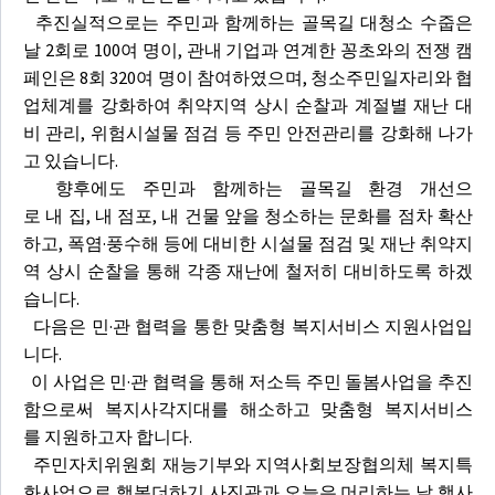
추진실적으로는 주민과 함께하는 골목길 대청소 수줍은
날 2회로 100여 명이, 관내 기업과 연계한 꽁초와의 전쟁 캠
페인은 8회 320여 명이 참여하였으며, 청소주민일자리와 협
업체계를 강화하여 취약지역 상시 순찰과 계절별 재난 대
비 관리, 위험시설물 점검 등 주민 안전관리를 강화해 나가
고 있습니다.
향후에도 주민과 함께하는 골목길 환경 개선으
로 내 집, 내 점포, 내 건물 앞을 청소하는 문화를 점차 확산
하고, 폭염·풍수해 등에 대비한 시설물 점검 및 재난 취약지
역 상시 순찰을 통해 각종 재난에 철저히 대비하도록 하겠
습니다.
다음은 민·관 협력을 통한 맞춤형 복지서비스 지원사업입
니다.
이 사업은 민·관 협력을 통해 저소득 주민 돌봄사업을 추진
함으로써 복지사각지대를 해소하고 맞춤형 복지서비스
를 지원하고자 합니다.
주민자치위원회 재능기부와 지역사회보장협의체 복지특
화사업으로 행복더하기 사진관과 오늘은 머리하는 날 행사