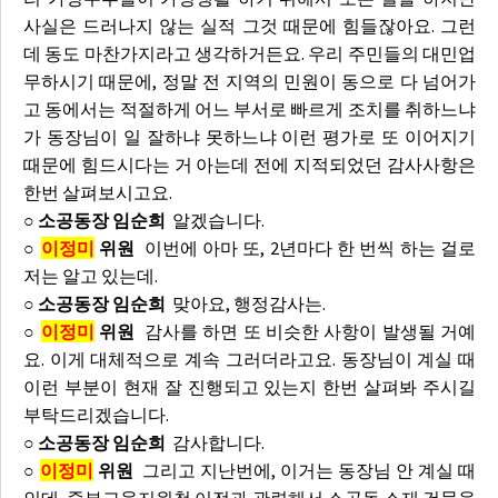
사실은 드러나지 않는 실적 그것 때문에 힘들잖아요. 그런
데 동도 마찬가지라고 생각하거든요. 우리 주민들의 대민업
무하시기 때문에, 정말 전 지역의 민원이 동으로 다 넘어가
고 동에서는 적절하게 어느 부서로 빠르게 조치를 취하느냐
가 동장님이 일 잘하냐 못하느냐 이런 평가로 또 이어지기
때문에 힘드시다는 거 아는데 전에 지적되었던 감사사항은
한번 살펴보시고요.
○ 소공동장 임순희
알겠습니다.
○
이정미
위원
이번에 아마 또, 2년마다 한 번씩 하는 걸로
저는 알고 있는데.
○ 소공동장 임순희
맞아요, 행정감사는.
○
이정미
위원
감사를 하면 또 비슷한 사항이 발생될 거예
요. 이게 대체적으로 계속 그러더라고요. 동장님이 계실 때
이런 부분이 현재 잘 진행되고 있는지 한번 살펴봐 주시길
부탁드리겠습니다.
○ 소공동장 임순희
감사합니다.
○
이정미
위원
그리고 지난번에, 이거는 동장님 안 계실 때