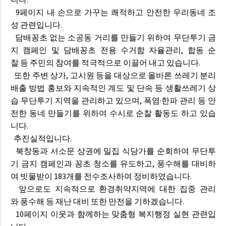
9페이지 내 손으로 가꾸는 쾌적하고 안전한 우리동네 조
성 관련입니다.
담배꽁초 없는 소공동 거리를 만들기 위하여 무단투기 금
지 캠페인 및 담배꽁초 전용 수거함 자율관리, 합동 순
찰 등 주민의 참여를 적극적으로 이끌어 내고 있습니다.
또한 주변 상가, 고시원 등을 대상으로 올바른 쓰레기 분리
배출 방법 홍보와 지속적인 계도 및 단속 등 생활쓰레기 상
습 무단투기 지역을 관리하고 있으며, 폭염·한파 관리 등 안
전한 동네 만들기를 위하여 수시로 순찰 활동도 하고 있습
니다.
추진실적입니다.
북창동과 서소문 상권에 밀집 식당가를 순회하여 무단투
기 금지 캠페인과 꽁초 청소를 유도하고, 풍수해를 대비하
여 빗물받이 183개를 전수조사하여 정비하였습니다.
앞으로도 지속적으로 환경취약지역에 대한 집중 관리
와 풍수해 등 재난 대비 또한 만전을 기하겠습니다.
10페이지 이웃과 함께하는 맞춤형 복지행정 실현 관련입