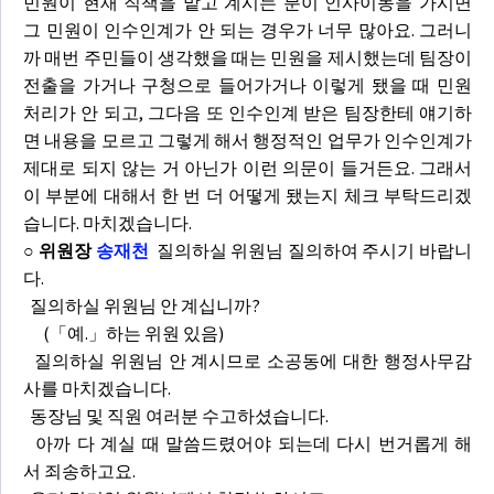
민원이 현재 직책을 맡고 계시는 분이 인사이동을 가시면
그 민원이 인수인계가 안 되는 경우가 너무 많아요. 그러니
까 매번 주민들이 생각했을 때는 민원을 제시했는데 팀장이
전출을 가거나 구청으로 들어가거나 이렇게 됐을 때 민원
처리가 안 되고, 그다음 또 인수인계 받은 팀장한테 얘기하
면 내용을 모르고 그렇게 해서 행정적인 업무가 인수인계가
제대로 되지 않는 거 아닌가 이런 의문이 들거든요. 그래서
이 부분에 대해서 한 번 더 어떻게 됐는지 체크 부탁드리겠
습니다. 마치겠습니다.
○ 위원장
송재천
질의하실 위원님 질의하여 주시기 바랍니
다.
질의하실 위원님 안 계십니까?
(「예.」하는 위원 있음)
질의하실 위원님 안 계시므로 소공동에 대한 행정사무감
사를 마치겠습니다.
동장님 및 직원 여러분 수고하셨습니다.
아까 다 계실 때 말씀드렸어야 되는데 다시 번거롭게 해
서 죄송하고요.