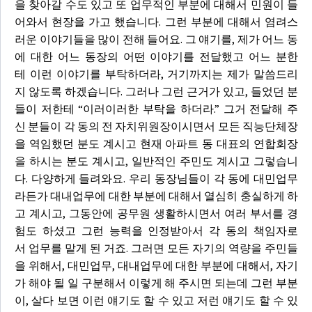
을 찾아갈 수도 있고 또 업무적인 부분에 대해서 민원이 들
어와서 현장을 가고 했습니다. 그런 부분에 대해서 염려스
러운 이야기들을 많이 전해 들어요. 그 얘기를, 제가 어느 동
에 대한 어느 동장의 어떤 이야기를 전달했고 어느 분한
테 이런 이야기를 부탁하더라, 거기까지는 제가 말씀드리
지 않도록 하겠습니다. 그러나 그런 근거가 있고, 들었던 분
들이 저한테 “이러이러한 부탁을 하더라.” 그거 전달해 주
신 분들이 각 동의 전 자치위원장이시면서 모든 직능단체장
을 역임했던 분도 계시고 현재 아파트 동 대표의 연합회장
을 하시는 분도 계시고, 일반적인 주민도 계시고 그렇습니
다. 다양하게 들려와요. 우리 동장님들이 각 동에 대민업무
라든가 대내업무에 대한 부분에 대해서 열심히 충실하게 하
고 계시고, 그동안에 공무원 생활하시면서 여러 부서를 경
험도 하셨고 그런 능력을 인정받아서 각 동의 책임자로
서 업무를 맡게 된 거죠. 그러면 모든 자기의 역량을 주민들
을 위해서, 대민업무, 대내업무에 대한 부분에 대해서, 자기
가 해야 될 일 구분해서 이렇게 해 주시면 되는데 그런 부분
이, 살다 보면 이런 얘기도 할 수 있고 저런 얘기도 할 수 있