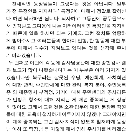
전체적인 동장님들이 그렇다는 것은 아닙니다. 일부
가 정 특정인을 지지한다? 특정인에 대해서 정말로 잘하신
다 하면 퇴사하면 됩니다. 퇴사하고 그동안에 공무원으로
서 인정받고 그다음에 나는 이러이러하면 특정인을 지지하
기 때문에 일을 하시면 되는 거예요. 그런 절차를 엄중하
게 받아주시고 여러분들의 한마디 언행, 한 행동에 대한 부
분에 대해서 다수가 지켜보고 있다는 것을 생각해 주시
기 바라겠습니다.
두 번째로 이번에 각 동에 감사담당관에 대한 종합감사 결
과 보고가 많이 나왔습니다마는 이 부분은 여러 가지가 있
겠습니다만 복무라는 잘못된 수당, 예산회계, 자치회관
에 대한 관리, 주민단체에 대한 관리, 복지 분야, 주민등록
증 외 제증명서 부적정, 거기에 대한 주민센터의 공사라든
가 민방위 청소에 대해 지적된 게 매년 중복되는 게 상당
히 많아요. 그래서 그런 것은 소관 업무에 대한, 분장된 직원
들에 대한 교육이 철저하게 이루어지지 않겠냐. 그래야지만
이 계속 중복되는 그런 감사 지적이 없도록 철저하게 동장
님 이하 또 팀장님 등 이렇게 해서 임해 주시기를 바라겠습