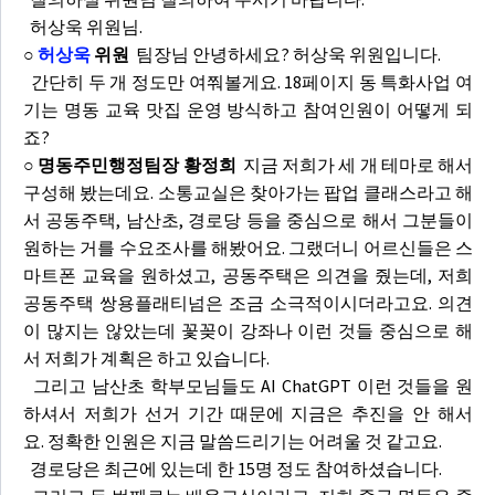
허상욱 위원님.
○
허상욱
위원
팀장님 안녕하세요? 허상욱 위원입니다.
간단히 두 개 정도만 여쭤볼게요. 18페이지 동 특화사업 여
기는 명동 교육 맛집 운영 방식하고 참여인원이 어떻게 되
죠?
○ 명동주민행정팀장 황정희
지금 저희가 세 개 테마로 해서
구성해 봤는데요. 소통교실은 찾아가는 팝업 클래스라고 해
서 공동주택, 남산초, 경로당 등을 중심으로 해서 그분들이
원하는 거를 수요조사를 해봤어요. 그랬더니 어르신들은 스
마트폰 교육을 원하셨고, 공동주택은 의견을 줬는데, 저희
공동주택 쌍용플래티넘은 조금 소극적이시더라고요. 의견
이 많지는 않았는데 꽃꽂이 강좌나 이런 것들 중심으로 해
서 저희가 계획은 하고 있습니다.
그리고 남산초 학부모님들도 AI ChatGPT 이런 것들을 원
하셔서 저희가 선거 기간 때문에 지금은 추진을 안 해서
요. 정확한 인원은 지금 말씀드리기는 어려울 것 같고요.
경로당은 최근에 있는데 한 15명 정도 참여하셨습니다.