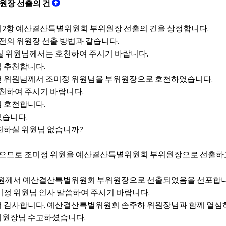
원장 선출의 건
2항 예산결산특별위원회 부위원장 선출의 건을 상정합니다.
전의 위원장 선출 방법과 같습니다.
 위원님께서는 호천하여 주시기 바랍니다.
 추천합니다.
 위원님께서 조미정 위원님을 부위원장으로 호천하였습니다.
천하여 주시기 바랍니다.
 호천합니다.
습니다.
천하실 위원님 없습니까?
없으므로 조미정 위원을 예산결산특별위원회 부위원장으로 선출하
원께서 예산결산특별위원회 부위원장으로 선출되었음을 선포합니
정 위원님 인사 말씀하여 주시기 바랍니다.
 감사합니다. 예산결산특별위원회 손주하 위원장님과 함께 열심히
원장님 수고하셨습니다.