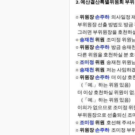
2. 예산결산특별위원회 부위
○ 위원장
손주하
의사일정 제
부위원장 선출 방법도 방금 
그러면 부위원장을 호천하실
○
송재천
위원
조미정 위원님
○ 위원장
손주하
방금 송재천
다른 위원을 호천하실 분 호
○
조미정
위원
송재천 위원님
○
송재천
위원
저는 사임하겠
○ 위원장
손주하
더 이상 호
(「예.」하는 위원 있음)
더 이상 호천하실 위원이 
(「예.」하는 위원 있음)
이의가 없으므로 조미정 위
부위원장으로 선출되신 조미
○
조미정
위원
호선해 주셔서
○ 위원장
손주하
조미정 부위