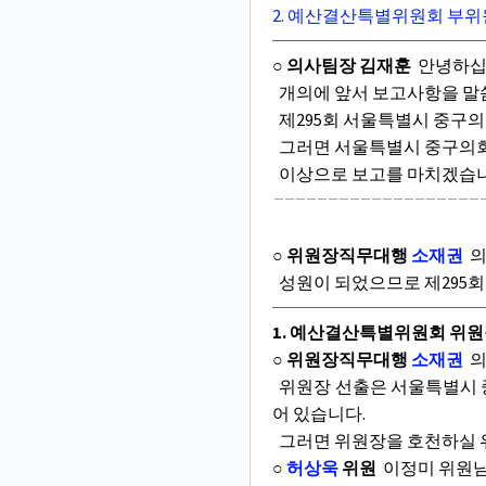
2. 예산결산특별위원회 부위
○ 의사팀장 김재훈
안녕하십
개의에 앞서 보고사항을 말
제295회 서울특별시 중구
그러면 서울특별시 중구의회
이상으로 보고를 마치겠습
○ 위원장직무대행
소재권
의
성원이 되었으므로 제295
1. 예산결산특별위원회 위원
○ 위원장직무대행
소재권
의
위원장 선출은 서울특별시 중
어 있습니다.
그러면 위원장을 호천하실 
○
허상욱
위원
이정미 위원님