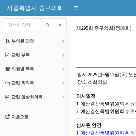
서울특별시 중구의회
Toggle
navigation
회의록
제295회 중구의회(정례회)
부의된 안건
관련 부록
의원별 목록
일시 2025년6월12일(목) 오
장소 소회의실
관련 회의록
의사일정
관련 영상회의록
1. 예산결산특별위원회 위원
2. 예산결산특별위원회 부위
처음으로
심사된 안건
1. 예산결산특별위원회 위원