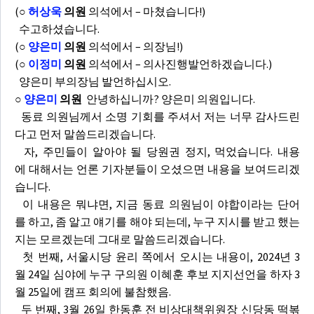
(
○
허상욱
의원
의석에서 – 마쳤습니다!)
수고하셨습니다.
(
○
양은미
의원
의석에서 – 의장님!)
(
○
이정미
의원
의석에서 – 의사진행발언하겠습니다.)
양은미 부의장님 발언하십시오.
○
양은미
의원
안녕하십니까? 양은미 의원입니다.
동료 의원님께서 소명 기회를 주셔서 저는 너무 감사드린
다고 먼저 말씀드리겠습니다.
자, 주민들이 알아야 될 당원권 정지, 먹었습니다. 내용
에 대해서는 언론 기자분들이 오셨으면 내용을 보여드리겠
습니다.
이 내용은 뭐냐면, 지금 동료 의원님이 야합이라는 단어
를 하고, 좀 알고 얘기를 해야 되는데, 누구 지시를 받고 했는
지는 모르겠는데 그대로 말씀드리겠습니다.
첫 번째, 서울시당 윤리 쪽에서 오시는 내용이, 2024년 3
월 24일 심야에 누구 구의원 이혜훈 후보 지지선언을 하자 3
월 25일에 캠프 회의에 불참했음.
두 번째, 3월 26일 한동훈 전 비상대책위원장 신당동 떡볶