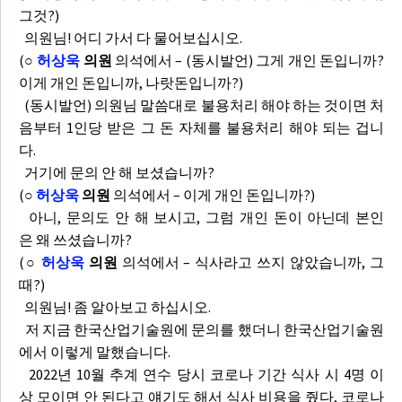
그것?)
의원님! 어디 가서 다 물어보십시오.
(
○
허상욱
의원
의석에서 – (동시발언) 그게 개인 돈입니까?
이게 개인 돈입니까, 나랏돈입니까?)
(동시발언) 의원님 말씀대로 불용처리 해야 하는 것이면 처
음부터 1인당 받은 그 돈 자체를 불용처리 해야 되는 겁니
다.
거기에 문의 안 해 보셨습니까?
(
○
허상욱
의원
의석에서 – 이게 개인 돈입니까?)
아니, 문의도 안 해 보시고, 그럼 개인 돈이 아닌데 본인
은 왜 쓰셨습니까?
(
○
허상욱
의원
의석에서 – 식사라고 쓰지 않았습니까, 그
때?)
의원님! 좀 알아보고 하십시오.
저 지금 한국산업기술원에 문의를 했더니 한국산업기술원
에서 이렇게 말했습니다.
2022년 10월 추계 연수 당시 코로나 기간 식사 시 4명 이
상 모이면 안 된다고 얘기도 해서 식사 비용을 줬다, 코로나