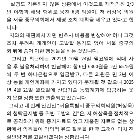
실명도 거론하지 않은 상황에서 이것으로 재적의원 2/3
인 야합과 해당 행위로 뭉친 6명 의원이, 저 허상욱 의원
을 서울 중구의회에서 제명 조치 계획을 세우고 있다고 합
니다.
저와의 재판에서 지면 변호사 비용을 변상해야 하니 그것
조차 두려워 개개인이 고발할 용기도 없어 서울 중구의
회 뒤에 숨어 이런 행동들을 하는 것입니다.
그리고 최근에는 2022년 10월 24일 월요일에 식대 사
용 후 불용처리하여 반납해야 할 6만 6300원을 1만 6575원
씩 두 번 하나은행으로 입금받고, 다른 의원은 만 2년 이
상 농협 개인계좌에 가지고 있다가 문제될 것 같으니 2025
년 4월 21일 월요일에 산업기술 농협계좌에 입금하는 웃
지 못할 상황 또한 연출되고 있습니다.
그리고 네 번째 안건인 “서울특별시 중구의회의원(허상욱)
의 청탁금지법 등 위반 고발의 건”은, 저 허상욱을 정치적으
로 공격하기 위해 증거자료도 없고 제출된 자료도 없는 상
황에서 의원들이 악의적 유도 질문을 한 후 그것이 마치 진
실인양 저를 고발하겠다는 상황입니다.