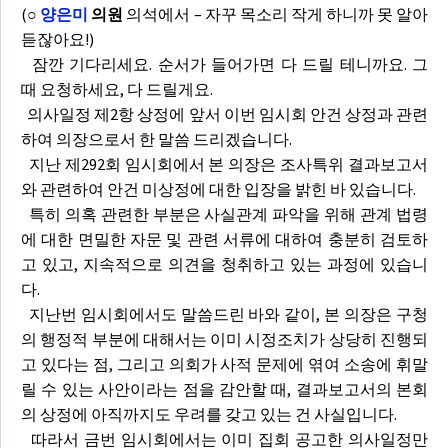
(
○
양은미
의원
의석에서 – 자꾸 목소리 작게 하니까 못 알아
듣잖아요!)
잠깐 기다리세요. 순서가 들어가면 다 드릴 테니까요. 그
때 요청하세요, 다 드릴게요.
의사일정 제2항 상정에 앞서 이번 임시회 안건 상정과 관련
하여 의장으로서 한 말씀 드리겠습니다.
지난 제292회 임시회에서 본 의장은 조사특위 결과보고서
와 관련하여 안건 미상정에 대한 입장을 밝힌 바 있습니다.
특히 의혹 관련한 부분은 사실관계 파악을 위해 관계 법령
에 대한 면밀한 자문 및 관련 서류에 대하여 충분히 검토하
고 있고, 지속적으로 의견을 청취하고 있는 과정에 있습니
다.
지난번 임시회에서도 말씀드린 바와 같이, 본 의장은 구청
의 행정적 부분에 대해서는 이미 시정조치가 상당히 진행되
고 있다는 점, 그리고 의회가 사적 문제에 엮여 소송에 휘말
릴 수 있는 사안이라는 점을 감안할 때, 결과보고서의 본회
의 상정에 아직까지도 우려를 갖고 있는 건 사실입니다.
따라서 금번 임시회에서는 이미 집회 공고한 의사일정만