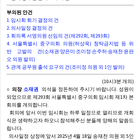
부의된 안건
1. 임시회 회기 결정의 건
2. 의사일정 결정의 건
3. 회의록 서명의원 선임의 건(제292회, 제293회)
4. 서울특별시 중구의회 의원(허상욱) 청탁금지법 등 위
반 고발의 건(소재권·양은미·조미정·손주하·송재천·윤판
오 의원 발의)
5. 관계 공무원 출석 요구의 건(조미정 의원 외 1인 발의)
(10시3분 개의)
○ 의장
소재권
의석을 정돈하여 주시기 바랍니다. 성원이
되었으므로 제293회 서울특별시 중구의회 임시회 제1차 본
회의를 개의합니다.
회의에 앞서 이번 임시회는 하루 일정으로 열리므로 개회
식은 생략하고자 하오니 참석해주신 분들께 양해의 말씀드
립니다.
의사일정 상정에 앞서 2025년 4월 18일 송재천 의원 외 5인