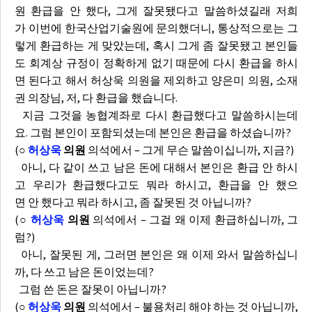
원 환급을 안 했다, 그게 잘못됐다고 말씀하셨길래 저희
가 이번에 한국산업기술원에 문의했더니, 통상적으로는 그
렇게 환급하는 게 맞았는데, 혹시 그게 좀 잘못됐고 본인들
도 회계상 규정이 정확하게 없기 때문에 다시 환급을 하시
면 된다고 해서 허상욱 의원을 제외하고 양은미 의원, 소재
권 의장님, 저, 다 환급을 했습니다.
지금 그것을 농협계좌로 다시 환급했다고 말씀하시는데
요. 그럼 본인이 포함되셨는데 본인은 환급을 하셨습니까?
(
○
허상욱
의원
의석에서 – 그게 무슨 말씀이십니까, 지금?)
아니, 다 같이 쓰고 남은 돈에 대해서 본인은 환급 안 하시
고 우리가 환급했다고도 뭐라 하시고, 환급을 안 했으
면 안 했다고 뭐라 하시고, 좀 잘못된 것 아닙니까?
(
○
허상욱
의원
의석에서 – 그걸 왜 이제 환급하십니까, 그
럼?)
아니, 잘못된 게, 그러면 본인은 왜 이제 와서 말씀하십니
까, 다 쓰고 남은 돈이었는데?
그럼 쓴 돈은 잘못이 아닙니까?
(
○
허상욱
의원
의석에서 – 불용처리 해야 하는 것 아닙니까,