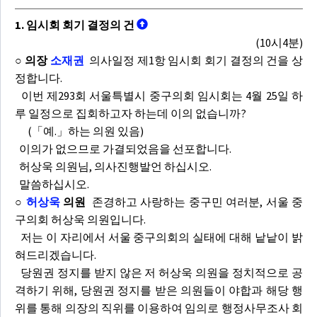
1. 임시회 회기 결정의 건
(10시4분)
○ 의장
소재권
의사일정 제1항 임시회 회기 결정의 건을 상
정합니다.
이번 제293회 서울특별시 중구의회 임시회는 4월 25일 하
루 일정으로 집회하고자 하는데 이의 없습니까?
(「예.」하는 의원 있음)
이의가 없으므로 가결되었음을 선포합니다.
허상욱 의원님, 의사진행발언 하십시오.
말씀하십시오.
○
허상욱
의원
존경하고 사랑하는 중구민 여러분, 서울 중
구의회 허상욱 의원입니다.
저는 이 자리에서 서울 중구의회의 실태에 대해 낱낱이 밝
혀드리겠습니다.
당원권 정지를 받지 않은 저 허상욱 의원을 정치적으로 공
격하기 위해, 당원권 정지를 받은 의원들이 야합과 해당 행
위를 통해 의장의 직위를 이용하여 임의로 행정사무조사 회