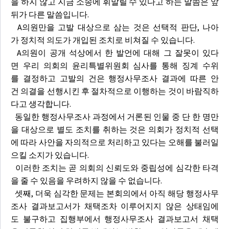
을 하지 않고 지금 소송에 휘말릴 수 있다고 하는 말씀은 앞
뒤가 다른 말씀입니다.
A의원만을 고발 대상으로 삼는 것은 선택적 판단, 나아
가 정치적 의도가 개입된 조치로 비쳐질 수 있습니다.
A의원이 공개 석상에서 한 발언에 대해 그 잘못이 있다
면 우리 의회의 윤리특별위원회 심사를 통해 징계 수위
를 결정하고 고발의 건은 행정사무조사 결과에 따른 안
건 의결을 선행시킨 후 절차적으로 이행하는 것이 바람직하
다고 생각합니다.
동일한 행정사무조사 과정에서 거론된 인물 중 단 한 명만
을 대상으로 별도 조치를 취하는 것은 의회가 정치적 선택
에 따라 사안을 자의적으로 처리하고 있다는 오해를 불러일
으킬 소지가 있습니다.
이러한 조치는 곧 의회의 신뢰도와 중립성에 심각한 타격
을 줄 수 있음을 우려하지 않을 수 없습니다.
셋째, 더욱 심각한 문제는 본회의에서 아직 해당 행정사무
조사 결과보고서가 채택조차 이루어지지 않은 상태임에
도 불구하고 집행부에서 행정사무조사 결과보고서 채택