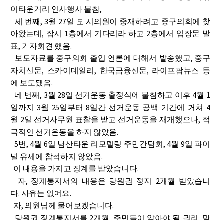
이타운거리 인사행사 불참,
세 번째, 3월 27일 모 시의원이 중재하려고 중구의회에 찾
아왔는데, 잠시 1층에서 기다리라 하고 2층에서 입장문 발
표, 기자회견 했음.
보도자료를 중구의회 출입 언론에 대해서 발송했고, 중구
자치신문, 스카이데일리, 한국금융신문, 라이프팜뉴스 등
에 보도됐음.
네 번째, 3월 28일 선거운동 출정식에 불참하고 이후 4월 1
일까지 3월 25일부터 8일간 선거운동 공백 기간에 거쳐 4
월 2일 선거사무원 표찰을 받고 선거운동을 재개했으나, 적
극적인 선거운동을 하지 않았음.
5번, 4월 6일 남산타운 리모델링 주민간담회, 4월 9일 파이
널 유세에 참석하지 않았음.
이 내용을 가지고 징계를 받았습니다.
자, 징계통지서의 내용은 당원권 정지 2개월 받았습니
다. 사유는 없어요.
자, 의원님께 물어보겠습니다.
당원권 징계통지서를 2개월, 주민들이 알아야 될 권리, 맞