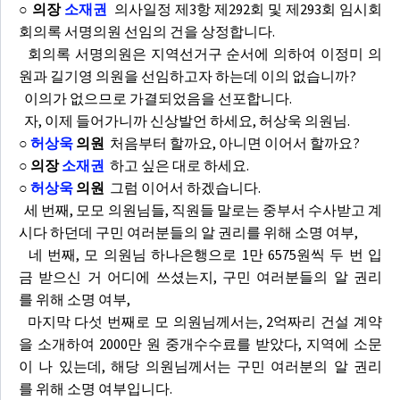
○ 의장
소재권
의사일정 제3항 제292회 및 제293회 임시회
회의록 서명의원 선임의 건을 상정합니다.
회의록 서명의원은 지역선거구 순서에 의하여 이정미 의
원과 길기영 의원을 선임하고자 하는데 이의 없습니까?
이의가 없으므로 가결되었음을 선포합니다.
자, 이제 들어가니까 신상발언 하세요, 허상욱 의원님.
○
허상욱
의원
처음부터 할까요, 아니면 이어서 할까요?
○ 의장
소재권
하고 싶은 대로 하세요.
○
허상욱
의원
그럼 이어서 하겠습니다.
세 번째, 모모 의원님들, 직원들 말로는 중부서 수사받고 계
시다 하던데 구민 여러분들의 알 권리를 위해 소명 여부,
네 번째, 모 의원님 하나은행으로 1만 6575원씩 두 번 입
금 받으신 거 어디에 쓰셨는지, 구민 여러분들의 알 권리
를 위해 소명 여부,
마지막 다섯 번째로 모 의원님께서는, 2억짜리 건설 계약
을 소개하여 2000만 원 중개수수료를 받았다, 지역에 소문
이 나 있는데, 해당 의원님께서는 구민 여러분의 알 권리
를 위해 소명 여부입니다.