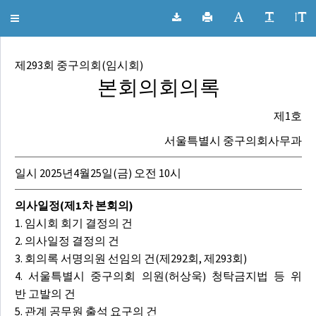
서울특별시 중구의회 회의록
Toggle
navigation
제293회 중구의회(임시회)
본회의회의록
제1호
서울특별시 중구의회사무과
일시 2025년4월25일(금) 오전 10시
의사일정(제1차 본회의)
1. 임시회 회기 결정의 건
2. 의사일정 결정의 건
3. 회의록 서명의원 선임의 건(제292회, 제293회)
4. 서울특별시 중구의회 의원(허상욱) 청탁금지법 등 위
반 고발의 건
5. 관계 공무원 출석 요구의 건