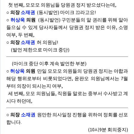
첫 번째, 모모모 의원님들 당원권 정지 받으셨다는데,
○ 의장
소재권
(동시발언) 마이크 끄라고요!
○
허상욱
의원
(동시발언) 구민분들의 알 권리를 위해 알아
들으실 수 있게 당사자들께서 당원권 정지 받은 이유, 소명
여부, 두 번째,
○ 의장
소재권
허 의원님!
(발언 제한으로 마이크 중단)
(마이크 중단 이후 계속 발언한 부분)
○
허상욱
의원
만일 모모모 의원들의 당원권 정지는 야합과
해당 행위로부터 비롯되었다면, 윤판오 의원님께서는 7월
부터 의장이 되시는지 여부,
세 번째, 모모 의원님들, 직원들 말로는 중부서 수사받고 계
시다 하던데,
○ 의장
소재권
원만한 의사일정 진행을 위하여 정회를 선포
합니다.
(10시9분 회의중지)