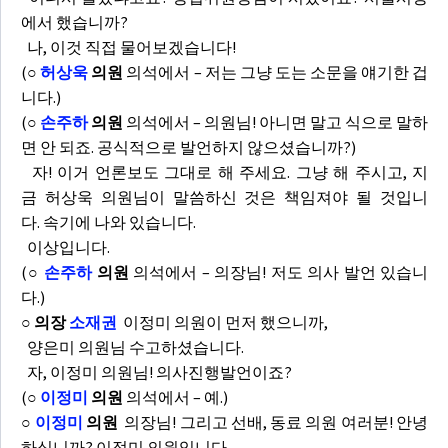
에서 했습니까?
나, 이것 직접 물어보겠습니다!
(
○
허상욱
의원
의석에서 – 저는 그냥 도는 소문을 얘기한 겁
니다.)
(
○
손주하
의원
의석에서 – 의원님! 아니면 말고 식으로 말하
면 안 되죠. 공식적으로 발언하지 않으셨습니까?)
자! 이거 언론보도 그대로 해 주세요. 그냥 해 주시고, 지
금 허상욱 의원님이 말씀하신 것은 책임져야 될 것입니
다. 속기에 나와 있습니다.
이상입니다.
(
○
손주하
의원
의석에서 – 의장님! 저도 의사 발언 있습니
다.)
○ 의장
소재권
이정미 의원이 먼저 했으니까,
양은미 의원님 수고하셨습니다.
자, 이정미 의원님! 의사진행발언이죠?
(
○
이정미
의원
의석에서 – 예.)
○
이정미
의원
의장님! 그리고 선배, 동료 의원 여러분! 안녕
하십니까? 이정미 의원입니다.