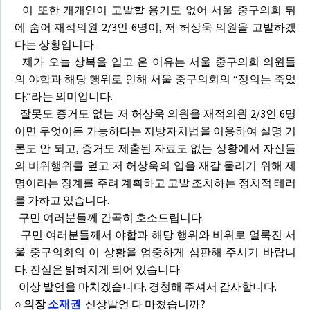
이 또한 개개인이 고발할 용기도 없어 서울 중구의회 뒤
에 숨어 재적의원 2/3인 6명이, 저 허상욱 의원을 고발하겠
다는 상황입니다.
제가 오늘 상복을 입고 온 이유는 서울 중구의회 의원들
의 야합과 해당 행위로 인해 서울 중구의회의 “정의는 죽었
다.”라는 의미입니다.
잘못도 증거도 없는 저 허상욱 의원을 재적의원 2/3인 6명
이면 무엇이든 가능하다는 지방자치법을 이용하여 실명 거
론도 안 되고, 증거도 제출된 자료도 없는 상황에서 자신들
의 비위행위를 덮고 저 허상욱의 입을 재갈 물리기 위해 제
명이라는 징계를 주려 계획하고 고발 조치하는 정치적 테러
를 가하고 있습니다.
구민 여러분들께 간곡히 호소드립니다.
구민 여러분들께서 야합과 해당 행위와 비위로 얼룩진 서
울 중구의회의 이 상황을 엄중하게 심판해 주시기 바랍니
다. 진실은 밝혀지게 되어 있습니다.
이상 발언을 마치겠습니다. 경청해 주셔서 감사합니다.
○ 의장
소재권
신상발언 다 마쳤습니까?