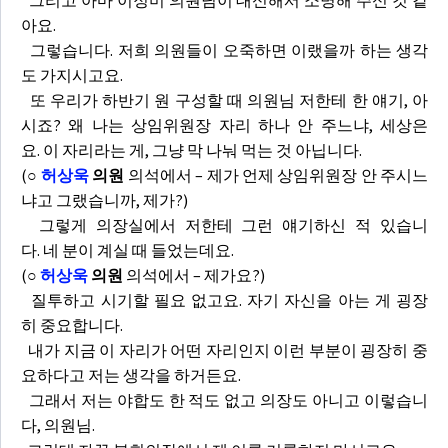
그리고 아마 이정미 의원님이 대신해서 소명해 주신 것 같
아요.
그렇습니다. 저희 의원들이 오죽하면 이랬을까 하는 생각
도 가지시고요.
또 우리가 하반기 원 구성할 때 의원님 저한테 한 얘기, 아
시죠? 왜 나는 상임위원장 자리 하나 안 주느냐, 세상은
요. 이 자리라는 게, 그냥 막 나눠 먹는 것 아닙니다.
(
○
허상욱
의원
의석에서 – 제가 언제 상임위원장 안 주시느
냐고 그랬습니까, 제가?)
그렇게 의장실에서 저한테 그런 얘기하신 적 있습니
다. 네 분이 계실 때 들었는데요.
(
○
허상욱
의원
의석에서 – 제가요?)
질투하고 시기할 필요 없고요. 자기 자신을 아는 게 굉장
히 중요합니다.
내가 지금 이 자리가 어떤 자리인지 이런 부분이 굉장히 중
요하다고 저는 생각을 하거든요.
그래서 저는 야합도 한 적도 없고 의장도 아니고 이렇습니
다, 의원님.