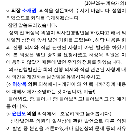
(10분26분 계속개의)
○ 의장
소재권
의석을 정돈하여 주시기 바랍니다. 성원이
되었으므로 회의를 속개하겠습니다.
잠깐 말씀드리겠습니다.
정회 전 허상욱 의원이 의사진행발언을 하겠다고 해서 의
사일정 상정에 앞서 발언 기회를 드렸는데, 해당 내용은 회
의 진행 의제와 직접 관련된 사항이 아닌 발언을 하였기
에 본 의장은 발언 중지를 요청하였고 허상욱 의원은 이
에 응하지 않았기 때문에 발언 중지와 정회를 하였습니다.
의사진행발언은 회의 진행 의제와 직접 관련된 사항에 대
해 의견을 개진하는 발언임을 유념하여 주시고,
(
○
허상욱
의원
의석에서 – 개진이 왜 안 됩니까? 징계 내용
에 대해서 제가 소명하는 것 아닙니까, 지금!)
들어봐요, 좀. 들어봐! 좀! 들어보라고! 들어보라고 좀, 얘기
를 하니까.
(
○
윤판오
의원
의석에서 – 조용히 하고 들어봅시다.)
신상발언은 의원의 일신상에 관한 발언으로 다른 의원
이 발언 중 본인을 거론하였거나 일신상의 문제 등의 사유