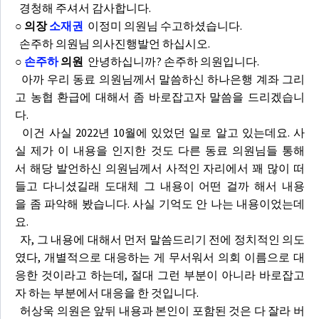
경청해 주셔서 감사합니다.
○ 의장
소재권
이정미 의원님 수고하셨습니다.
손주하 의원님 의사진행발언 하십시오.
○
손주하
의원
안녕하십니까? 손주하 의원입니다.
아까 우리 동료 의원님께서 말씀하신 하나은행 계좌 그리
고 농협 환급에 대해서 좀 바로잡고자 말씀을 드리겠습니
다.
이건 사실 2022년 10월에 있었던 일로 알고 있는데요. 사
실 제가 이 내용을 인지한 것도 다른 동료 의원님들 통해
서 해당 발언하신 의원님께서 사적인 자리에서 꽤 많이 떠
들고 다니셨길래 도대체 그 내용이 어떤 걸까 해서 내용
을 좀 파악해 봤습니다. 사실 기억도 안 나는 내용이었는데
요.
자, 그 내용에 대해서 먼저 말씀드리기 전에 정치적인 의도
였다, 개별적으로 대응하는 게 무서워서 의회 이름으로 대
응한 것이라고 하는데, 절대 그런 부분이 아니라 바로잡고
자 하는 부분에서 대응을 한 것입니다.
허상욱 의원은 앞뒤 내용과 본인이 포함된 것은 다 잘라 버