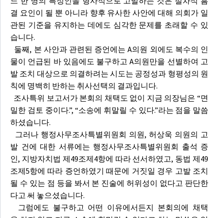
느 한 명의 특정인을 형사적으로 고발하는 것은 절차적 흠
결 요인이 될 뿐 아니라 향후 유사한 사안에 대해 의회가 일
관된 기준을 유지하는 데에도 심각한 문제를 초래할 수 있
습니다.
둘째, 본 사안과 관련된 증언에는 A의원 외에도 복수의 인
물이 언급된 바 있음에도 불구하고 A의원만을 선별하여 고
발 조치 대상으로 의결하려는 시도는 공정성과 형평성의 원
칙에 명백히 반하는 취사선택의 결과입니다.
조사특위 보고서가 본회의 채택도 없이 지금 의장님은 “면
밀한 검토 중이다.”, “소송에 휘말릴 수 있다.”라는 점을 말씀
하셨습니다.
그러나 행정사무조사특별위원회 의원, 허상욱 의원의 고
발 건에 대한 서류에는 행정사무조사특별위원회 출석 증
인, 지방자치법 제49조제4항에 따라 선서하였고, 동법 제49
조제5항에 따라 증언하였기 때문에 거짓일 경우 고발 조치
될 수 있는 점 등을 봐서 본 진술에 허위성이 없다고 판단한
다고 써 놓으셨습니다.
그럼에도 불구하고 어떤 이유에서든지 본회의에 채택