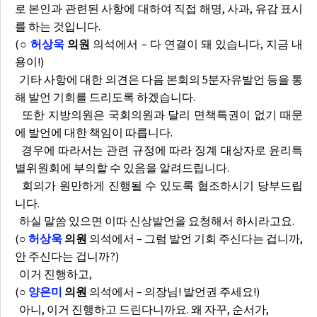
로 본인과 관련된 사항에 대하여 직접 해명, 사과, 유감 표시
를 하는 것입니다.
(
○
허상욱
의원
의석에서 – 다 연결이 돼 있습니다, 지금 내
용이!)
기타 사항에 대한 의견은 다음 본회의 5분자유발언 등을 통
해 발언 기회를 드리도록 하겠습니다.
또한 지방의원은 국회의원과 달리 면책특권이 없기 때문
에 발언에 대한 책임이 따릅니다.
경우에 따라서는 관련 규정에 따라 징계 대상자로 윤리특
별위원회에 부의할 수 있음을 알려드립니다.
회의가 원만하게 진행될 수 있도록 협조하시기 당부드립
니다.
하실 말씀 있으면 이따 신상발언을 요청해서 하시라고요.
(
○
허상욱
의원
의석에서 – 그럼 발언 기회 주신다는 겁니까,
안 주신다는 겁니까?)
이거 진행하고,
(
○
양은미
의원
의석에서 – 의장님! 발언권 주세요!)
아니, 이거 진행하고 드린다니까요. 왜 자꾸, 순서가,