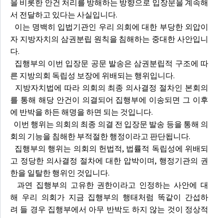
을 비롯한 안건 처리를 방해하는 방향으로 입장문을 계속해
서 전달하고 있다는 사실입니다.
이는 명백히 입법기관인 우리 의회에 대한 부당한 외압이
자 지방자치의 삼권분립 원칙을 침해하는 중대한 사안입니
다.
집행부의 이번 입장문 공문 발송은 삼권분립적 구조에 따
른 지방의회 독립성 보장에 위배되는 행위입니다.
지방자치법에 따라 의회의 최종 의사결정 절차인 본회의
를 통해 해당 안건이 의결되어 집행부에 이송되면 그 이후
에 반박을 하든 해명을 하면 되는 것입니다.
이번 행위는 의회의 최종 의결 전 입장문 발송 등을 통해 의
회의 기능을 침해한 부적절한 행정이라고 판단됩니다.
집행부의 행위는 의회의 헌법적, 법률적 독립성에 위배되
고 정당한 의사결정 절차에 대한 압박이며, 행정기관의 권
한을 일탈한 행위인 것입니다.
과연 집행부의 고유한 권한이라고 인정하는 사안에 대
해 우리 의회가 지금 집행부의 행태처럼 똑같이 간섭하
려 들 경우 집행부에서 아무 반박도 하지 않는 것이 정상적