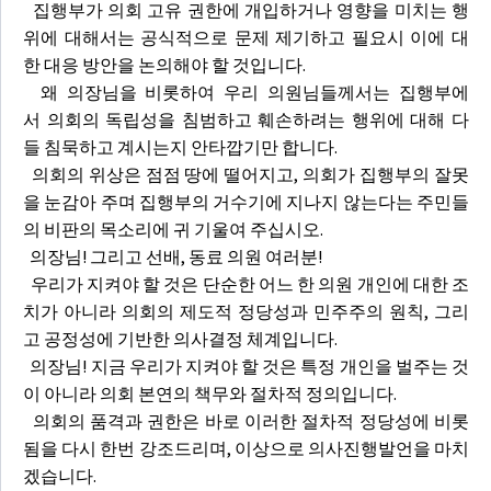
집행부가 의회 고유 권한에 개입하거나 영향을 미치는 행
위에 대해서는 공식적으로 문제 제기하고 필요시 이에 대
한 대응 방안을 논의해야 할 것입니다.
왜 의장님을 비롯하여 우리 의원님들께서는 집행부에
서 의회의 독립성을 침범하고 훼손하려는 행위에 대해 다
들 침묵하고 계시는지 안타깝기만 합니다.
의회의 위상은 점점 땅에 떨어지고, 의회가 집행부의 잘못
을 눈감아 주며 집행부의 거수기에 지나지 않는다는 주민들
의 비판의 목소리에 귀 기울여 주십시오.
의장님! 그리고 선배, 동료 의원 여러분!
우리가 지켜야 할 것은 단순한 어느 한 의원 개인에 대한 조
치가 아니라 의회의 제도적 정당성과 민주주의 원칙, 그리
고 공정성에 기반한 의사결정 체계입니다.
의장님! 지금 우리가 지켜야 할 것은 특정 개인을 벌주는 것
이 아니라 의회 본연의 책무와 절차적 정의입니다.
의회의 품격과 권한은 바로 이러한 절차적 정당성에 비롯
됨을 다시 한번 강조드리며, 이상으로 의사진행발언을 마치
겠습니다.