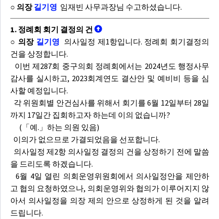
○ 의장
길기영
임재빈 사무과장님 수고하셨습니다.
1. 정례회 회기 결정의 건
○ 의장
길기영
의사일정 제1항입니다. 정례회 회기결정의
건을 상정합니다.
이번 제287회 중구의회 정례회에서는 2024년도 행정사무
감사를 실시하고, 2023회계연도 결산안 및 예비비 등을 심
사할 예정입니다.
각 위원회별 안건심사를 위해서 회기를 6월 12일부터 28일
까지 17일간 집회하고자 하는데 이의 없습니까?
(「예.」하는 의원 있음)
이의가 없으므로 가결되었음을 선포합니다.
의사일정 제2항 의사일정 결정의 건을 상정하기 전에 말씀
을 드리도록 하겠습니다.
6월 4일 열린 의회운영위원회에서 의사일정안을 제안하
고 협의 요청하였으나, 의회운영위와 협의가 이루어지지 않
아서 의사일정을 의장 제의 안으로 상정하게 된 것을 알려
드립니다.