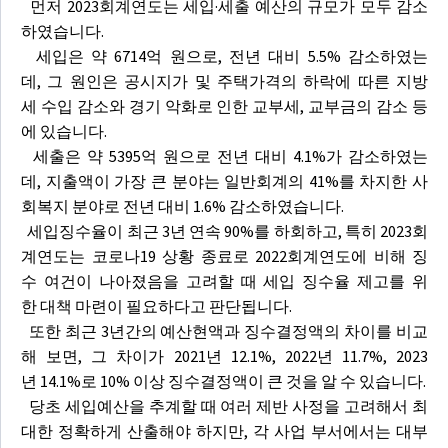
먼저 2023회계연도는 세입·세출 예산의 규모가 모두 감소
하였습니다.
세입은 약 6714억 원으로, 전년 대비 5.5% 감소하였는
데, 그 원인은 공시지가 및 주택가격의 하락에 따른 지방
세 수입 감소와 경기 악화로 인한 교부세, 교부금의 감소 등
에 있습니다.
세출은 약 5395억 원으로 전년 대비 4.1%가 감소하였는
데, 지출액이 가장 큰 분야는 일반회계의 41%를 차지한 사
회복지 분야로 전년 대비 1.6% 감소하였습니다.
세입징수율이 최근 3년 연속 90%를 하회하고, 특히 2023회
계연도는 코로나19 상황 종료로 2022회계연도에 비해 징
수 여건이 나아졌음을 고려할 때 세입 징수율 제고를 위
한 대책 마련이 필요하다고 판단됩니다.
또한 최근 3년간의 예산현액과 징수결정액의 차이를 비교
해 보면, 그 차이가 2021년 12.1%, 2022년 11.7%, 2023
년 14.1%로 10% 이상 징수결정액이 큰 것을 알 수 있습니다.
당초 세입예산을 추계할 때 여러 제반 사정을 고려해서 최
대한 정확하게 산출해야 하지만, 각 사업 부서에서는 대부