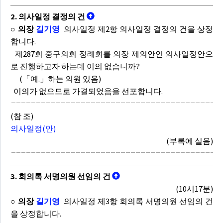
2. 의사일정 결정의 건
○ 의장
길기영
의사일정 제2항 의사일정 결정의 건을 상정
합니다.
제287회 중구의회 정례회를 의장 제의안인 의사일정안으
로 진행하고자 하는데 이의 없습니까?
(「예.」하는 의원 있음)
이의가 없으므로 가결되었음을 선포합니다.
(참 조)
의사일정(안)
(부록에 실음)
3. 회의록 서명의원 선임의 건
(10시17분)
○ 의장
길기영
의사일정 제3항 회의록 서명의원 선임의 건
을 상정합니다.