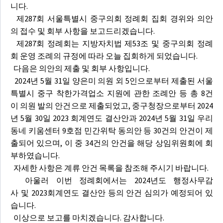
니다.
제287회 서울특별시 중구의회 정례회 집회 경위와 의안
의 접수 및 회부 사항을 보고드리겠습니다.
제287회 정례회는 지방자치법 제53조 및 중구의회 정례
회 운영 조례의 규정에 따라 오늘 집회하게 되었습니다.
다음은 의안의 제출 및 회부 사항입니다.
2024년 5월 31일 양은미 의원 외 5인으로부터 제출된 서울
특별시 중구 착한가격업소 지원에 관한 조례안 등 총 8건
이 의원 발의 안건으로 제출되었고, 중구청장으로부터 2024
년 5월 30일 2023 회계연도 결산안과 2024년 5월 31일 우리
동네 키움센터 9호점 민간위탁 동의안 등 30건의 안건이 제
출되어 있으며, 이 중 34건의 안건을 해당 상임위원회에 회
부하였습니다.
자세한 사항은 계류 안건 목록을 참조해 주시기 바랍니다.
아울러 이번 정례회에서는 2024년도 행정사무감
사 및 2023회계연도 결산안 등의 안건 심의가 예정되어 있
습니다.
이상으로 보고를 마치겠습니다. 감사합니다.