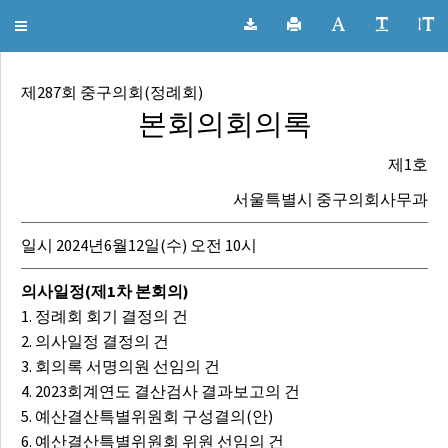
서울특별시 중구의회 회의록
Toggle
navigation
제287회 중구의회(정례회)
본회의회의록
제1호
서울특별시 중구의회사무과
일시 2024년6월12일(수) 오전 10시
의사일정(제1차 본회의)
1. 정례회 회기 결정의 건
2. 의사일정 결정의 건
3. 회의록 서명의원 선임의 건
4. 2023회계연도 결산검사 결과보고의 건
5. 예산결산특별위원회 구성결의(안)
6. 예산결산특별위원회 위원 선임의 건