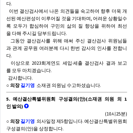
다.
이번 결산검사에서 나온 의견들을 숙고하여 향후 더욱 개
선된 예산편성이 이루어질 것을 기대하며, 어려운 상황일수
록 모두가 합심하여 구민의 삶의 질 향상을 위하여 최선
을 다해 주시길 당부드립니다.
그동안 결산검사를 위해 애써 주신 결산검사 위원님들
과 관계 공무원 여러분께 다시 한번 감사의 인사를 전합니
다.
이상으로 2023회계연도 세입·세출 결산검사 결과 보고
를 모두 마치겠습니다.
감사합니다.
○ 의장
길기영
소재권 의원님 수고하셨습니다.
5. 예산결산특별위원회 구성결의(안)(소재권 의원 외 1
인 발의)
(10시25분)
○ 의장
길기영
의사일정 제5항입니다. 예산결산특별위원회
구성결의(안)을 상정합니다.