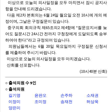
이상으로 오늘의 의사일정을 모두 마치면서 잠시 공지사
항을 안내해 드리겠습니다.
다음 제2차 본회의는 6월 24일 월요일 오전 10시에 개의 예
정이며, 그날은 구정질문이 있습니다.
중구의회 회의규칙 제65조의2 제4항에 “질문요지서를 늦
어도 질문시간 24시간 전까지 구청장에게 도달되도록 송부
하여야 한다.”라고 규정되어 있습니다.
의원님들께서는 6월 20일 목요일까지 구정질문 신청서
를 제출하여 주시기 바랍니다.
이상으로 오늘의 의사일정을 모두 마치겠습니다.
산회를 선포합니다.
(10시40분 산회)
○ 출석의원 수 9인
○ 출석의원
길기영
윤판오
손주하
소재권
이정미
조미정
송재천
허상욱
양은미