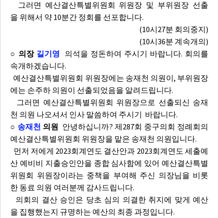
그러면 예산결산특별위원회 위원장 및 부위원장 선출
을 위해서 약 10분간 정회를 선포합니다.
(10시27분 회의중지)
(10시36분 계속개의)
○ 의장
길기영
의석을 정돈하여 주시기 바랍니다. 회의를
속개하겠습니다.
예산결산특별위원회 위원장에는 송재천 의원이, 부위원장
에는 손주하 의원이 선출되었음을 알려드립니다.
그러면 예산결산특별위원회 위원장으로 선출되신 송재
천 의원 나오셔서 인사 말씀하여 주시기 바랍니다.
○
송재천
의원
안녕하십니까? 제287회 중구의회 정례회의
예산결산특별위원회 위원장을 맡은 송재천 의원입니다.
먼저 저에게 2023회계연도 결산안과 2023회계연도 세출예
산 예비비 지출승인안을 종합 심사함에 있어 예산결산특별
위원회 위원장이라는 중책을 부여해 주신 의장님을 비롯
한 동료 의원 여러분께 감사드립니다.
의회의 결산 승인은 당초 심의 의결한 취지에 맞게 예산
을 집행했는지 규명하는 예산의 최종 과정입니다.