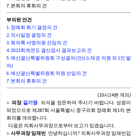
7. 본회의 휴회의 건
부의된 안건
1. 정례회 회기 결정의 건
2. 의사일정 결정의 건
3. 회의록 서명의원 선임의 건
4. 2023회계연도 결산검사 결과보고의 건
5. 예산결산특별위원회 구성결의(안)(소재권 의원 외 1인 발
의)
6. 예산결산특별위원회 위원 선임의 건
7. 본회의 휴회의 건
(10시14분 개의)
○ 의장
길기영
의석을 정돈하여 주시기 바랍니다. 성원이
되었으므로 제287회 서울특별시 중구의회 정례회 제1차 본
회의를 개의합니다.
다음은 의회사무과장으로부터 보고가 있겠습니다.
○ 사무과장 임재빈
안녕하십니까? 의회사무과장 임재빈입