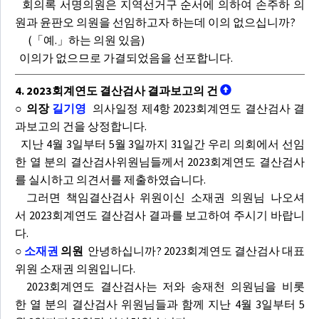
회의록 서명의원은 지역선거구 순서에 의하여 손주하 의
원과 윤판오 의원을 선임하고자 하는데 이의 없으십니까?
(「예.」하는 의원 있음)
이의가 없으므로 가결되었음을 선포합니다.
4. 2023회계연도 결산검사 결과보고의 건
○ 의장
길기영
의사일정 제4항 2023회계연도 결산검사 결
과보고의 건을 상정합니다.
지난 4월 3일부터 5월 3일까지 31일간 우리 의회에서 선임
한 열 분의 결산검사위원님들께서 2023회계연도 결산검사
를 실시하고 의견서를 제출하였습니다.
그러면 책임결산검사 위원이신 소재권 의원님 나오셔
서 2023회계연도 결산검사 결과를 보고하여 주시기 바랍니
다.
○
소재권
의원
안녕하십니까? 2023회계연도 결산검사 대표
위원 소재권 의원입니다.
2023회계연도 결산검사는 저와 송재천 의원님을 비롯
한 열 분의 결산검사 위원님들과 함께 지난 4월 3일부터 5