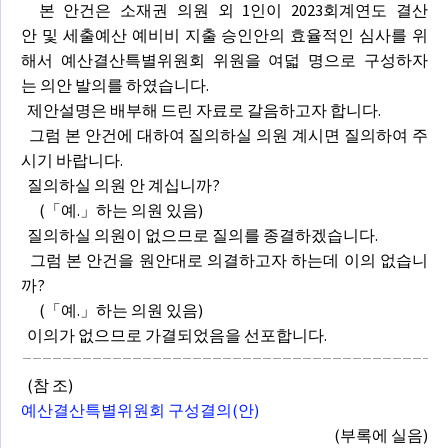
본 안건은 소재권 의원 외 1인이 2023회계연도 결산
안 및 세출예산 예비비 지출 승인안의 효율적인 심사를 위
해서 예산결산특별위원회 위원을 여덟 명으로 구성하자
는 의안 발의를 하였습니다.
제안설명은 배부해 드린 자료로 갈음하고자 합니다.
그럼 본 안건에 대하여 질의하실 의원 계시면 질의하여 주
시기 바랍니다.
질의하실 의원 안 계십니까?
(「예.」하는 의원 있음)
질의하실 의원이 없으므로 질의를 종결하겠습니다.
그럼 본 안건을 원안대로 의결하고자 하는데 이의 없습니
까?
(「예.」하는 의원 있음)
이의가 없으므로 가결되었음을 선포합니다.
(참 조)
예산결산특별위원회 구성결의(안)
(부록에 실음)