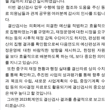
월 3일까지 31일간 실시하였습니다.
이번 결산검사 업무 수행에 많은 협조와 도움을 주신 동
료 의원님들과 관계 공무원 여러분께 감사의 인사를 드립니
다.
결산검사는 의회에서 의결한 예산을 적법하고 효율적으
로 집행하였는가를 규명하고, 재정운영에 대한 시정을 요구
하는 등의 사후적 재정 감독 수단이기도 하지만, 편성된 예
산의 집행 결과를 확인함으로써 다음연도의 예산편성과 재
정운영에 대한 바람직한 방향을 제시하고, 한정된 자원
을 보다 효율적으로 배분하도록 하는 데, 보다 중요한 의미
를 지니고 있습니다.
또한 중구의 재정 현황과 행정 실태를 결산자료 상의 수치
를 통해 확인하고, 추진된 사업의 성과평가를 통해 향후 성
과 목표의 수립, 새로운 사업계획의 수립, 중장기계획 수
립 등의 의사결정 자료로도 활용되기에 결산검사의 중요성
은 매우 높다고 할 것입니다.
그러면 2023회계연도 결산검사 결과를 총괄적으로 보고드
리겠습니다.