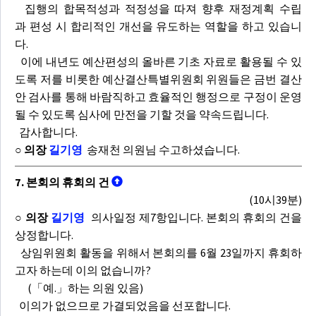
집행의 합목적성과 적정성을 따져 향후 재정계획 수립
과 편성 시 합리적인 개선을 유도하는 역할을 하고 있습니
다.
이에 내년도 예산편성의 올바른 기초 자료로 활용될 수 있
도록 저를 비롯한 예산결산특별위원회 위원들은 금번 결산
안 검사를 통해 바람직하고 효율적인 행정으로 구정이 운영
될 수 있도록 심사에 만전을 기할 것을 약속드립니다.
감사합니다.
○ 의장
길기영
송재천 의원님 수고하셨습니다.
7. 본회의 휴회의 건
(10시39분)
○ 의장
길기영
의사일정 제7항입니다. 본회의 휴회의 건을
상정합니다.
상임위원회 활동을 위해서 본회의를 6월 23일까지 휴회하
고자 하는데 이의 없습니까?
(「예.」하는 의원 있음)
이의가 없으므로 가결되었음을 선포합니다.