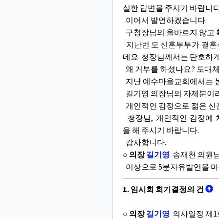
실한 답변을 주시기 바랍니다
이어서 발언하겠습니다.
구청장님의 올바르지 않고 
지난번 모 신혼부부가 결혼식
데요. 청장님께서는 단호하
왜 거부를 하셨나요? 도대
지난 예수마을교회에서는 농
길기영 의장님의 자제분이라
개인적인 감정으로 젊은 신
청장님, 개인적인 감정에 치
을 해 주시기 바랍니다.
감사합니다.
○ 의장
길기영
송재천 의원님
이상으로 5분자유발언을 마
1. 임시회 회기결정의 건
○ 의장
길기영
의사일정 제1