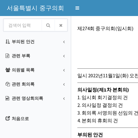
서울특별시 중구의회
Toggle
navigation
회의록
제274회 중구의회(임시회)
부의된 안건
관련 부록
의원별 목록
일시 2022년11월1일(화) 오전
관련 회의록
의사일정(제1차 본회의)
1. 임시회 회기결정의 건
관련 영상회의록
2. 의사일정 결정의 건
3. 회의록 서명의원 선임의 
처음으로
4. 본회의 휴회의 건
부의된 안건