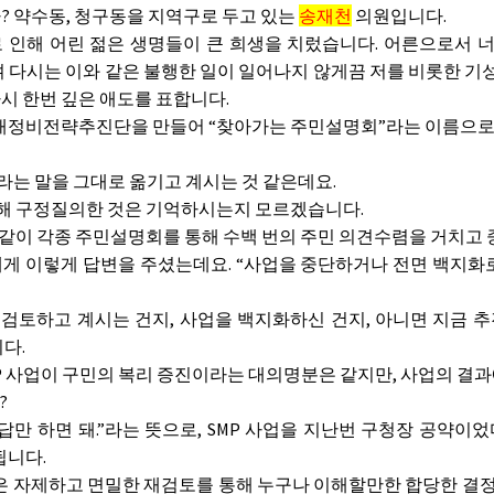
 약수동, 청구동을 지역구로 두고 있는
송재천
의원입니다.
 인해 어린 젊은 생명들이 큰 희생을 치렀습니다. 어른으로서 
 다시는 이와 같은 불행한 일이 일어나지 않게끔 저를 비롯한 
시 한번 깊은 애도를 표합니다.
정비전략추진단을 만들어 “찾아가는 주민설명회”라는 이름으로 B
”라는 말을 그대로 옮기고 계시는 것 같은데요.
대해 구정질의한 것은 기억하시는지 모르겠습니다.
과 같이 각종 주민설명회를 통해 수백 번의 주민 의견수렴을 거치
게 이렇게 답변을 주셨는데요. “사업을 중단하거나 전면 백지화
검토하고 계시는 건지, 사업을 백지화하신 건지, 아니면 지금 
다.
사업이 구민의 복리 증진이라는 대의명분은 같지만, 사업의 결과에
?
답만 하면 돼.”라는 뜻으로, SMP 사업을 지난번 구청장 공약
됩니다.
자제하고 면밀한 재검토를 통해 누구나 이해할만한 합당한 결정을