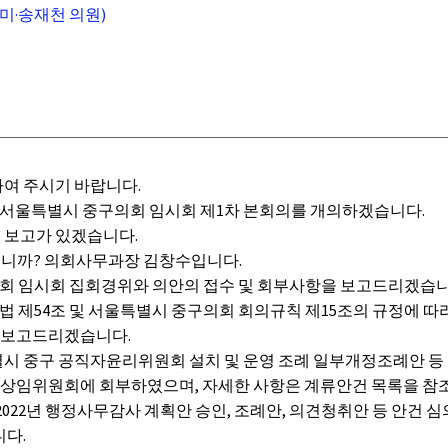
미·송재천 의원)
건
여 주시기 바랍니다.
 서울특별시 중구의회 임시회 제1차 본회의를 개의하겠습니다.
보고가 있겠습니다.
니까? 의회사무과장 김창수입니다.
회 임시회 집회경위와 의안의 접수 및 회부사항을 보고드리겠습니
법 제54조 및 서울특별시 중구의회 회의규칙 제15조의 규정에 따
을 보고드리겠습니다.
 중구 공직자윤리위원회 설치 및 운영 조례 일부개정조례안 등 
당 상임위원회에 회부하였으며, 자세한 사항은 계류안건 목록을 참
022년 행정사무감사 계획안 승인, 조례안, 의견청취안 등 안건 
니다.