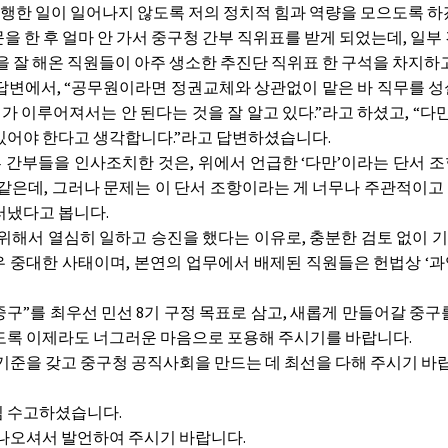
불행한 일이 일어나지 않도록 저의 정치적 힘과 역량을 모으도록 
을 한 후 얼마 안 가서 중구청 간부 직위표를 받게 되었는데, 일
 잘 해온 직원들이 아주 생소한 추진단 직위표 한 구석을 차지하
에서, “공무원이라면 정권교체와 상관없이 맡은 바 직무를 성실
 이루어져서는 안 된다는 것을 잘 알고 있다.”라고 하셨고, “
있어야 한다고 생각합니다.”라고 답변하셨습니다.
 간부들을 인사조치한 것은, 위에서 언급한 ‘다만’이라는 단서 
 같은데, 그러나 문제는 이 단서 조항이라는 게 너무나 주관적이고
러냈다고 봅니다.
해서 열심히 일하고 승진을 했다는 이유로, 충분한 검토 없이 
 중대한 사태이며, 본연의 업무에서 배제된 직원들은 헌법상 ‘
중구”를 최우선 민선 8기 구정 목표로 삼고, 새롭게 만들어갈 중구
도록 이제라도 너그러운 마음으로 포용해 주시기를 바랍니다.
준을 갖고 중구청 공직사회을 만드는 데 최선을 다해 주시기 바
 수고하셨습니다.
나오셔서 발언하여 주시기 바랍니다.