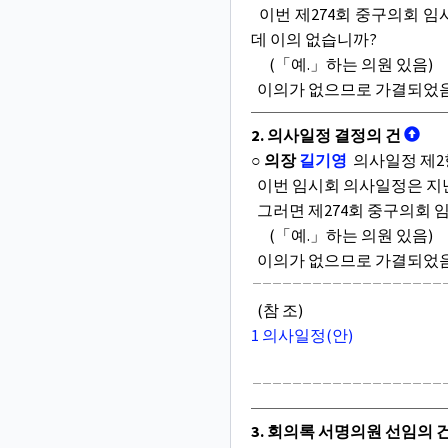
이번 제274회 중구의회 임
데 이의 없습니까?
(「예.」하는 의원 있음)
이의가 없으므로 가결되었
2. 의사일정 결정의 건
○ 의장
길기영
의사일정 제2
이번 임시회 의사일정은 지난
그러면 제274회 중구의회 
(「예.」하는 의원 있음)
이의가 없으므로 가결되었음
(참 조)
1 의사일정(안)
3. 회의록 서명의원 선임의 