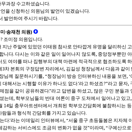
무과장 수고하셨습니다.
발언을 신청하신 의원님의 발언이 있겠습니다.
서 발언하여 주시기 바랍니다.
미·송재천 의원)
 조미정 의원입니다.
서 지난 주말에 있었던 이태원 참사로 안타깝게 유명을 달리하신 
니다. 다시는 이와 같은 일이 일어나지 않도록, 중앙정부뿐만 
서도 여야를 떠나 집행부의 대책 마련에 적극적으로 협조하도록 
회 제3차 본회의 구정답변 자리에서, 김길성 청장님께서 다음과 같
장님께 질문하시기를, “청장님이 방송 인터뷰하신 내용을 보면,
 대해서는 시행할 이유가 하나도 없다.’라고 하셨죠?”라고 묻자,
문제점을 같이 공유하겠다.”라고 답변을 하셨고, 많은 구민 분들과
하셨는데, 학부모님들의 반대 여론이 중구 도처에서 일어나고 있고
0월 14일 충무아트센터에서 개최된 학부모간담회에 불참하시는 
사람들과 형식적 간담회를 가지고 있습니다.
는다.’라는 이데일리 인터뷰에서, “서울 중구 초등돌봄은 지자체 
체감하는 서비스에도 조금의 변화가 없을 것”이라며, “구예산으로