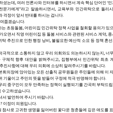
 하셨는데, 여러 언론사와 인터뷰를 하시면서 계속 핵심 단어인 ‘
전문가에게”라고 말씀하시면서, 교육부와 민간위탁으로 돌리시
와 걱정이 앞서 반대를 하시는 겁니다.
 여쭙겠습니다.
는 초등돌봄, 어린이집 민간위탁 정책 사업을 철회할 용의가 있
다가오면서 직영 어린이집 등 돌봄 서비스와 관련된 서비스 계약, 
 추진으로 인한 행정 낭비, 불필요한 예산적 소요 등 정책 혼선
적극적으로 소통하지 않고 우리 의회와도 의논하시지 않는지, 너
구체적 향후 대안을 밝혀주시고, 집행부에서 민간위탁 최초 
의 추진사항에 대해 우리 의회에 소상히 알려주시기를 바랍니다.
본회의장에 앉아있는 모든 선출직 공무원들은 주민들에 의해 이 
 기울이고 주민의 뜻을 받들어 구정에 적극 반영해야 합니다.
우리 중구민이 모두 만족하는 정책이 실행되기를 간곡히 부탁드립
 수고하셨습니다.
셔서 발언하여 주시기 바랍니다.
 이정미 의원입니다.
원 참사로 고귀한 생명을 잃어버린 꽃다운 청춘들에 깊은 애도를 