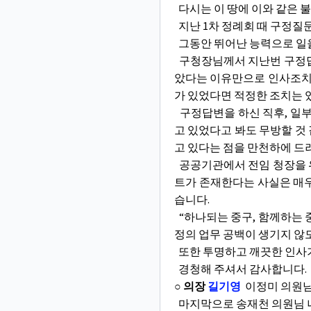
다시는 이 땅에 이와 같은 
지난 1차 정례회 때 구정질문
그동안 뛰어난 능력으로 일을
구청장님께서 지난번 구정답변
았다는 이유만으로 인사조치가
가 있었다면 적정한 조치는 
구정답변을 하신 직후, 일부
고 있었다고 봐도 무방할 것
고 있다는 점을 만천하에 드
공공기관에서 전임 청장을 위
트가 존재한다는 사실은 매우
습니다.
“하나되는 중구, 함께하는 
정의 업무 공백이 생기지 않
또한 투명하고 깨끗한 인사기
경청해 주셔서 감사합니다.
○ 의장
길기영
이정미 의원님
마지막으로 송재천 의원님 