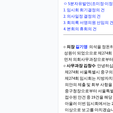
ㅇ 5분자유발언(조미정·이정
1. 임시회 회기결정의 건
2. 의사일정 결정의 건
3. 회의록 서명의원 선임의 
4. 본회의 휴회의 건
○ 의장
길기영
의석을 정돈하
성원이 되었으므로 제274회
먼저 의회사무과장으로부터 
○ 사무과장 김창수
안녕하십
제274회 서울특별시 중구의
제274회 임시회는 지방자치
의안의 제출 및 회부 사항
중구청장으로부터 서울특별시
접수된 안건 중 19건을 해
아울러 이번 임시회에서는 2
이상으로 보고를 마치겠습