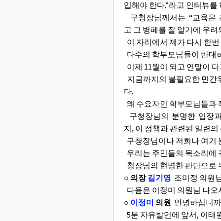
입해야 한다.”라고 인터뷰를
구청장님께서는 “교육은 
고 그 병폐를 잘 알기에 우려
이 자리에서 제가 다시 한번
다수의 학부모님들이 반대하
이제 11월이 되고 연말이 
지금까지의 불필요한 민간위탁
다.
왜 수요자인 학부모님들과 
구청장님의 분명한 입장과 
지, 이 정책과 관련된 일련
구청장님이나 저희나 여기 
우리는 주민들의 목소리에 귀
청장님의 현명한 판단으로 
○ 의장
길기영
조미정 의원님
다음은 이정미 의원님 나오
○
이정미
의원
안녕하십니까?
5분 자유발언에 앞서, 이태