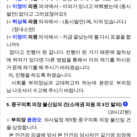
(
○
이정미
의원
의석에서 – 이의가 있냐고 여쭤봤는데 (동시
발언) 없다고 그러셨잖아요!)
(
○
허상욱
의원
의석에서 – (동시발언) 예, 이의 있습니다.)
(장내소란)
(
○
이정미
의원
의석에서 – 지금 끝났는데 뭘 다시 표결을 합
니까!)
없다고 진행이 된 겁니다. 진행이 된 거기 때문에 절차상
에 하자가 있다면 다른 방법을 통해서 이의 제기를 하시든
가 문제 제기를 해 주시기 바라겠습니다.
자, 진행을 하도록 하겠습니다.
사회를 부의장님과 교대하고자 하는데 윤판오 부의장
님 나오셔서 수고해 주시기 바랍니다.
5. 중구의회 의장 불신임의 건(소재권 의원 외 3인 발의)
(10시27분)
○ 부의장
윤판오
의사일정 제5항 중구의회 의장 불신임 건
을 상정합니다.
본 안건의 의결에 앞서 본 안건의 당사자인 길기영 의장께