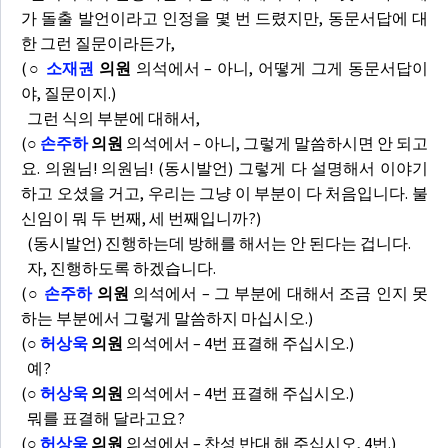
가 돌출 발언이라고 인정을 몇 번 드렸지만, 동문서답에 대
한 그런 질문이라든가,
(
○
소재권
의원
의석에서 – 아니, 어떻게 그게 동문서답이
야, 질문이지.)
그런 식의 부분에 대해서,
(
○
손주하
의원
의석에서 – 아니, 그렇게 말씀하시면 안 되고
요. 의원님! 의원님! (동시발언) 그렇게 다 설명해서 이야기
하고 오셨을 거고, 우리는 그냥 이 부분이 다 처음입니다. 불
신임이 뭐 두 번째, 세 번째입니까?)
(동시발언) 진행하는데 방해를 해서는 안 된다는 겁니다.
자, 진행하도록 하겠습니다.
(
○
손주하
의원
의석에서 – 그 부분에 대해서 조금 인지 못
하는 부분에서 그렇게 말씀하지 마십시오.)
(
○
허상욱
의원
의석에서 – 4번 표결해 주십시오.)
예?
(
○
허상욱
의원
의석에서 – 4번 표결해 주십시오.)
뭐를 표결해 달라고요?
(
○
허상욱
의원
의석에서 – 찬성 반대 해 주십시오, 4번.)