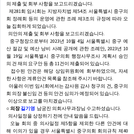
의 제출 및 회부 사항을 보고드리겠습니다.
제281회 임시회는 지방자치법 제54조 서울특별시 중구의
회 정례회 등의 운영에 관한 조례 제3조의 규정에 따라 오
늘 집회하게 되었습니다.
의안의 제출 및 회부 사항을 보고드리겠습니다.
중구청장으로부터 2023년 10월 4일 서울특별시 중구 예
산 절감 및 예산 낭비 사례 공개에 관한 조례안, 2023년 10
월 19일 서울특별시 중구의회 행정사무조사 계획서 승인
의 건 재의 요구안 등 총 11건이 제출되어 있습니다.
접수된 안건은 해당 상임위원회에 회부하였으며, 자세
한 사항은 계류안건 목록을 참조해 주시기 바랍니다.
아울러 이번 임시회에서는 감사원 감사 청구의 건, 중구의
회 의장 불신임 건 등의 안건 심의가 예정되어 있습니다.
이상으로 보고를 마치겠습니다.
○ 의장
길기영
남궁진 의회사무과장님 수고하셨습니다.
의사일정을 상정하기 전에 안내 말씀을 드립니다.
오늘 회의 중 의사일정 제5항을 제외한 다른 안건에 대
해 이의가 있을 경우 서울특별시 중구의회 회의규칙 제40