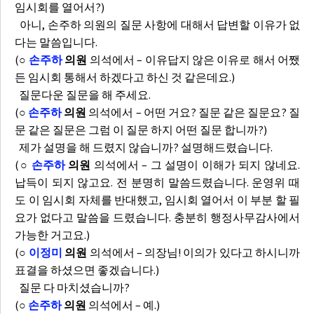
임시회를 열어서?)
아니, 손주하 의원의 질문 사항에 대해서 답변할 이유가 없
다는 말씀입니다.
(
○
손주하
의원
의석에서 – 이유답지 않은 이유로 해서 어쨌
든 임시회 통해서 하겠다고 하신 것 같은데요.)
질문다운 질문을 해 주세요.
(
○
손주하
의원
의석에서 – 어떤 거요? 질문 같은 질문요? 질
문 같은 질문은 그럼 이 질문 하지 어떤 질문 합니까?)
제가 설명을 해 드렸지 않습니까? 설명해드렸습니다.
(
○
손주하
의원
의석에서 – 그 설명이 이해가 되지 않네요.
납득이 되지 않고요. 전 분명히 말씀드렸습니다. 운영위 때
도 이 임시회 자체를 반대했고, 임시회 열어서 이 부분 할 필
요가 없다고 말씀을 드렸습니다. 충분히 행정사무감사에서
가능한 거고요.)
(
○
이정미
의원
의석에서 – 의장님! 이의가 있다고 하시니까
표결을 하셨으면 좋겠습니다.)
질문 다 마치셨습니까?
(
○
손주하
의원
의석에서 – 예.)