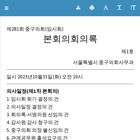
서울특별시 중구의회 회의록
Toggle
navigation
제281회 중구의회(임시회)
본회의회의록
제1호
서울특별시 중구의회사무과
일시 2023년10월31일(화) 오전 10시
의사일정(제1차 본회의)
1. 임시회 회기 결정의 건
2. 의사일정 결정의 건
3. 회의록 서명의원 선임의 건
4. 감사원 감사 청구의 건
5. 중구의회 의장 불신임의 건
6. 관계공무원 출석요구의 건