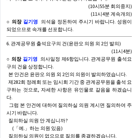
(10시55분 회의중지)
(11시4분 계속개의)
○ 의장
길기영
의석을 정돈하여 주시기 바랍니다. 성원이
되었으므로 속개를 선포합니다.
6. 관계공무원 출석요구의 건(윤판오 의원 외 2인 발의)
(11시4분)
○ 의장
길기영
의사일정 제6항입니다. 관계공무원 출석요
구의 건을 상정합니다.
본 안건은 윤판오 의원 외 2인의 의원이 발의하였습니다.
제282회 정례회 또는 임시회 기간 중 관계공무원을 출석 요
구하는 것으로, 자세한 사항은 유인물로 갈음을 하겠습니
다.
그럼 본 안건에 대하여 질의하실 의원 계시면 질의하여 주
시기 바랍니다.
질의하실 의원 안 계십니까?
(「예.」하는 의원 있음)
질의하실 의원이 없으므로 질의를 종결하겠습니다.