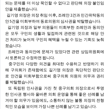
되는 문제를 더 이상 묵인할 수 없다고 판단해 의장 불인임
안을 제출했습니다.
길기영 의장은 의장 취임 이후, 조례안 2건과 민간위탁동의
안 5건을 미회부하여 동료의원의 심사권을 박탈했습니다.
길기영 의장과 일부 의원들이 미회부한 조례안과 동의안
은 모두 구민의 생활과 밀접하게 관련된 것으로 해당 안
건 처리가 늦어져 구민의 혜택을 누릴 수 있는 기회도 늦춰
졌습니다.
조례안과 동의안에 문제가 있었다면 관련 상임위원회에
서 토론하고 수정하면 됩니다.
중구민의 다양한 의견을 최대한 수용하고 반영하기 위
해 구의회가 존재함에도 길기영 의장은 독단적인 판단으
로 안건을 미회부함으로써 중구의회 의원의 의무과 권리
를 박탈했습니다.
또 독립된 인사권을 가진 첫 중구의회 의장으로서 투명
한 인사권 행사와 올바른 의회 운영을 통해 좋은 선례를 남
겨야 할 의무가 있음에도, 소통하지 않는 불통 의장의 전형
적인 모습을 보이며 가장 나쁜 선례를 남기고 있습니다.