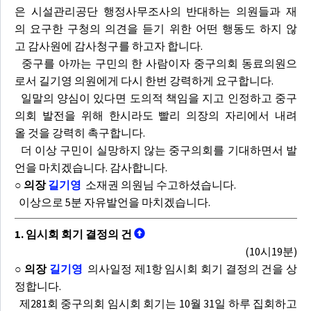
은 시설관리공단 행정사무조사의 반대하는 의원들과 재
의 요구한 구청의 의견을 듣기 위한 어떤 행동도 하지 않
고 감사원에 감사청구를 하고자 합니다.
중구를 아까는 구민의 한 사람이자 중구의회 동료의원으
로서 길기영 의원에게 다시 한번 강력하게 요구합니다.
일말의 양심이 있다면 도의적 책임을 지고 인정하고 중구
의회 발전을 위해 한시라도 빨리 의장의 자리에서 내려
올 것을 강력히 촉구합니다.
더 이상 구민이 실망하지 않는 중구의회를 기대하면서 발
언을 마치겠습니다. 감사합니다.
○ 의장
길기영
소재권 의원님 수고하셨습니다.
이상으로 5분 자유발언을 마치겠습니다.
1. 임시회 회기 결정의 건
(10시19분)
○ 의장
길기영
의사일정 제1항 임시회 회기 결정의 건을 상
정합니다.
제281회 중구의회 임시회 회기는 10월 31일 하루 집회하고