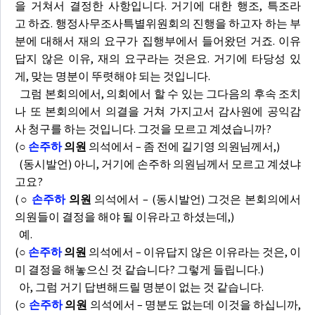
을 거쳐서 결정한 사항입니다. 거기에 대한 행조, 특조라
고 하죠. 행정사무조사특별위원회의 진행을 하고자 하는 부
분에 대해서 재의 요구가 집행부에서 들어왔던 거죠. 이유
답지 않은 이유, 재의 요구라는 것은요. 거기에 타당성 있
게, 맞는 명분이 뚜렷해야 되는 것입니다.
그럼 본회의에서, 의회에서 할 수 있는 그다음의 후속 조치
나 또 본회의에서 의결을 거쳐 가지고서 감사원에 공익감
사 청구를 하는 것입니다. 그것을 모르고 계셨습니까?
(
○
손주하
의원
의석에서 – 좀 전에 길기영 의원님께서,)
(동시발언) 아니, 거기에 손주하 의원님께서 모르고 계셨냐
고요?
(
○
손주하
의원
의석에서 – (동시발언) 그것은 본회의에서
의원들이 결정을 해야 될 이유라고 하셨는데,)
예.
(
○
손주하
의원
의석에서 – 이유답지 않은 이유라는 것은, 이
미 결정을 해놓으신 것 같습니다? 그렇게 들립니다.)
아, 그럼 거기 답변해드릴 명분이 없는 것 같습니다.
(
○
손주하
의원
의석에서 – 명분도 없는데 이것을 하십니까,