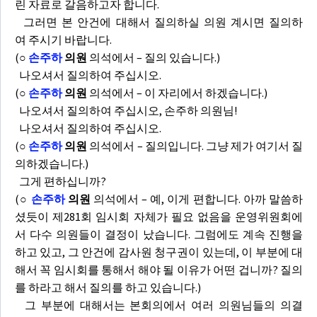
린 자료로 갈음하고자 합니다.
그러면 본 안건에 대해서 질의하실 의원 계시면 질의하
여 주시기 바랍니다.
(
○
손주하
의원
의석에서 – 질의 있습니다.)
나오셔서 질의하여 주십시오.
(
○
손주하
의원
의석에서 – 이 자리에서 하겠습니다.)
나오셔서 질의하여 주십시오, 손주하 의원님!
나오셔서 질의하여 주십시오.
(
○
손주하
의원
의석에서 – 질의입니다. 그냥 제가 여기서 질
의하겠습니다.)
그게 편하십니까?
(
○
손주하
의원
의석에서 – 예, 이게 편합니다. 아까 말씀하
셨듯이 제281회 임시회 자체가 필요 없음을 운영위원회에
서 다수 의원들이 결정이 났습니다. 그럼에도 계속 진행을
하고 있고, 그 안건에 감사원 청구권이 있는데, 이 부분에 대
해서 꼭 임시회를 통해서 해야 될 이유가 어떤 겁니까? 질의
를 하라고 해서 질의를 하고 있습니다.)
그 부분에 대해서는 본회의에서 여러 의원님들의 의결