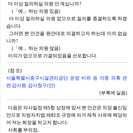
더 이상 질의하실 의원 안 계십니까?
(「예.」하는 의원 있음)
더 이상 질의하실 의원 없으므로 질의를 종결하도록 하겠
습니다.
그러면 본 안건을 원안대로 의결하고자 하는데 이의 없습
니까?
(「예.」하는 의원 많음)
이의가 없으므로 가결되었음을 선포합니다.
(참 조)
서울특별시중구시설관리공단 운영 비위 등 각종 의혹 관
련 감사원 감사청구(안)
(부록에 실음)
다음은 의사일정 제5항 상정에 앞서 본 안건은 의장 불신임
안으로 지방자치법 제82조 규정에 의거 제척 사유에 해당되
어 저는 퇴장을 하고자 합니다.
사회를 부의장,