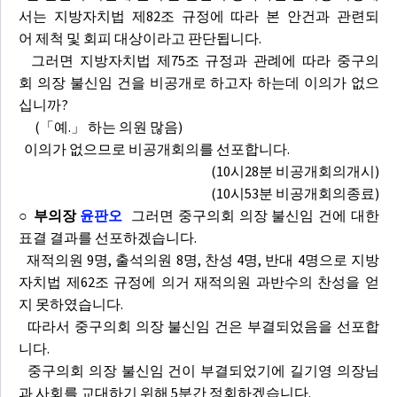
서는 지방자치법 제82조 규정에 따라 본 안건과 관련되
어 제척 및 회피 대상이라고 판단됩니다.
그러면 지방자치법 제75조 규정과 관례에 따라 중구의
회 의장 불신임 건을 비공개로 하고자 하는데 이의가 없으
십니까?
(「예.」 하는 의원 많음)
이의가 없으므로 비공개회의를 선포합니다.
(10시28분 비공개회의개시)
(10시53분 비공개회의종료)
○ 부의장
윤판오
그러면 중구의회 의장 불신임 건에 대한
표결 결과를 선포하겠습니다.
재적의원 9명, 출석의원 8명, 찬성 4명, 반대 4명으로 지방
자치법 제62조 규정에 의거 재적의원 과반수의 찬성을 얻
지 못하였습니다.
따라서 중구의회 의장 불신임 건은 부결되었음을 선포합
니다.
중구의회 의장 불신임 건이 부결되었기에 길기영 의장님
과 사회를 교대하기 위해 5분간 정회하겠습니다.