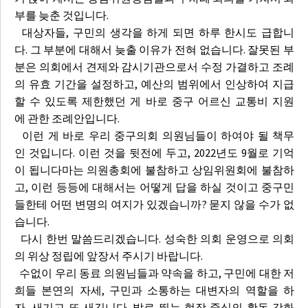
부를 늦춘 것입니다.
대상자들, 구민의 생각을 하게 되면 하루 한시도 급합니
다. 그 부분에 대해서 늦출 이유가 전혀 없습니다. 잘못된 부
분은 의회에서 견제와 감시기관으로서 수정 가결하고 조례
의 유효 기간을 설정하고, 예산의 범위에서 인상하여 지급
할 수 있도록 제한했던 게 바로 중구 어르신 교통비 지원
에 관한 조례안입니다.
이런 게 바로 우리 중구의회 의원님들이 하여야 될 책무
인 것입니다. 이런 것을 뒷전에 두고, 2022년도 9월로 기억
이 됩니다마는 의원총회에 불참하고 상임위원회에 불참하
고, 이런 등등에 대해서는 어떻게 답을 하실 것이고 중구민
들한테 어떤 변명의 여지가 있겠습니까? 묻지 않을 수가 없
습니다.
다시 한번 말씀드리겠습니다. 성숙한 의회 운영으로 의회
의 위상 정립에 앞장서 주시기 바랍니다.
수없이 우리 동료 의원님들과 약속을 하고, 구민에 대한 저
희들 본연의 자세, 구민과 소통하는 대변자의 역할을 하
자, 새기고 또 새깁니다. 발로 뛰는 현장 중심의 활동 강화