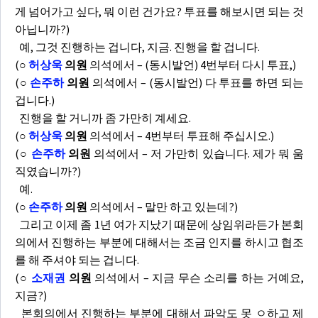
게 넘어가고 싶다, 뭐 이런 건가요? 투표를 해보시면 되는 것
아닙니까?)
예, 그것 진행하는 겁니다, 지금. 진행을 할 겁니다.
(
○
허상욱
의원
의석에서 – (동시발언) 4번부터 다시 투표,)
(
○
손주하
의원
의석에서 – (동시발언) 다 투표를 하면 되는
겁니다.)
진행을 할 거니까 좀 가만히 계세요.
(
○
허상욱
의원
의석에서 – 4번부터 투표해 주십시오.)
(
○
손주하
의원
의석에서 – 저 가만히 있습니다. 제가 뭐 움
직였습니까?)
예.
(
○
손주하
의원
의석에서 – 말만 하고 있는데?)
그리고 이제 좀 1년 여가 지났기 때문에 상임위라든가 본회
의에서 진행하는 부분에 대해서는 조금 인지를 하시고 협조
를 해 주셔야 되는 겁니다.
(
○
소재권
의원
의석에서 – 지금 무슨 소리를 하는 거예요,
지금?)
본회의에서 진행하는 부분에 대해서 파악도 못 ㅇ하고 제