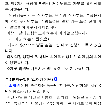
조 제2항의 규정에 따라서 거수투표로 가부를 결정하도
록 하겠습니다.
의원님들께서는 전자투표, 무기명 전자투표, 투표용지
에 의한 무기명투표, 기립표결을 원할 경우 표결 전에 미
리 말씀을 하여 주시기 바랍니다.
이상과 같이 진행하고자 하는데 이의 없으십니까?
(「예.」 하는 의원 있음)
이의가 없으므로 방금 말씀드린 대로 진행하도록 하겠습
니다.
의사일정 상정에 앞서 5분 발언을 신청하신 의원님의 발언
이 있겠습니다.
소재권 의원님 나오셔서 발언하여 주시기 바랍니다.
ㅇ 5분자유발언(소재권 의원)
○
소재권
의원
존경하는 중구민 여러분, 안녕하십니까? 국
민의힘 소재권 의원입니다.
지난 23일 본 의원을 비롯한 국민의힘 의원들은 길기영 의
장의 독단적 의회 운영과 각종 비위 의혹 제기로 인해 파생