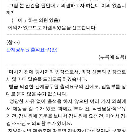
그럼 본 안건을 원안대로 의결하고자 하는데 이의 없습니
까?
(「예.」하는 의원 있음)
이의가 없으므로 가결되었음을 선포합니다.
(참 조)
관계공무원 출석요구(안)
(부록에 실음)
마치기 전에 당사자의 입장으로서, 의장 신분의 입장으로
서 몇 마디 말씀을 드리도록 하겠습니다.
방금 의결한 관계공무원 출석요구의 건에도, 집행부를 상
대로 묻지 않을 수가 없습니다.
정당한 사유 없이 출석을 하지 않으면 여러 가지 의회에
서 제동을 걸 수가 있죠. 과태료 부과 건, 직권남용·직무유
기 건, 감사원에 공문을 보내서 감사원에 요청 건, 이어서 경·
검 조사권도 의뢰할 수가 있어요.
지방자치법 제45조에 따르면 지방자치단체장이나, 구청장