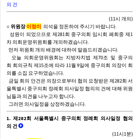
의 건
(11시 개의)
○ 위원장
이정미
의석을 정돈하여 주시기 바랍니다.
성원이 되었으므로 제281회 중구의회 임시회 폐회중 제1
차 의회운영위원회를 개의하겠습니다.
먼저 위원회 개의 배경에 대하여 말씀드리겠습니다.
오늘 의회운영위원회는 지방자치법 제70조 및 중구의
회 회의규칙 제15조에 따라 11월 9일에 중구의회 의장이 회
의를 소집 요구하였습니다.
금일 회의 안건은 의장으로부터 협의 요청받은 제282회 서
울특별시 중구의회 정례회 의사일정 협의의 건에 대해 위원
님들과 의견을 나누고자 합니다.
그러면 의사일정을 상정하겠습니다.
1. 제282회 서울특별시 중구의회 정례회 의사일정 협의
의 건
(11시1분)