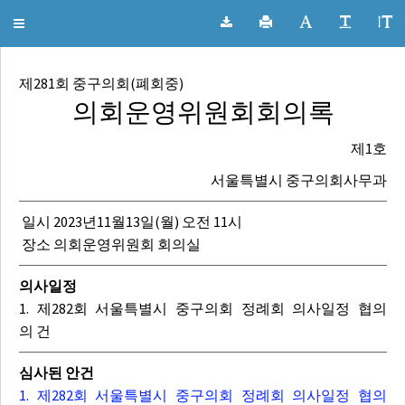
서울특별시 중구의회 회의록
Toggle
navigation
제281회 중구의회(폐회중)
의회운영위원회회의록
제1호
서울특별시 중구의회사무과
일시 2023년11월13일(월) 오전 11시
장소 의회운영위원회 회의실
의사일정
1. 제282회 서울특별시 중구의회 정례회 의사일정 협의
의 건
심사된 안건
1. 제282회 서울특별시 중구의회 정례회 의사일정 협의