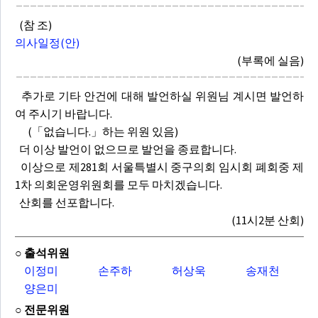
(참 조)
의사일정(안)
(부록에 실음)
추가로 기타 안건에 대해 발언하실 위원님 계시면 발언하
여 주시기 바랍니다.
(「없습니다.」하는 위원 있음)
더 이상 발언이 없으므로 발언을 종료합니다.
이상으로 제281회 서울특별시 중구의회 임시회 폐회중 제
1차 의회운영위원회를 모두 마치겠습니다.
산회를 선포합니다.
(11시2분 산회)
○ 출석위원
이정미
손주하
허상욱
송재천
양은미
○ 전문위원