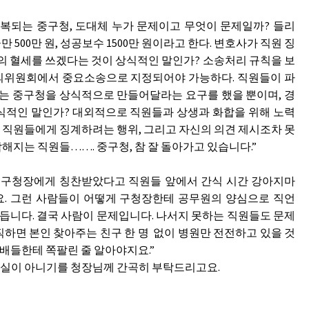
복되는 중구청, 도대체 누가 문제이고 무엇이 문제일까? 들리
00만 원, 성공보수 1500만 원이라고 한다. 변호사가 직원 징
 원의 혈세를 쓰겠다는 것이 상식적인 말인가? 소송처리 규칙을 보
의위원회에서 중요소송으로 지정되어야 가능하다. 직원들이 파
가는 중구청을 상식적으로 만들어달라는 요구를 했을 뿐이며, 경
식적인 말인가? 대외적으로 직원들과 상생과 화합을 위해 노력
 직원들에게 징계하려는 행위, 그리고 자신의 의견 제시조차 못
해지는 직원들……. 중구청, 참 잘 돌아가고 있습니다.”
? 구청장에게 칭찬받았다고 직원들 앞에서 간식 시간 강아지마
요. 그런 사람들이 어떻게 구청장한테 공무원의 양심으로 직언
듭니다. 결국 사람이 문제입니다. 나서지 못하는 직원들도 문제
하면 본인 찾아주는 친구 한 명 없이 병원만 전전하고 있을 것
배들한테 쪽팔린 줄 알아야지요.”
게 사실이 아니기를 청장님께 간곡히 부탁드리고요.