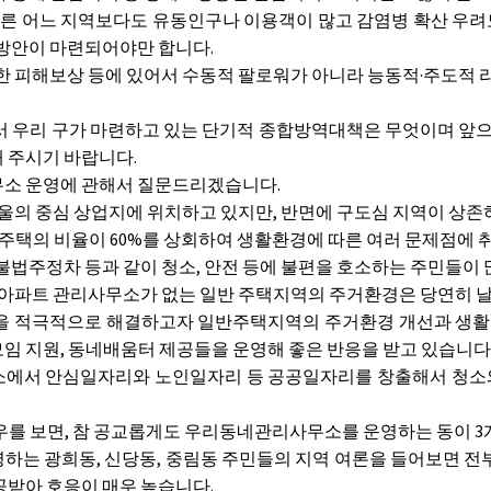
른 어느 지역보다도 유동인구나 이용객이 많고 감염병 확산 우려
 방안이 마련되어야만 합니다.
 피해보상 등에 있어서 수동적 팔로워가 아니라 능동적·주도적 
 우리 구가 마련하고 있는 단기적 종합방역대책은 무엇이며 앞으
 주시기 바랍니다.
소 운영에 관해서 질문드리겠습니다.
울의 중심 상업지에 위치하고 있지만, 반면에 구도심 지역이 상존
주택의 비율이 60%를 상회하여 생활환경에 따른 여러 문제점에 
법주정차 등과 같이 청소, 안전 등에 불편을 호소하는 주민들이 
아파트 관리사무소가 없는 일반 주택지역의 주거환경은 당연히 날
 적극적으로 해결하고자 일반주택지역의 주거환경 개선과 생활환경
임 지원, 동네배움터 제공들을 운영해 좋은 반응을 받고 있습니다
서 안심일자리와 노인일자리 등 공공일자리를 창출해서 청소와 
경우를 보면, 참 공교롭게도 우리동네관리사무소를 운영하는 동이 3
 광희동, 신당동, 중림동 주민들의 지역 여론을 들어보면 전부 
공받아 호응이 매우 높습니다.