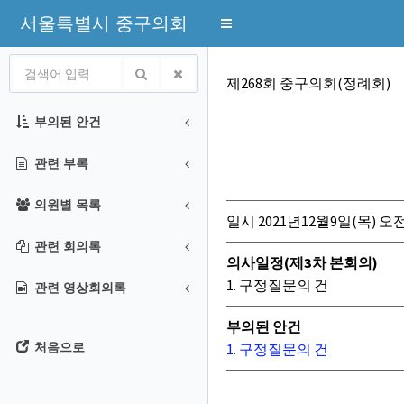
서울특별시 중구의회
Toggle
navigation
회의록
제268회 중구의회(정례회)
부의된 안건
관련 부록
의원별 목록
일시 2021년12월9일(목) 오전
관련 회의록
의사일정(제3차 본회의)
1. 구정질문의 건
관련 영상회의록
부의된 안건
1. 구정질문의 건
처음으로