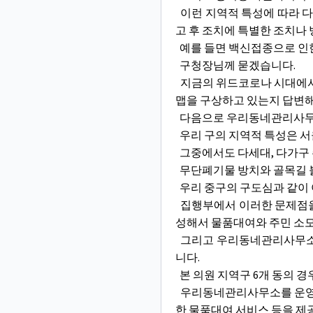
이런 지역적 특성에 따라 다
고 후 조치에 특별한 조치나
예를 들면 백신접종으로 인한
구청장님께 묻겠습니다.
지금의 위드코로나 시대에서
맵을 구상하고 있는지 답변해
다음으로 우리동네관리사무
우리 구의 지역적 특성은 서
그중에서도 다세대, 다가구 
무단폐기물 방치와 골목길 불
우리 중구의 구도심과 같이 
집행부에서 이러한 문제점을
성해서 물품대여와 주민 소모
그리고 우리동네관리사무소에
니다.
본 의원 지역구 6개 동의 
우리동네관리사무소를 운영하는
한 물품대여 서비스 등을 제