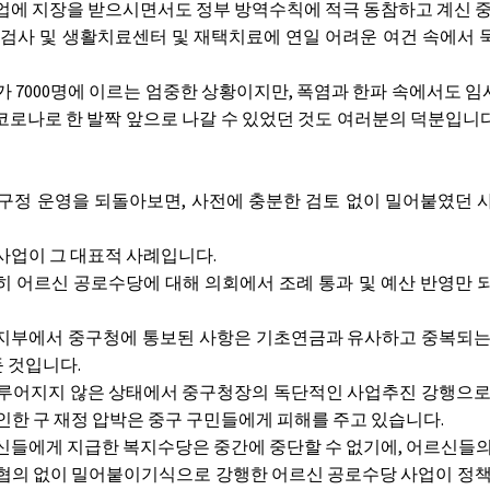
업에 지장을 받으시면서도 정부 방역수칙에 적극 동참하고 계신 중
검사 및 생활치료센터 및 재택치료에 연일 어려운 여건 속에서 묵묵
!
 7000명에 이르는 엄중한 상황이지만, 폭염과 한파 속에서도
코로나로 한 발짝 앞으로 나갈 수 있었던 것도 여러분의 덕분입니다
구정 운영을 되돌아보면, 사전에 충분한 검토 없이 밀어붙였던 
사업이 그 대표적 사례입니다.
 어르신 공로수당에 대해 의회에서 조례 통과 및 예산 반영만 
부에서 중구청에 통보된 사항은 기초연금과 유사하고 중복되는
 것입니다.
루어지지 않은 상태에서 중구청장의 독단적인 사업추진 강행으로 
 인한 구 재정 압박은 중구 구민들에게 피해를 주고 있습니다.
신들에게 지급한 복지수당은 중간에 중단할 수 없기에, 어르신들
협의 없이 밀어붙이기식으로 강행한 어르신 공로수당 사업이 정책