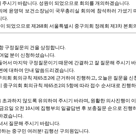
 주시기 바랍니다. 성원이 되었으므로 회의를 개의하겠습니다.
의에 윤영덕 보건소장님이 국무총리실 회의에 참석하러 가셨기
니다.
원이 되었으므로 제268회 서울특별시 중구의회 정례회 제3차 본
항 구정질문의 건을 상정합니다.
 여덟 분이 신청하셨습니다.
 들어서 마지막 구정질문이기 때문에 간결하고 잘 질문해 주시기 
변에 대하여 안내 말씀드리겠습니다.
회 회의규칙 제65조2에 근거하여 진행하고, 오늘은 질문을 신
중구의회 회의규칙 제65조2의 5항에 따라 접수 순서대로 진행하며
초과하지 않도록 유의하여 주시기 바라며, 원활한 의사진행이 이
일 금요일 오전 10시에 집행부의 일괄답변 후 보충질문 순으로 진행
하겠습니다.
셔서 질문해 주시기 바랍니다.
하는 중구민 여러분! 김행선 구의원입니다.