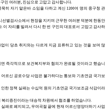
구민 여러분, 진심으로 고맙고 감사합니다.
히 자기 맡은바 소임을 다하고 계신 1200여 명의 중구청 관
 임시선별검사소에서 현장을 지키며 근무한 여러분 덕분에 한동안
. 이 자리를 빌려서 다시 한 번 구민의 대표로서 고맙고 감사하
사업이 당초 취지와는 다르게 지금 표류하고 있는 것을 보며 많
되면 즉각적으로 보건복지부와 협의가 완료될 것이라고 했습니
 어르신 공로수당 사업은 불가하다는 통보와 기초연금 국가보
인한 정책 실패는 수십억 원의 기초연금 국가보조금 삭감이라
의 복리증진이라는 대승적 차원에서 협조를 하였습니다.
 실패로 폐지되고, 우여곡절 끝에 현재 어르신영양더하기 사업