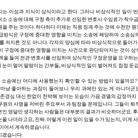
는 이성과 지식이 상식이라고 한다. 그러나 비상식적인 일이 반
소 소송에 대해 구청 측이 추가로 선임한 변호사 수임료가 착수금만 5
 원을 주는 것이다. 하다하다 이제는 직원 징계 주는 것에 수천만
지급방식은 구정에 중대한 영향을 미치는 소송에 해당하여 소송심
리를 저지른 것도 아니다. 각자의 양심에 따라 비상식적으로 돌아
이 구정에 중대한 영향을 미치는 사건으로 판단되어지는 것이 상
거액을 들여 전관 변호사를 선임하여 상식적인 구정운영을 요구하는
 눈이 멀어 딸랑이는 간부들, 비상식적인 일이 벌어져도 점점 둔감
해 소송예산 어디에 사용했는지 확인할 수 있는 방법이 있을까요
지마냥 좋아하는 과장이 들어보니 우리 과에만 있는 게 아니더군
 존경심 대신 한없이 천박해 보이는 모습이 가끔 경멸의 감정까지 
무원의 사명을 저버린 주요부서 과·팀장들 문제입니다. 그들이 퇴직
본인 영달만 생각하는 사람들은 대부분의 결과가 비슷하더군요. 후
 눈물 나더라고요, 진짜. 어떻게 이런 일이 있을 수가 있는지, 이
 이어서 계속하겠습니다.
리겠습니다.