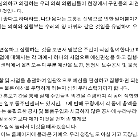
 심의하고 의결하는 우리 의회 의원님들이 현장에서 구민들의 의
 것입니다.
좋다고 하더라도, 나만 옳다는 그릇된 신념으로 인한 밀어붙이기
 의회와 집행부는 수레의 양 바퀴와 같은 것임을 유념하여 우리
편성하고 집행하는 것을 보면서 명분은 주민이 직접 참여한다고 하나
업에 대해서는 각 과에서 하나의 사업으로 예산편성을 하고 집행
 주민센터에서 올라오는 대부분 예산을 보면, 동청사 보수공사 및 물
 및 사업을 총괄하여 일괄적으로 예산을 편성하고 집행하면 되는 
비는 물론 예산을 투명하게 하는지 심히 우려스럽기까지 합니다.
홍보기간을 통해 실제 주민들의 의견을 수렴하여 각 동에 적합한
일부 동주민센터도 있지만, 그에 반해 구청에서 각 동에 총액을
는 불필요한 공사 및 물품구입과 시급하지 않은 공사에 부랴부랴 
문하기보다 제가 이것을 먼저 좀 할게요.
가 깜작 놀라서 이것을 빼와봤습니다.
 어느 홈페이지에 올라온 거예요. 우리 청장님도 아실 거고 국장님