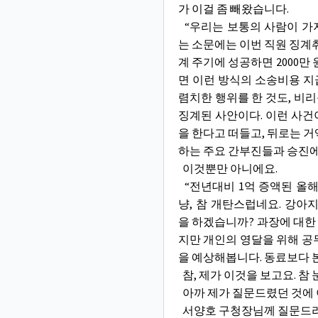
가 이걸 좀 빼왔습니다.
“우리는 보통의 사람이 가지
는 소문에는 이번 직원 징계취
계 주기에 성공하면 2000만
면 이런 방식의 소송비용 
렴치한 행위를 한 것도, 비
징계된 사안이다. 이런 사건
을 한다고 떠들고, 뒤로는 
하는 주요 간부진들과 승진에
이것뿐만 아니에요.
“전년대비 1억 증액된 올
냥, 참 개탄스럽네요. 강아
을 하겠습니까? 과장에 대한
지만 개인의 영달을 위해 공
을 예상해봅니다. 동료보다 
참, 제가 이것을 보고요. 참
아까 제가 질문드렸던 것에
서양호 구청장님께 질문드