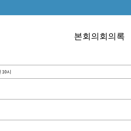
본회의회의록
 10시