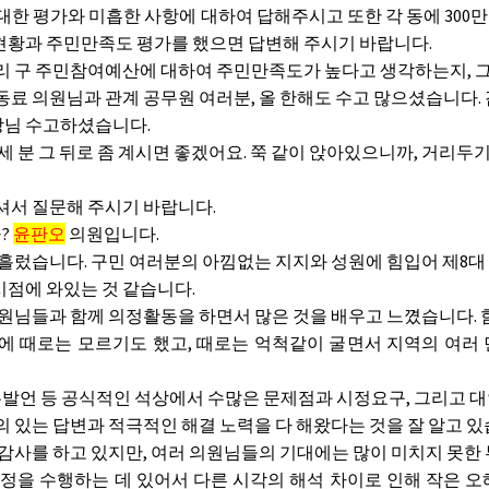
한 평가와 미흡한 사항에 대하여 답해주시고 또한 각 동에 300만
현황과 주민만족도 평가를 했으면 답변해 주시기 바랍니다.
 구 주민참여예산에 대하여 주민만족도가 높다고 생각하는지, 그
료 의원님과 관계 공무원 여러분, 올 한해도 수고 많으셨습니다.
님 수고하셨습니다.
 분 그 뒤로 좀 계시면 좋겠어요. 쭉 같이 앉아있으니까, 거리두기
셔서 질문해 주시기 바랍니다.
?
윤판오
의원입니다.
흘렀습니다. 구민 여러분의 아낌없는 지지와 성원에 힘입어 제8대 
시점에 와있는 것 같습니다.
원님들과 함께 의정활동을 하면서 많은 것을 배우고 느꼈습니다.
 때로는 모르기도 했고, 때로는 억척같이 굴면서 지역의 여러 
발언 등 공식적인 석상에서 수많은 문제점과 시정요구, 그리고 
 있는 답변과 적극적인 해결 노력을 다 해왔다는 것을 잘 알고 있
감사를 하고 있지만, 여러 의원님들의 기대에는 많이 미치지 못한
을 수행하는 데 있어서 다른 시각의 해석 차이로 인해 작은 오