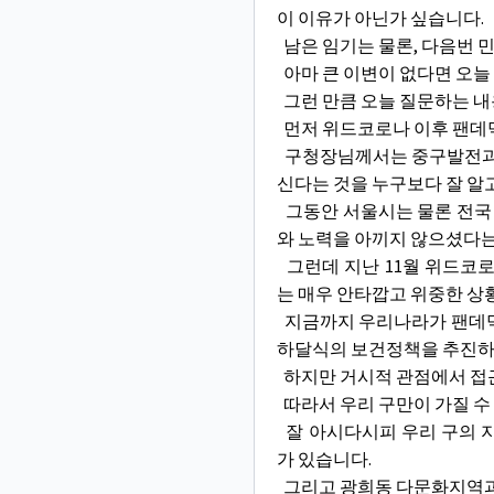
이 이유가 아닌가 싶습니다.
남은 임기는 물론, 다음번 
아마 큰 이변이 없다면 오늘
그런 만큼 오늘 질문하는 
먼저 위드코로나 이후 팬데믹
구청장님께서는 중구발전과 
신다는 것을 누구보다 잘 알
그동안 서울시는 물론 전국
와 노력을 아끼지 않으셨다는
그런데 지난 11월 위드코로
는 매우 안타깝고 위중한 상
지금까지 우리나라가 팬데믹
하달식의 보건정책을 추진하고
하지만 거시적 관점에서 접근하
따라서 우리 구만이 가질 수
잘 아시다시피 우리 구의 
가 있습니다.
그리고 광희동 다문화지역과