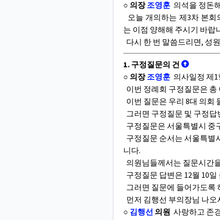
○ 의장
조영훈
의석을 정돈해
오늘 개의하는 제3차 본회
는 이점 양해해 주시기 바랍
다시 한 번 말씀드리면, 성
1. 구정질문의 건
○ 의장
조영훈
의사일정 제1
이번 정례회 구정질문은 총
이번 질문은 우리 8대 의회
그러면 구정질문 및 구정답
구정질문은 서울특별시 중구의
구정질문 순서는 서울특별시 
니다.
의원님들께서는 질문시간을 
구정질문 답변은 12월 10
그러면 질문에 들어가도록 
먼저 김행선 부의장님 나오
○
김행선
의원
사랑하고 존경