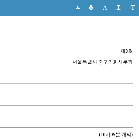
제3호
서울특별시 중구의회사무과
(10시05분 개의)