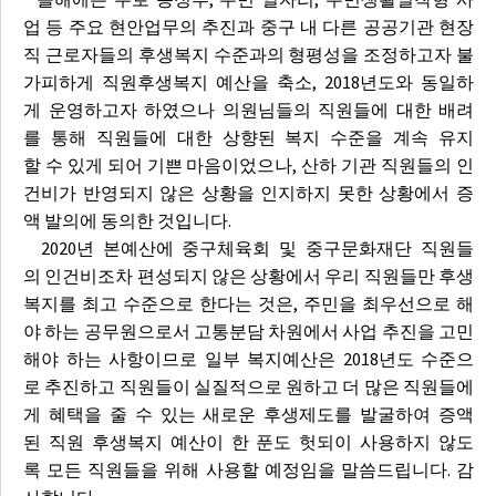
업 등 주요 현안업무의 추진과 중구 내 다른 공공기관 현장
직 근로자들의 후생복지 수준과의 형평성을 조정하고자 불
가피하게 직원후생복지 예산을 축소, 2018년도와 동일하
게 운영하고자 하였으나 의원님들의 직원들에 대한 배려
를 통해 직원들에 대한 상향된 복지 수준을 계속 유지
할 수 있게 되어 기쁜 마음이었으나, 산하 기관 직원들의 인
건비가 반영되지 않은 상황을 인지하지 못한 상황에서 증
액 발의에 동의한 것입니다.
2020년 본예산에 중구체육회 및 중구문화재단 직원들
의 인건비조차 편성되지 않은 상황에서 우리 직원들만 후생
복지를 최고 수준으로 한다는 것은, 주민을 최우선으로 해
야 하는 공무원으로서 고통분담 차원에서 사업 추진을 고민
해야 하는 사항이므로 일부 복지예산은 2018년도 수준으
로 추진하고 직원들이 실질적으로 원하고 더 많은 직원들에
게 혜택을 줄 수 있는 새로운 후생제도를 발굴하여 증액
된 직원 후생복지 예산이 한 푼도 헛되이 사용하지 않도
록 모든 직원들을 위해 사용할 예정임을 말씀드립니다. 감