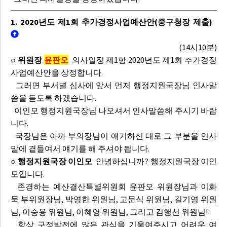
1. 2020년도 제1회 추가경정사업예산안(중구청장 제출)
(14시10분)
○ 위원장
윤판오
의사일정 제1항 2020년도 제1회 추가경정
사업예산안을 상정합니다.
그러면 부서별 심사에 앞서 먼저 행정지원국장님 인사말
씀을 듣도록 하겠습니다.
이인모 행정지원국장님 나오셔서 인사말씀해 주시기 바랍
니다.
국장님은 아까 부의장님이 얘기하신 대로 그 부분을 인사
말에 곁들여서 얘기를 해 주셔야 됩니다.
○ 행정지원국장 이인모
안녕하십니까? 행정지원국장 이인
모입니다.
존경하는 예산결산특별위원회 윤판오 위원장님과 이화
묵 부위원장님, 박영한 위원님, 고문식 위원님, 길기영 위원
님, 이승용 위원님, 이혜영 위원님, 그리고 김행선 위원님!
항상 구정발전에 많은 관심을 기울여주시고 어려운 여