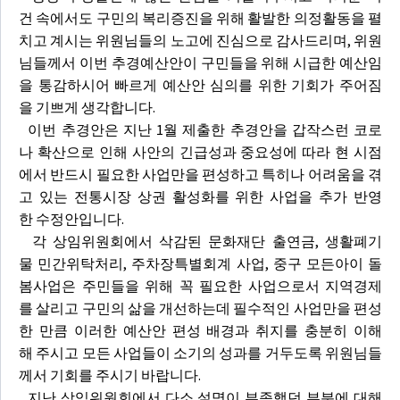
건 속에서도 구민의 복리증진을 위해 활발한 의정활동을 펼
치고 계시는 위원님들의 노고에 진심으로 감사드리며, 위원
님들께서 이번 추경예산안이 구민들을 위해 시급한 예산임
을 통감하시어 빠르게 예산안 심의를 위한 기회가 주어짐
을 기쁘게 생각합니다.
이번 추경안은 지난 1월 제출한 추경안을 갑작스런 코로
나 확산으로 인해 사안의 긴급성과 중요성에 따라 현 시점
에서 반드시 필요한 사업만을 편성하고 특히나 어려움을 겪
고 있는 전통시장 상권 활성화를 위한 사업을 추가 반영
한 수정안입니다.
각 상임위원회에서 삭감된 문화재단 출연금, 생활폐기
물 민간위탁처리, 주차장특별회계 사업, 중구 모든아이 돌
봄사업은 주민들을 위해 꼭 필요한 사업으로서 지역경제
를 살리고 구민의 삶을 개선하는데 필수적인 사업만을 편성
한 만큼 이러한 예산안 편성 배경과 취지를 충분히 이해
해 주시고 모든 사업들이 소기의 성과를 거두도록 위원님들
께서 기회를 주시기 바랍니다.
지난 상임위원회에서 다소 설명이 부족했던 부분에 대해