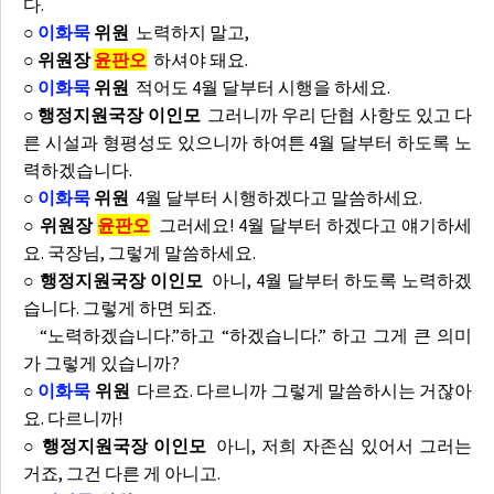
다.
○
이화묵
위원
노력하지 말고,
○ 위원장
윤판오
하셔야 돼요.
○
이화묵
위원
적어도 4월 달부터 시행을 하세요.
○ 행정지원국장 이인모
그러니까 우리 단협 사항도 있고 다
른 시설과 형평성도 있으니까 하여튼 4월 달부터 하도록 노
력하겠습니다.
○
이화묵
위원
4월 달부터 시행하겠다고 말씀하세요.
○ 위원장
윤판오
그러세요! 4월 달부터 하겠다고 얘기하세
요. 국장님, 그렇게 말씀하세요.
○ 행정지원국장 이인모
아니, 4월 달부터 하도록 노력하겠
습니다. 그렇게 하면 되죠.
“노력하겠습니다.”하고 “하겠습니다.” 하고 그게 큰 의미
가 그렇게 있습니까?
○
이화묵
위원
다르죠. 다르니까 그렇게 말씀하시는 거잖아
요. 다르니까!
○ 행정지원국장 이인모
아니, 저희 자존심 있어서 그러는
거죠, 그건 다른 게 아니고.