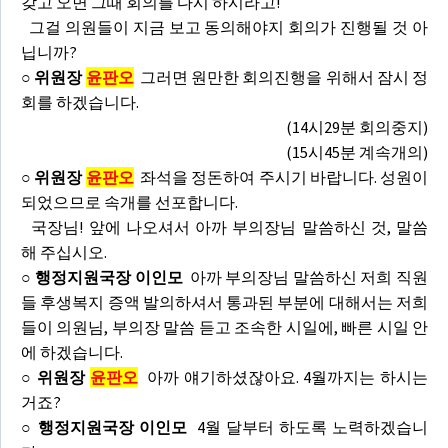
갖고 오면 그때 회의를 다시 하시라고!
그걸 의원들이 지금 보고 동의해야지 회의가 진행될 것 아
닙니까?
○ 위원장
윤판오
그러면 원만한 회의진행을 위해서 잠시 정
회를 하겠습니다.
(14시29분 회의중지)
(15시45분 계속개의)
○ 위원장
윤판오
좌석을 정돈하여 주시기 바랍니다. 성원이
되었으므로 속개를 선포합니다.
국장님! 앞에 나오셔서 아까 부의장님 말씀하신 것, 말씀
해 주십시오.
○ 행정지원국장 이인모
아까 부의장님 말씀하신 저희 직원
들 후생복지 증액 발의하셔서 통과된 부분에 대해서는 저희
들이 의원님, 부의장 말씀 듣고 조속한 시일에, 빠른 시일 안
에 하겠습니다.
○ 위원장
윤판오
아까 얘기하셨잖아요. 4월까지는 하시는
거죠?
○ 행정지원국장 이인모
4월 달부터 하도록 노력하겠습니