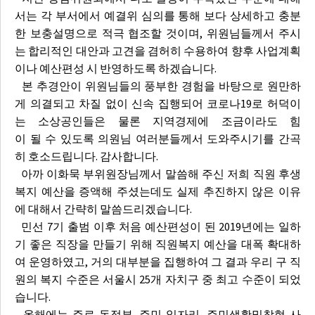
서는 각 부서에서 예결위 심의를 통해 보다 상세하고 충분
한 보충설명으로 적극 협조할 것이며, 위원님들께서 주시
는 합리적인 대안과 고견을 겸허히 수용하여 향후 사업계획
이나 예산편성 시 반영하도록 하겠습니다.
본 추경안이 위원님들의 풍부한 경험을 바탕으로 원만하
게 의결되고 차질 없이 신속 집행되어 코로나19로 허덕이
는 소상공인들은 물론 지역경제에 조금이라도 힘
이 될 수 있도록 의원님 여러분들께서 도와주시기를 간곡
히 호소드립니다. 감사합니다.
아까 이화묵 부위원장님께서 말씀해 주신 저희 직원 후생
복지 예산을 증액해 주셨는데도 실제 추진하지 않은 이유
에 대해서 간략히 말씀드리겠습니다.
민선 7기 출범 이후 처음 예산편성이 된 2019년에는 일하
기 좋은 직장을 만들기 위해 직원복지 예산을 대폭 확대하
여 운영하였고, 거의 대부분을 집행하여 그 결과 우리 구 직
원의 복지 수준은 서울시 25개 자치구 중 최고 수준이 되었
습니다.
올해에는 주로 동정부, 주민 일자리, 주민생활밀착형 사