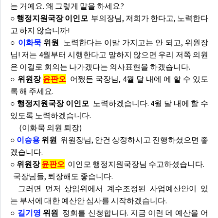
는 거예요. 왜 그렇게 말을 하세요?
○ 행정지원국장 이인모
부의장님, 저희가 한다고, 노력한다
고 하지 않습니까!
○
이화묵
위원
노력한다는 이말 가지고는 안 되고, 위원장
님! 저는 4월부터 시행한다고 말하지 않으면 우리 저쪽 의원
은 이걸로 회의는 나가겠다는 의사표현을 하겠습니다.
○ 위원장
윤판오
어쨌든 국장님, 4월 달 내에 에 할 수 있도
록 해 주세요.
○ 행정지원국장 이인모
노력하겠습니다. 4월 달 내에 할 수
있도록 노력하겠습니다.
(이화묵 의원 퇴장)
○
이승용
위원
위원장님, 안건 상정하시고 진행하셨으면 좋
겠습니다.
○ 위원장
윤판오
이인모 행정지원국장님 수고하셨습니다.
국장님들, 퇴장해도 좋습니다.
그러면 먼저 상임위에서 계수조정된 사업예산안이 있
는 부서에 대한 예산안 심사를 시작하겠습니다.
○
길기영
위원
정회를 신청합니다. 지금 이런 데 예산을 어