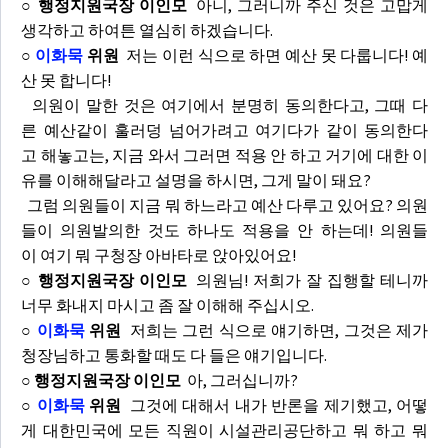
○ 행정지원국장 이인모
아니, 그러니까 주신 것은 고맙게
생각하고 하여튼 열심히 하겠습니다.
○
이화묵
위원
저는 이런 식으로 하면 예산 못 다룹니다! 예
산 못 합니다!
의원이 말한 것은 여기에서 분명히 동의한다고, 그때 다
른 예산같이 훌러덩 넘어가려고 여기다가 같이 동의한다
고 해놓고는, 지금 와서 그러면 적용 안 하고 거기에 대한 이
유를 이해해달라고 설명을 하시면, 그게 말이 돼요?
그럼 의원들이 지금 뭐 하느라고 예산 다루고 있어요? 의원
들이 의원발의한 것도 하나도 적용을 안 하는데! 의원들
이 여기 뭐 구청장 아바타로 앉아있어요!
○ 행정지원국장 이인모
의원님! 저희가 잘 집행할 테니까
너무 화내지 마시고 좀 잘 이해해 주십시오.
○
이화묵
위원
저희는 그런 식으로 얘기하면, 그것은 제가
청장님하고 통화할 때도 다 들은 얘기입니다.
○ 행정지원국장 이인모
아, 그러십니까?
○
이화묵
위원
그것에 대해서 내가 반론을 제기했고, 어떻
게 대한민국에 모든 직원이 시설관리공단하고 뭐 하고 뭐