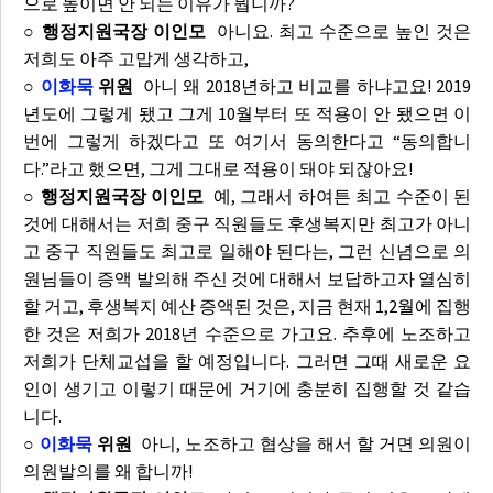
으로 높이면 안 되는 이유가 뭡니까?
○ 행정지원국장 이인모
아니요. 최고 수준으로 높인 것은
저희도 아주 고맙게 생각하고,
○
이화묵
위원
아니 왜 2018년하고 비교를 하냐고요! 2019
년도에 그렇게 됐고 그게 10월부터 또 적용이 안 됐으면 이
번에 그렇게 하겠다고 또 여기서 동의한다고 “동의합니
다.”라고 했으면, 그게 그대로 적용이 돼야 되잖아요!
○ 행정지원국장 이인모
예, 그래서 하여튼 최고 수준이 된
것에 대해서는 저희 중구 직원들도 후생복지만 최고가 아니
고 중구 직원들도 최고로 일해야 된다는, 그런 신념으로 의
원님들이 증액 발의해 주신 것에 대해서 보답하고자 열심히
할 거고, 후생복지 예산 증액된 것은, 지금 현재 1,2월에 집행
한 것은 저희가 2018년 수준으로 가고요. 추후에 노조하고
저희가 단체교섭을 할 예정입니다. 그러면 그때 새로운 요
인이 생기고 이렇기 때문에 거기에 충분히 집행할 것 같습
니다.
○
이화묵
위원
아니, 노조하고 협상을 해서 할 거면 의원이
의원발의를 왜 합니까!