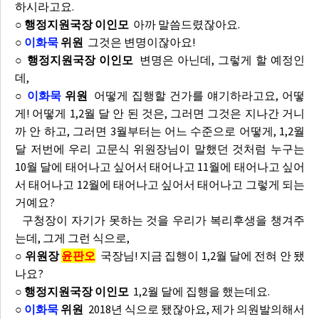
하시라고요.
○ 행정지원국장 이인모
아까 말씀드렸잖아요.
○
이화묵
위원
그것은 변명이잖아요!
○ 행정지원국장 이인모
변명은 아닌데, 그렇게 할 예정인
데,
○
이화묵
위원
어떻게 집행할 건가를 얘기하라고요, 어떻
게! 어떻게 1,2월 달 안 된 것은, 그러면 그것은 지나간 거니
까 안 하고, 그러면 3월부터는 어느 수준으로 어떻게, 1,2월
달 저번에 우리 고문식 위원장님이 말했던 것처럼 누구는
10월 달에 태어나고 싶어서 태어나고 11월에 태어나고 싶어
서 태어나고 12월에 태어나고 싶어서 태어나고 그렇게 되는
거예요?
구청장이 자기가 못하는 것을 우리가 복리후생을 챙겨주
는데, 그게 그런 식으로,
○ 위원장
윤판오
국장님! 지금 집행이 1,2월 달에 전혀 안 됐
나요?
○ 행정지원국장 이인모
1,2월 달에 집행을 했는데요.
○
이화묵
위원
2018년 식으로 됐잖아요, 제가 의원발의해서