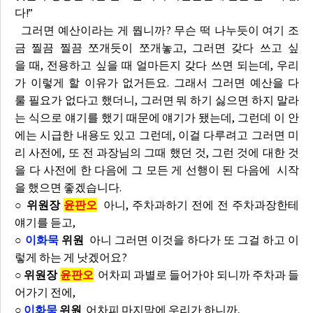
다!”
그러면 예산이라는 게 뭡니까? 무슨 떡 나누듯이 여기 조
금 찔끔 찔끔 쪼개듯이 쪼개놓고, 그러면 갖다 쓰고 싶
을 때, 전용하고 싶을 때 얼마든지 갖다 쓰면 되는데, 우리
가 이렇게 할 이유가 없거든요. 그래서 그러면 예산을 다
룰 필요가 없다고 했더니, 그러면 뭐 하기 싫으면 하지 말라
는 식으로 얘기를 했기 때문에 얘기가 됐는데, 그런데 이 안
에는 시급한 내용도 있고 그런데, 이걸 다루려고 그러면 미
리 사전에, 또 전 과장님의 그때 했던 것, 그런 것에 대한 것
을 다 사전에 한 다음에 그 모든 게 선행이 된 다음에 시작
을 했으면 좋겠습니다.
○ 위원장
윤판오
아니, 주차과하기 전에 전 주차과장한테
얘기를 듣고,
○
이화묵
위원
아니 그러면 이것을 하다가 또 그걸 하고 이
렇게 하는 게 낫겠어요?
○ 위원장
윤판오
어차피 과별로 들어가야 되니까 주차과 들
어가기 전에,
○
이화묵
위원
어차피 마지막에 우리가 하니까,