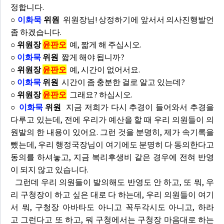
정합니다.
○
이화묵
위원
위원장님! 상정하기에 앞서서 의사진행발언
좀 하겠습니다.
○ 위원장
윤판오
예, 짧게 해 주십시오.
○
이화묵
위원
짧게 해야 됩니까?
○ 위원장
윤판오
예, 시간이 없어서요.
○
이화묵
위원
시간이 좀 충분한 걸로 알고 있는데?
○ 위원장
윤판오
그래요? 하십시오.
○
이화묵
위원
지금 저희가 다시 추경이 들어와서 추경을
다루고 있는데, 전에 우리가 예산을 할 때 우리 의원들이 의
원발의 한 내용이 있어요. 그런 것을 분명히, 제가 속기록을
뺐는데, 우리 행정국장님이 여기에도 분명히 다 동의한다고
동의를 하셔놓고, 지금 복리후생비 같은 경우에 전혀 반영
이 되지 않고 있습니다.
그런데 우리 의원들이 발의해도 반영도 안 하고, 또 뭐, 우
리 구청장이 하고 싶은 대로 다 하는데, 우리 의원들이 여기
서 뭐, 구청장 아바타도 아니고 꼭두각시도 아니고, 하라
고 그런다고 또 하고, 뭐 구청에서는 구청장 마음대로 하는