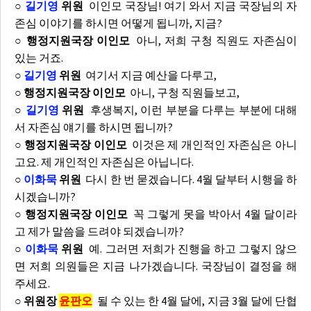
○
길기영
위원
이인모 국장님! 여기 와서 지금 국장님의 자
존심 이야기를 하시면 어떻게 됩니까, 지금?
○ 행정지원국장 이인모
아니, 저희 구청 직원도 자존심이
있는 거죠.
○
길기영
위원
여기서 지금 예산을 다루고,
○ 행정지원국장 이인모
아니, 구청 직원들보고,
○
길기영
위원
후생복지, 이런 부분을 다루는 부분에 대해
서 자존심 얘기를 하시면 됩니까?
○ 행정지원국장 이인모
이것은 제 개인적인 자존심은 아니
고요. 제 개인적인 자존심은 아닙니다.
○
이화묵
위원
다시 한 번 묻겠습니다. 4월 달부터 시행을 하
시겠습니까?
○ 행정지원국장 이인모
꼭 그렇게 못을 박아서 4월 달이라
고 제가 말씀을 드려야 되겠습니까?
○
이화묵
위원
예. 그러면 저희가 진행을 하고 그렇지 않으
면 저희 의원들은 지금 나가겠습니다. 국장님이 결정을 해
주세요.
○ 위원장
윤판오
될 수 있는 한 4월 달에, 지금 3월 달에 단협