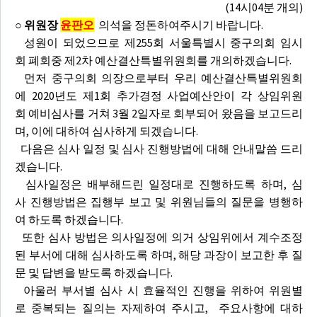
(14시04분 개의)
○ 위원장
윤판오
의석을 정돈하여주시기 바랍니다.
성원이 되었으므로 제255회 서울특별시 중구의회 임시
회 폐회중 제2차 예산결산특별위원회를 개의하겠습니다.
먼저 중구의회 의장으로부터 우리 예산결산특별위원회
에 2020년도 제1회 추가경정 사업예산안이 각 상임위원
회 예비심사를 거쳐 3월 2일자로 회부되어 왔음을 보고드리
며, 이에 대하여 심사하게 되겠습니다.
다음은 심사 일정 및 심사 진행방법에 대해 안내말씀 드리
겠습니다.
심사일정은 배부해드린 일정대로 진행하도록 하며, 심
사 진행방법은 집행부 보고 및 위원님들의 질문을 병행하
여 하도록 하겠습니다.
또한 심사 방법은 의사일정에 의거 상임위에서 계수조정
된 부서에 대해 심사하도록 하며, 해당 과장이 보고한 후 질
문 및 답변을 받도록 하겠습니다.
아울러 부서별 심사 시 효율적인 진행을 위하여 위원별
로 중복되는 질의는 자제하여 주시고, 주요사항에 대하