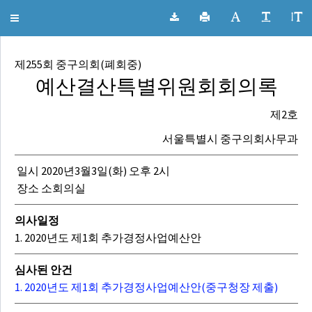
서울특별시 중구의회 회의록
Toggle
navigation
제255회 중구의회(폐회중)
예산결산특별위원회회의록
제2호
서울특별시 중구의회사무과
일시 2020년3월3일(화) 오후 2시
장소 소회의실
의사일정
1. 2020년도 제1회 추가경정사업예산안
심사된 안건
1. 2020년도 제1회 추가경정사업예산안(중구청장 제출)