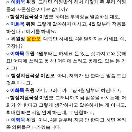
○
이화묵
위원
그러면 의원발의 해서 이렇게 된 우리 의원
들의 자존심은 어디로 갑니까?
○ 행정지원국장 이인모
하여튼 부의장님 말씀하신 대로,
○
이화묵
위원
그렇게 말씀하지 마시고, 4월 달부터 적용을
하신다고 얘기를 하세요.
○ 위원장
윤판오
대답만 하세요. 4월 달까지는 하세요. 예,
국장님?
○
이화묵
위원
4월부터는 하세요. 돈 있는 것 가지고 왜 못해
요! 어디에 쓰려고 못 해! 어디에 쓰려고 못해요, 있는 돈 가
지고!
○ 행정지원국장 이인모
아니, 저희가 안 한다는 말씀 드린
것은 아니고,
○
이화묵
위원
아니, 그러니까 그냥 4월 달부터 하신다고,
○ 행정지원국장 이인모
그러니까 지금 말씀을 하시는데, 저
희가 안 한다고 그렇게 생각하시고 말씀하시는 게 아니고,
최대한 빠른 시일 안에 하는데, 그 단협하고,
○
이화묵
위원
아니, 4월 달부터 지금 안 한다고 하면 우리
쪽 의원들은 나가겠습니다.