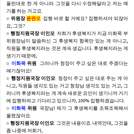
올린대로 한 게 아니라. 그것을 다시 수정해달라고 저는 얘
기를 하는 거고요.
○ 위원장
윤판오
집행 바로 할 거예요? 집행하셔야 되잖아
요, 그것?
○ 행정지원국장 이인모
저희가 후생복지가 지금 이화묵 부
위원장님이 말씀하신 그 후생복지 항목만 있는 게 아니고,
직원들 후생복지라는 것은 계속 생깁니다. 후생복지라는 게
생기기 때문에,
○
이화묵
위원
그러니까 청장이 주고 싶은 대로 주겠다는
얘기잖아요!
○ 행정지원국장 이인모
청장이 주고 싶은 대로 주는 게 아
니고, 직원들 생각도 있는 거고 청장님 생각도 있는 거고, 그
러니까 후생복지라는 게 계속 새로운 요인이 생기니까 거기
에 집행하려고 기다리고 있으니까, 100% 집행하겠습니다.
○
이화묵
위원
국장님! 제가 그 후생복지를 조목조목해서
올렸잖아요.
○ 행정지원국장 이인모
그것은 내용이죠. 내역인데, 그것을
좀 나중에 저희가,