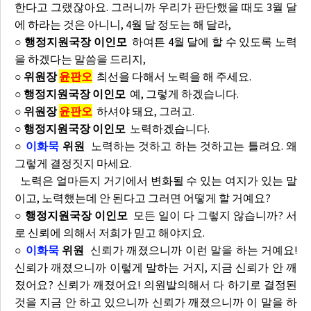
한다고 그랬잖아요. 그러니까 우리가 판단했을 때도 3월 달
에 하라는 것은 아니니, 4월 달 정도는 해 달라,
○ 행정지원국장 이인모
하여튼 4월 달에 할 수 있도록 노력
을 하겠다는 말씀을 드리지,
○ 위원장
윤판오
최선을 다해서 노력을 해 주세요.
○ 행정지원국장 이인모
예, 그렇게 하겠습니다.
○ 위원장
윤판오
하셔야 돼요, 그러고.
○ 행정지원국장 이인모
노력하겠습니다.
○
이화묵
위원
노력하는 것하고 하는 것하고는 틀려요. 왜
그렇게 결정짓지 마세요.
노력은 얼마든지 거기에서 변화될 수 있는 여지가 있는 말
이고, 노력했는데 안 된다고 그러면 어떻게 할 거예요?
○ 행정지원국장 이인모
모든 일이 다 그렇지 않습니까? 서
로 신뢰에 의해서 저희가 믿고 해야지요.
○
이화묵
위원
신뢰가 깨졌으니까 이런 말을 하는 거예요!
신뢰가 깨졌으니까 이렇게 말하는 거지, 지금 신뢰가 안 깨
졌어요? 신뢰가 깨졌어요! 의원발의해서 다 하기로 결정된
것을 지금 안 하고 있으니까 신뢰가 깨졌으니까 이 말을 하