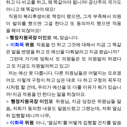
하고 다 비교를 하고, 왜 똑같아야 됩니까! 공산주의 국가도
아니고 왜 똑같아야 돼요!
직원의 복리후생비로 책정이 됐으면, 그게 부족해서 의원
이 발의를 했으면 그걸 한다고 또 동의까지 했으면 적용
을 해야 되잖아요!
○ 행정지원국장 이인모
예, 맞습니다.
○
이화묵
위원
적용을 안 하고 그것에 대해서 지금 그 똑같
은 말을 변명을 하고 또 예산을 다뤄달라고 지금 왔습니까?
그런데 거기에 맞춰서 또 의원들은 또 의원발의 하겠다
고 또 지금도 의원발의하고 있고!
저는 예산 못 다룹니다. 다른 의원님들은 어떨지는 모르겠
어요. 이렇게 구청이 하고 싶은 대로 다 하고 구청의 꼭두각
시처럼 할 건데, 우리가 예산을 또 다룰 이유가 뭐가 있습니
까! 지금 적용을 안 한다는 말을 하잖아요.
○ 행정지원국장 이인모
위원님, 지금 당장은 위원님들 말
씀, 저희가 동의한 내용도 말씀드렸고 그랬는데, 저희 열심
히 집행할 테니까 너무,
○
이화묵
위원
아니, ‘열심히’를 어떻게 집행할 건지를 말씀