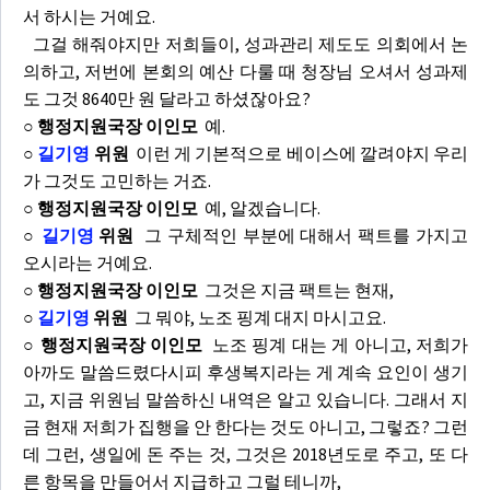
서 하시는 거예요.
그걸 해줘야지만 저희들이, 성과관리 제도도 의회에서 논
의하고, 저번에 본회의 예산 다룰 때 청장님 오셔서 성과제
도 그것 8640만 원 달라고 하셨잖아요?
○ 행정지원국장 이인모
예.
○
길기영
위원
이런 게 기본적으로 베이스에 깔려야지 우리
가 그것도 고민하는 거죠.
○ 행정지원국장 이인모
예, 알겠습니다.
○
길기영
위원
그 구체적인 부분에 대해서 팩트를 가지고
오시라는 거예요.
○ 행정지원국장 이인모
그것은 지금 팩트는 현재,
○
길기영
위원
그 뭐야, 노조 핑계 대지 마시고요.
○ 행정지원국장 이인모
노조 핑계 대는 게 아니고, 저희가
아까도 말씀드렸다시피 후생복지라는 게 계속 요인이 생기
고, 지금 위원님 말씀하신 내역은 알고 있습니다. 그래서 지
금 현재 저희가 집행을 안 한다는 것도 아니고, 그렇죠? 그런
데 그런, 생일에 돈 주는 것, 그것은 2018년도로 주고, 또 다
른 항목을 만들어서 지급하고 그럴 테니까,