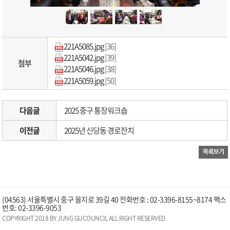
221A5085.jpg
[36]
221A5042.jpg
[39]
첨부
221A5046.jpg
[38]
221A5059.jpg
[50]
다음글
2025 중구 통장워크숍
이전글
2025년 신당동 경로잔치
(04563) 서울특별시 중구 을지로 39길 40 전화번호 : 02-3396-8155~8174 팩스
번호: 02-3396-9053
COPYRIGHT 2018 BY JUNG GUCOUNCIL ALL RIGHT RESERVED.