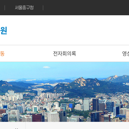
서울중구청
의원
동
전자회의록
영