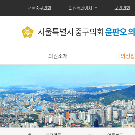
본문바로가기
서울중구의회
모의의회
의원홈페이지
서울특별시 중구의회
윤판오 
의원소개
의정활