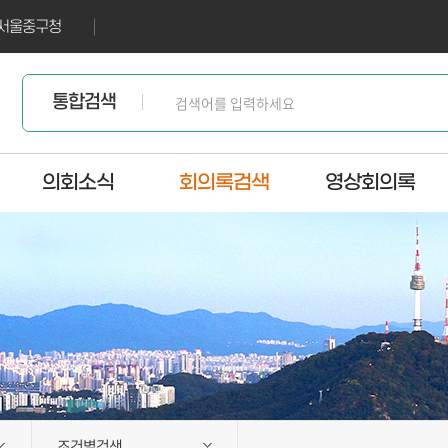
서울중구청
통합검색
의회소식
회의록검색
영상회의록
조건별검색