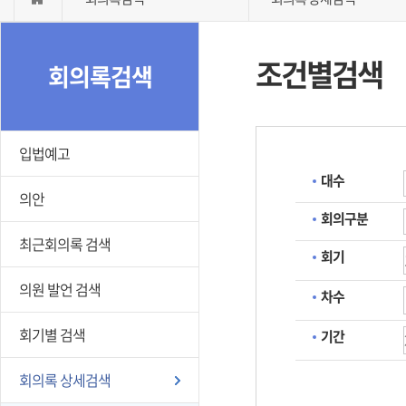
조건별검색
회의록검색
입법예고
대수
의안
회의구분
최근회의록 검색
회기
의원 발언 검색
차수
회기별 검색
기간
회의록 상세검색