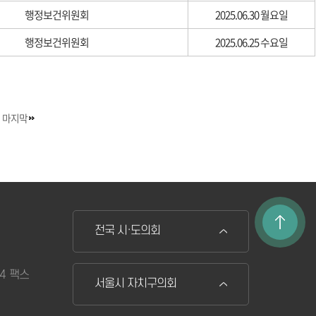
행정보건위원회
2025.06.30 월요일
행정보건위원회
2025.06.25 수요일
마지막
전국 시·도의회
74 팩스
서울시 자치구의회