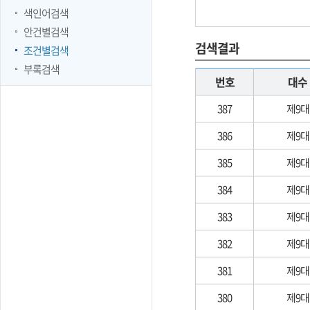
색인어검색
안건별검색
검색결과
조건별검색
부록검색
번호
대수
387
제9대
386
제9대
385
제9대
384
제9대
383
제9대
382
제9대
381
제9대
380
제9대