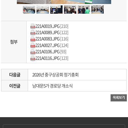
221A0019.JPG
[210]
221A0089.JPG
[122]
221A0083.JPG
[116]
첨부
221A0027.JPG
[124]
221A0106.JPG
[93]
221A0116.JPG
[123]
다음글
2026년 중구상공회 정기총회
이전글
남대문5가 경로당 개소식