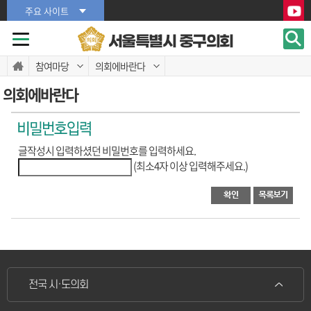
본문바로가기
본문바로가기
주요 사이트
서울특별시 중구의회
참여마당
의회에바란다
의회에바란다
글작성시 입력하셨던 비밀번호를 입력하세요.
(최소4자 이상 입력해주세요.)
전국 시·도의회