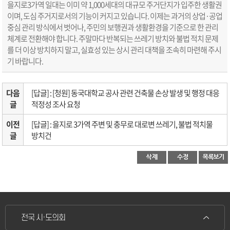
을지로3가역 일대는 이미 약 1,000세대의 대규모 주거단지가 입주한 생활권
이며, 도심 주거지로서의 기능이 커지고 있습니다. 이제는 과거의 상업·공업
중심 관리 방식에서 벗어나, 주민의 보행권과 생활환경을 기준으로 한 관리
체계로 전환해야 합니다. 주말마다 반복되는 쓰레기 방치와 불법 적치 문제
를 더 이상 방치하지 말고, 실효성 있는 상시 관리 대책을 조속히 마련해 주시
기 바랍니다.
다음
[답글] : [청원] 동국대학교 공사 관련 건축물 손상 발생 및 행정 대응
글
적정성 조사 요청
이전
[답글] : 을지로 3가역 주변 및 충무로 대로변 쓰레기, 불법 적치물
글
방치건
전국 시·도의회