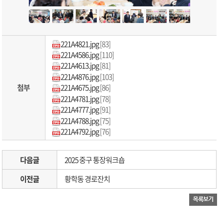
221A4821.jpg
[83]
221A4586.jpg
[110]
221A4613.jpg
[81]
221A4876.jpg
[103]
첨부
221A4675.jpg
[86]
221A4781.jpg
[78]
221A4777.jpg
[91]
221A4788.jpg
[75]
221A4792.jpg
[76]
다음글
2025 중구 통장워크숍
이전글
황학동 경로잔치