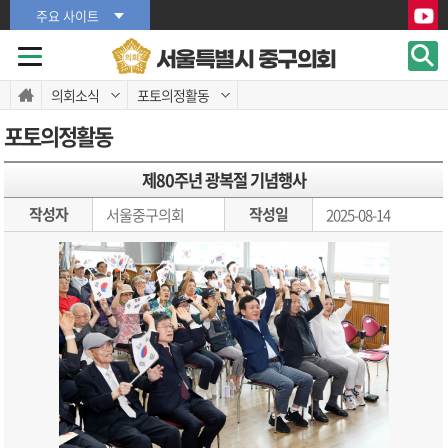
본문바로가기
본문바로가기
주요 사이트
서울특별시 중구의회
의회소식
포토의정활동
포토의정활동
제80주년 광복절 기념행사
작성자
작성일
서울중구의회
2025-08-14