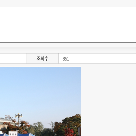
조회수
851