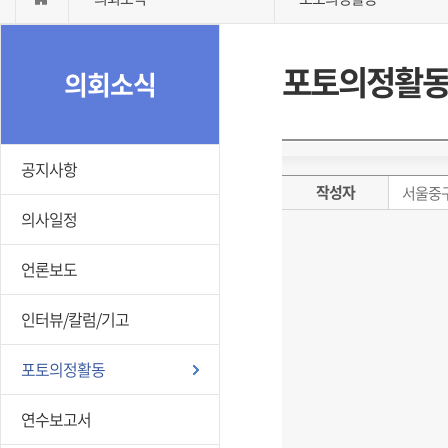
포토의정활
의회소식
공지사항
작성자
서울중
의사일정
언론보도
인터뷰/칼럼/기고
포토의정활동
연수보고서