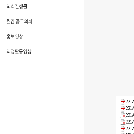
의회간행물
월간 중구의회
홍보영상
의정활동영상
221A
221A
221A
221A
221A