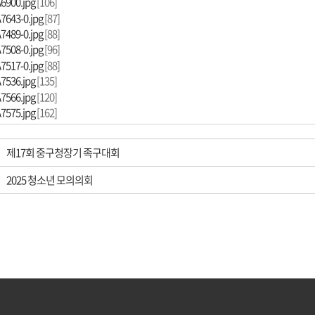
6900.jpg
[106]
7643-0.jpg
[87]
7489-0.jpg
[88]
7508-0.jpg
[96]
7517-0.jpg
[88]
7536.jpg
[135]
7566.jpg
[120]
7575.jpg
[162]
제17회 중구청장기 족구대회
2025 청소년 모의의회