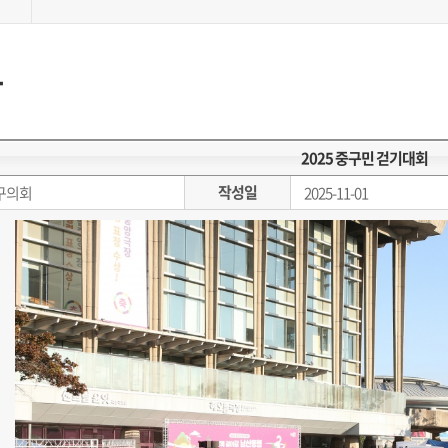
동
2025 중구민 걷기대회
작성일
구의회
2025-11-01