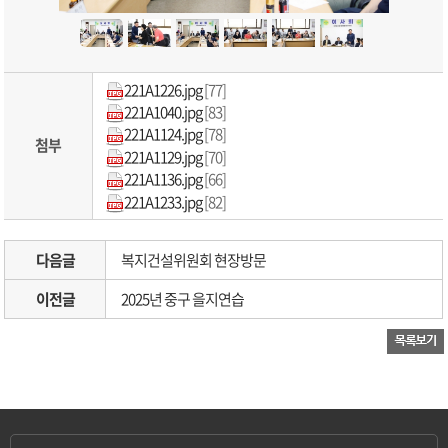
221A1226.jpg
[77]
221A1040.jpg
[83]
221A1124.jpg
[78]
첨부
221A1129.jpg
[70]
221A1136.jpg
[66]
221A1233.jpg
[82]
다음글
복지건설위원회 현장방문
이전글
2025년 중구 을지연습