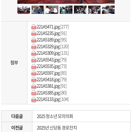
221A5471.jpg
[277]
221A5235.jpg
[91]
221A5189.jpg
[95]
221A5329.jpg
[120]
221A5309.jpg
[131]
221A5543.jpg
[79]
첨부
221A5535.jpg
[73]
221A5597.jpg
[85]
221A5418.jpg
[79]
221A5381.jpg
[91]
221A5385.jpg
[80]
221A5133.jpg
[104]
다음글
2025 청소년 모의의회
이전글
2025년 신당동 경로잔치