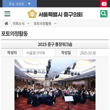
본문바로가기
본문바로가기
주요 사이트
서울특별시 중구의회
의회소식
포토의정활동
포토의정활동
2025 중구 통장워크숍
작성자
작성일
서울중구의회
2025-10-30