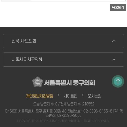
전국 시·도의회
서울시 자치구의회
서울특별시 중구의회
개인정보처리방침
사이트맵
오시는길
오늘 방문자 수: 0 / 전체 방문자 수: 218552
(04563) 서울특별시 중구 을지로 39길 40 전화번호 : 02-3396-8155~8174 팩
스번호: 02-3396-9053
COPYRIGHT 2018 BY JUNG GUCOUNCIL ALL RIGHT RESERVED.