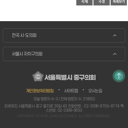
전국 시·도의회
서울시 자치구의회
서울특별시 중구의회
개인정보처리방침
사이트맵
오시는길
오늘 방문자 수: 0 / 전체 방문자 수: 218552
(04563) 서울특별시 중구 을지로 39길 40 전화번호 : 02-3396-8155~8174 팩
스번호: 02-3396-9053
COPYRIGHT 2018 BY JUNG GUCOUNCIL ALL RIGHT RESERVED.