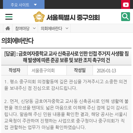
본문바로가기
본문바로가기
주요 사이트
서울특별시 중구의회
참여마당
의회에바란다
의회에바란다
[답글] : 금호여자중학교 교사 신축공사로 인한 인접 주거지 사생활 침
해 발생에 따른 준공 보류 및 보완 조치 촉구의 건
작성자
작성일
서울중구의회
2026-01-13
평소 중구의회 의정활동에 깊은 관심을 가져주시고 소중한 의견
을 보내주신 점 진심으로 감사드립니다.
먼저, 신당동 금호여자중학교 교사동 신축공사로 인해 생활에 불
편을 겪으셨을 텐데도 넓은 마음으로 이해해 주신 점에 깊이 감사드
립니다. 말씀해 주신 민원 내용을 확인한 결과, 해당 공사는 서울시
교육청이 주관하여 진행하는 사업으로 중구청이나 중구의회가 직
접 관할하는 업무가 아님을 확인하였습니다.