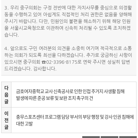
우리 중구의회는 구정 전반에 대한 자치사무를 중심으로 의정활
동을 수행하고 있어 아쉽게도 직접적인 처리 권한은 없음을 양해해
주시기 바랍니다. 다만, 민원인의 불편을 해소하기 위해 해당 민원
을 서울시교육청으로 이관하여 신속히 처리될 수 있도록 조치하겠
습니다.
앞으로도 구민 여러분의 의견을 소중히 여기며 적극적으로 소통
하는 의회가 되도록 최선을 다하겠습니다. 추가로 궁금하신 사항이
있으시면 중구의회 ☎02-3396-8175로 연락 주시면 성실히 답변
드리겠습니다. 감사합니다.
다
금호여자중학교 교사 신축공사로 인한 인접 주거지 사생활 침해
음
발생에 따른 준공 보류 및 보완 조치 촉구의 건
글
이
충무스포츠센터 프로그램 담당 부서의 부당 행정 및 강사 인권 침해에
전
대한 고발
글