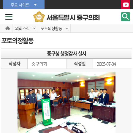
본문바로가기
본문바로가기
주요 사이트
서울특별시 중구의회
의회소식
포토의정활동
포토의정활동
중구청 행정감사 실시
작성자
작성일
중구의회
2005-07-04