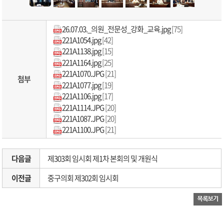
26.07.03._의원_전문성_강화_교육.jpg
[75]
221A1054.jpg
[42]
221A1138.jpg
[15]
221A1164.jpg
[25]
221A1070.JPG
[21]
첨부
221A1077.jpg
[19]
221A1106.jpg
[17]
221A1114.JPG
[20]
221A1087.JPG
[20]
221A1100.JPG
[21]
다음글
제303회 임시회 제1차 본회의 및 개원식
이전글
중구의회 제302회 임시회