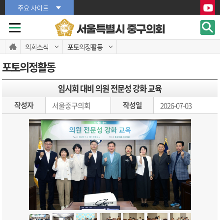
본문바로가기
본문바로가기
주요 사이트
서울특별시 중구의회
의회소식
포토의정활동
포토의정활동
임시회 대비 의원 전문성 강화 교육
작성자
작성일
서울중구의회
2026-07-03